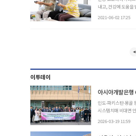
내고, 건강에 도움을 받을 수 
같은 여가와 복지 프
2021-06-02 17:25
도 즐길 수 있다. 또
이투데이
인도‧파키스탄‧몽골 등
시스템치매 비대면 안심서비스 등 소개 서울 강
(DMC) 보건 분야 
2026-03-19 11:59