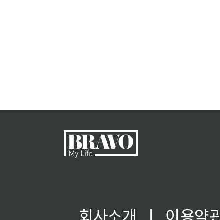
회사소개
ㅣ
이용약