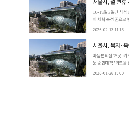
16~18일 3일간 시청 1층
이 체력 측정 존으로
서울체력장’을 운영한다. 서울시는 13일 이달 16일부터 18일까지 3일간 서울시
2026-02-13 11:15
서울시, 복지·육
마음편의점 25곳·키즈카페 30
둔 종합대책 '외로움 
고독사 위험이 큰 중
2026-01-28 15:00
린다. 시는 이날