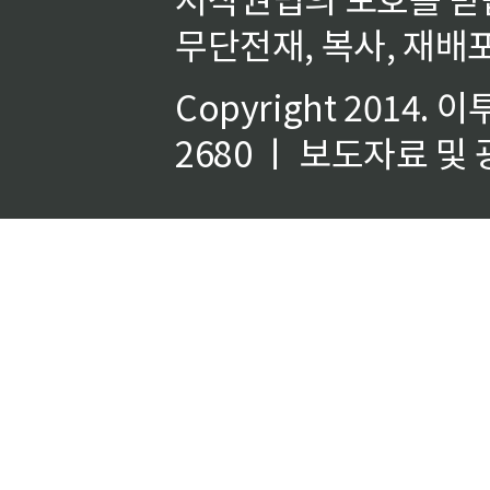
무단전재, 복사, 재배포
Copyright 2014.
이
2680 ㅣ 보도자료 및 광