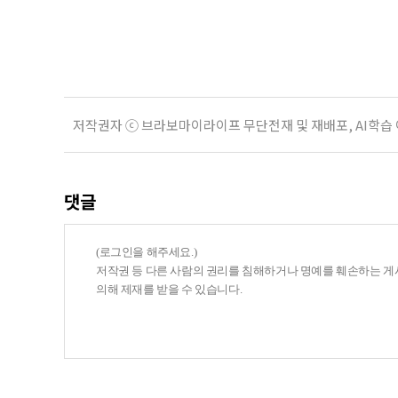
치한다고 밝혔다. 이들은 참여자 안전
후속조치 등 노인일자리 전반의 안전
분야가
저작권자 ⓒ 브라보마이라이프 무단전재 및 재배포, AI학습
댓글