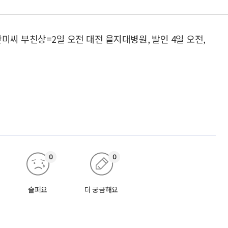
씨 부친상=2일 오전 대전 을지대병원, 발인 4일 오전,
0
0
슬퍼요
더 궁금해요