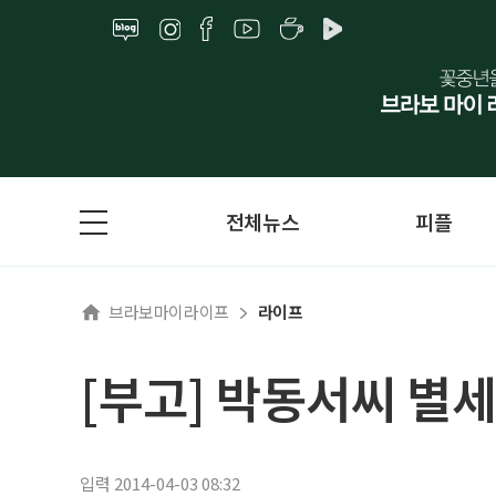
전체뉴스
피플
브라보마이라이프
라이프
[부고] 박동서씨 별세
입력 2014-04-03 08:32