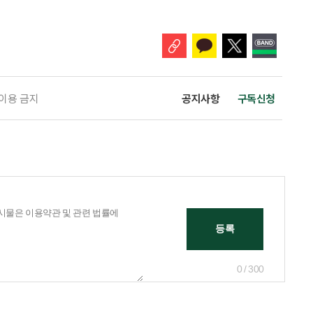
교육, 활동 현장 점검, 상해·산재보험 관리, 안전물품 관리, 사고 발생 시
관리 업무를 맡게 된다. 이번 조치는 노인일자리 사업의 참여 규모와 활동
 이용 금지
공지사항
구독신청
0 / 300