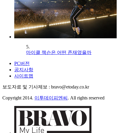
5.
마이클 잭슨은 어떤 존재였을까
PC버전
공지사항
사이트맵
보도자료 및 기사제보 : bravo@etoday.co.kr
Copyright 2014.
이투데이피엔씨
. All rights reserved