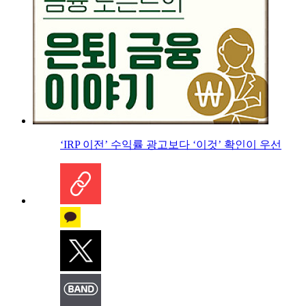
‘IRP 이전’ 수익률 광고보다 ‘이것’ 확인이 우선