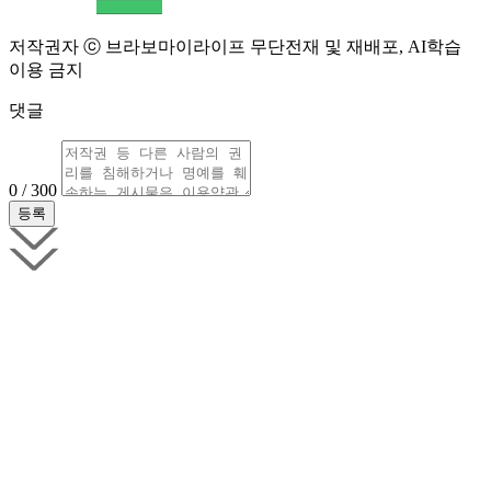
저작권자 ⓒ 브라보마이라이프 무단전재 및 재배포, AI학습
이용 금지
댓글
0 / 300