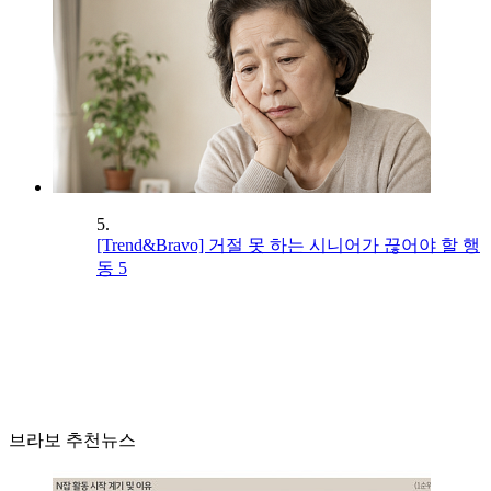
5.
[Trend&Bravo] 거절 못 하는 시니어가 끊어야 할 행
동 5
브라보 추천뉴스