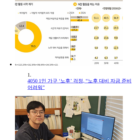
1.
4050 1인 가구 ‘노후’ 걱정, “노후 대비 자금 준비
어려워”