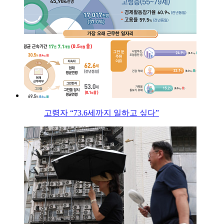
고령자 “73.6세까지 일하고 싶다”