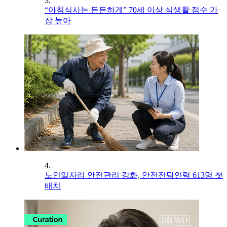
3.
“아침식사는 든든하게” 70세 이상 식생활 점수 가
장 높아
4.
노인일자리 안전관리 강화, 안전전담인력 613명 첫
배치