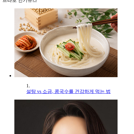
브라보 인기뉴스
1.
설탕 vs 소금, 콩국수를 건강하게 먹는 법