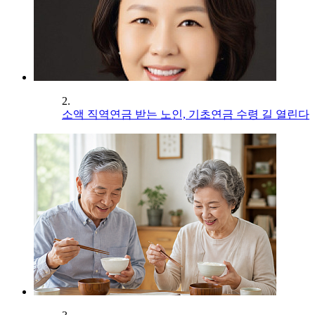
2.
소액 직역연금 받는 노인, 기초연금 수령 길 열린다