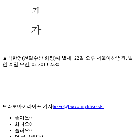
▲박한영(천일수산 회장)씨 별세=22일 오후 서울아산병원, 발
인 25일 오전, 02-3010-2230
브라보마이라이프 기자
bravo@bravo-mylife.co.kr
좋아요
0
화나요
0
슬퍼요
0
더 궁금해요
0