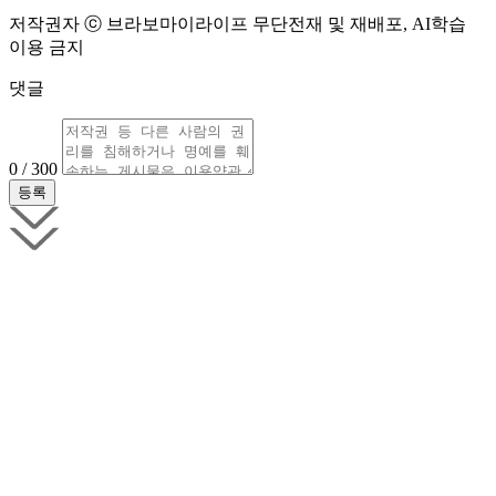
저작권자 ⓒ 브라보마이라이프 무단전재 및 재배포, AI학습
이용 금지
댓글
0 / 300