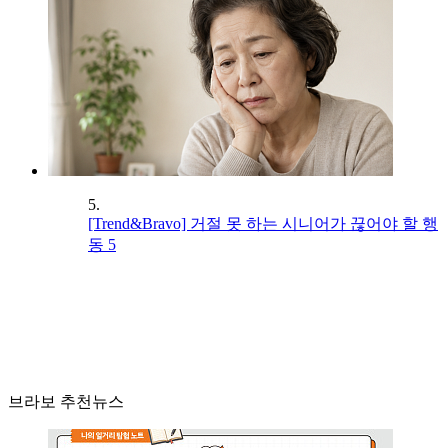
5.
[Trend&Bravo] 거절 못 하는 시니어가 끊어야 할 행
동 5
브라보 추천뉴스