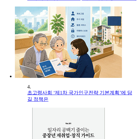
4.
초고령사회 ‘제1차 국가인구전략 기본계획’에 담
길 정책은