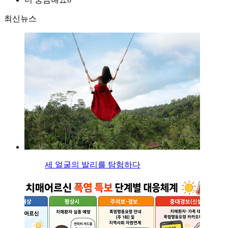
최신뉴스
세 얼굴의 발리를 탐험하다