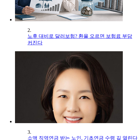
2.
노후 대비로 달러보험? 환율 오르면 보험료 부담
커진다
3.
소액 직역연금 받는 노인, 기초연금 수령 길 열린다