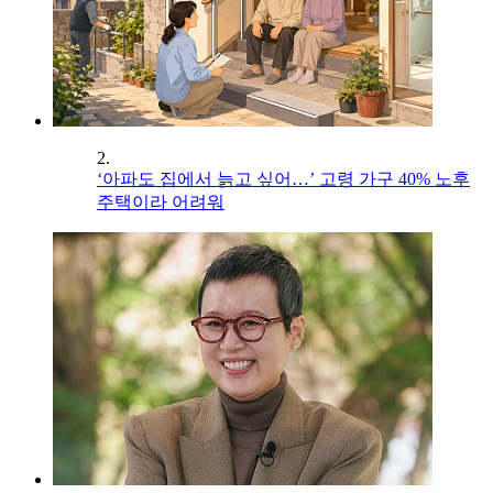
2.
‘아파도 집에서 늙고 싶어…’ 고령 가구 40% 노후
주택이라 어려워