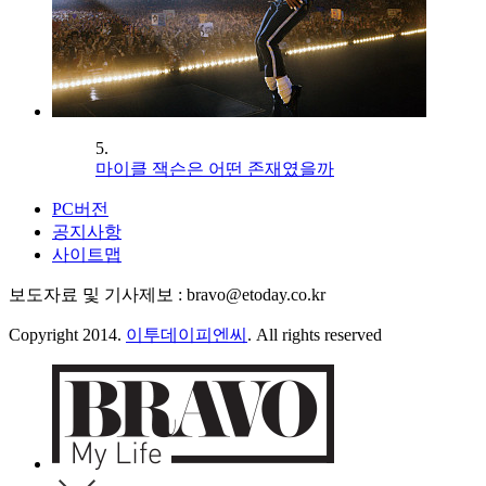
5.
마이클 잭슨은 어떤 존재였을까
PC버전
공지사항
사이트맵
보도자료 및 기사제보 : bravo@etoday.co.kr
Copyright 2014.
이투데이피엔씨
. All rights reserved