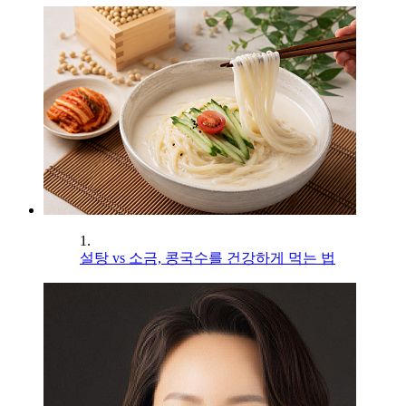
1.
설탕 vs 소금, 콩국수를 건강하게 먹는 법