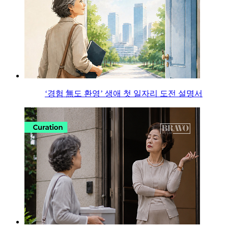
‘경험 無도 환영’ 생애 첫 일자리 도전 설명서