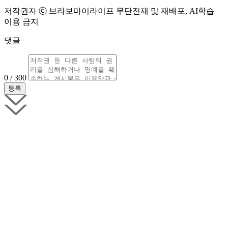
저작권자 ⓒ 브라보마이라이프 무단전재 및 재배포, AI학습
이용 금지
댓글
0 / 300