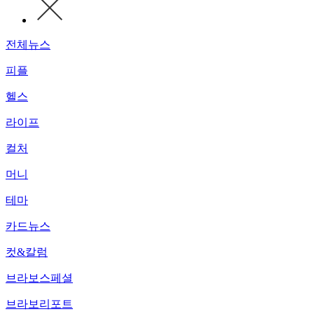
전체뉴스
피플
헬스
라이프
컬처
머니
테마
카드뉴스
컷&칼럼
브라보스페셜
브라보리포트