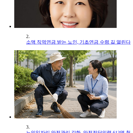
2.
소액 직역연금 받는 노인, 기초연금 수령 길 열린다
3.
노인일자리 안전관리 강화, 안전전담인력 613명 첫