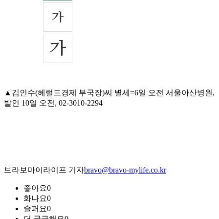
▲김인수(헤럴드경제 부국장)씨 별세=6일 오전 서울아산병원,
발인 10일 오전, 02-3010-2294
브라보마이라이프 기자
bravo@bravo-mylife.co.kr
좋아요
0
화나요
0
슬퍼요
0
더 궁금해요
0