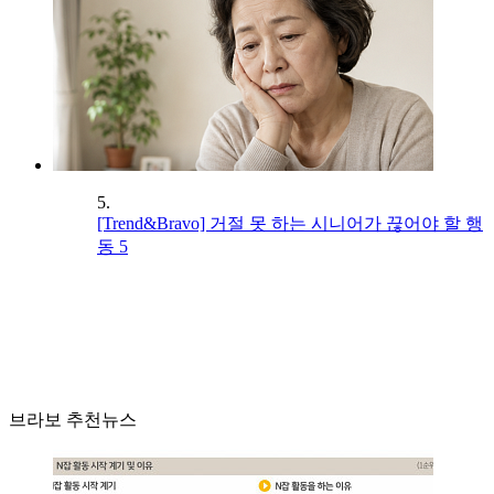
5.
[Trend&Bravo] 거절 못 하는 시니어가 끊어야 할 행
동 5
브라보 추천뉴스