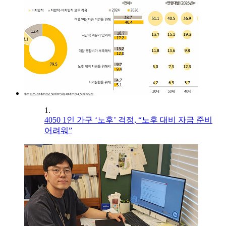
1.
4050 1인 가구 ‘노후’ 걱정, “노후 대비 자금 준비
어려워”