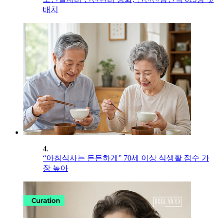
배치
4.
“아침식사는 든든하게” 70세 이상 식생활 점수 가
장 높아