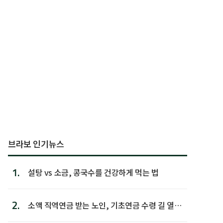
브라보 인기뉴스
1.
설탕 vs 소금, 콩국수를 건강하게 먹는 법
2.
소액 직역연금 받는 노인, 기초연금 수령 길 열린
다