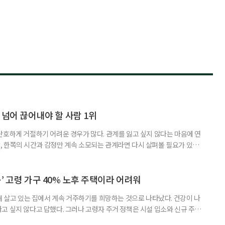
 넘어 끊어내야 할 사람 1위
단호하게 거절하기 어려운 경우가 많다. 관계를 잃고 싶지 않다는 마음에 연
 한쪽의 시간과 감정만 계속 소모되는 관계라면 다시 살펴볼 필요가 있다.
연락하거나, 만날 때마다 자신의 이야기만 늘어놓는 사람은 상대를 동등한
 창구로 대할 수 있다. 걱정을 가장해 자존감을 깎아내리고 도움을 당연하
바꾸는 행동도 건강한 관계와는 거리가 멀다. 믿고 털어놓은 개인사나 약점을
’ 고령 가구 40% 노후 주택이라 어려워
재 살고 있는 집에서 계속 거주하기를 희망하는 것으로 나타났다. 건강이 나
고 싶지 않다고 답했다. 그러나 고령자 주거 정책은 시설 입소와 신규 주택
 시행을 계기로 집수리부터 퇴원 후 임시 거처, 방문 돌봄까지 연결하는 주거