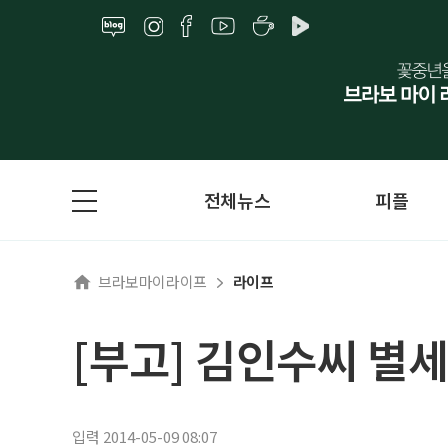
전체뉴스
피플
브라보마이라이프
라이프
[부고] 김인수씨 별세
입력 2014-05-09 08:07