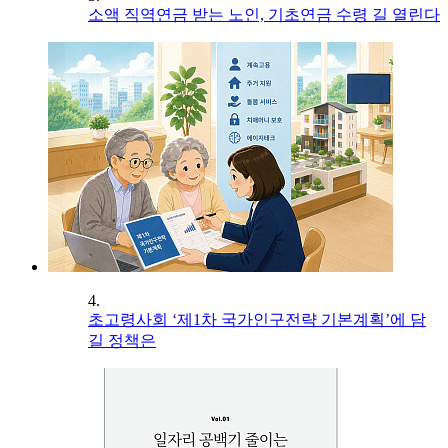
소액 직역연금 받는 노인, 기초연금 수령 길 열린다
4.
초고령사회 ‘제1차 국가인구전략 기본계획’에 담
길 정책은