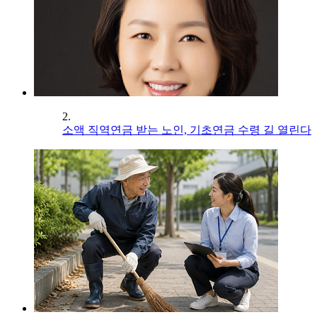
2.
소액 직역연금 받는 노인, 기초연금 수령 길 열린다