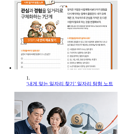
1.
‘내게 맞는 일자리 찾기’ 일자리 탐험 노트