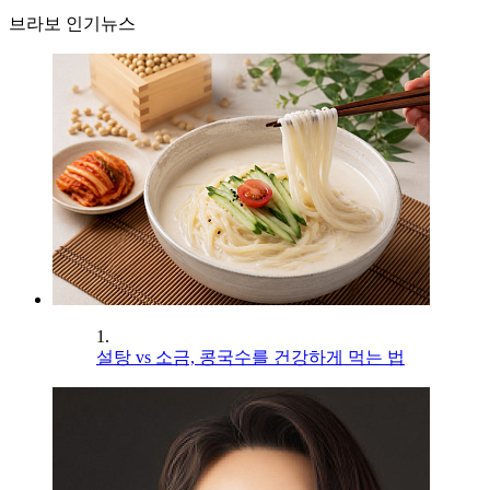
브라보 인기뉴스
1.
설탕 vs 소금, 콩국수를 건강하게 먹는 법