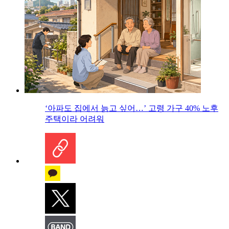
‘아파도 집에서 늙고 싶어…’ 고령 가구 40% 노후
주택이라 어려워