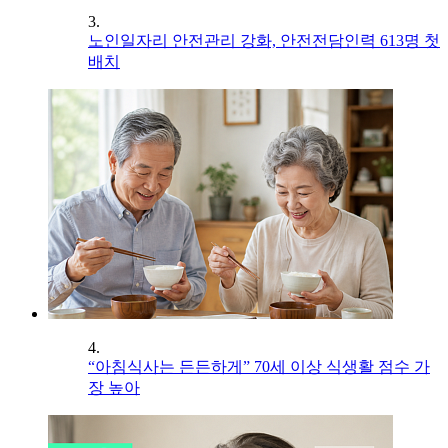
3.
노인일자리 안전관리 강화, 안전전담인력 613명 첫
배치
4.
“아침식사는 든든하게” 70세 이상 식생활 점수 가
장 높아