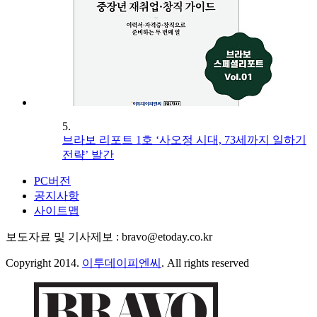
5.
브라보 리포트 1호 ‘사오정 시대, 73세까지 일하기
전략’ 발간
PC버전
공지사항
사이트맵
보도자료 및 기사제보 : bravo@etoday.co.kr
Copyright 2014.
이투데이피엔씨
. All rights reserved