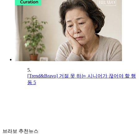
5.
[Trend&Bravo] 거절 못 하는 시니어가 끊어야 할 행
동 5
브라보 추천뉴스