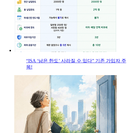
“ISA ‘남은 한도’ 사라질 수 있다” 기존 가입자 주
목!