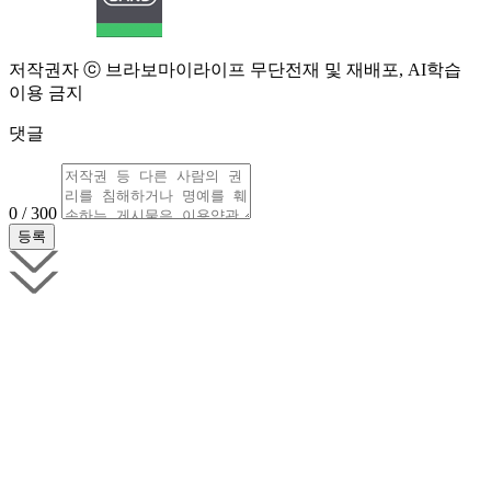
저작권자 ⓒ 브라보마이라이프 무단전재 및 재배포, AI학습
이용 금지
댓글
0 / 300