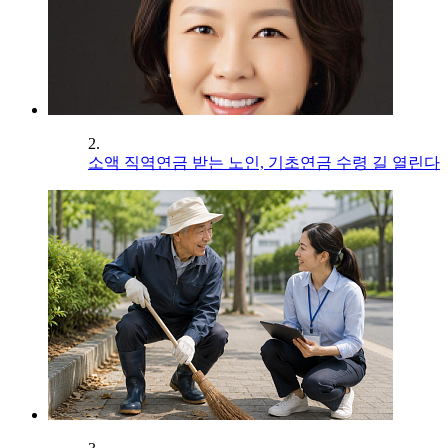
2.
소액 직역연금 받는 노인, 기초연금 수령 길 열린다