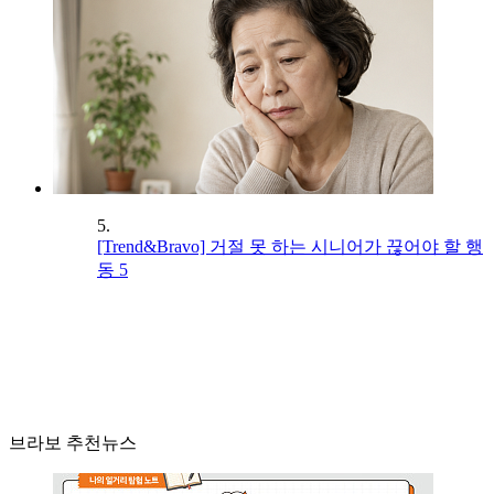
5.
[Trend&Bravo] 거절 못 하는 시니어가 끊어야 할 행
동 5
브라보 추천뉴스