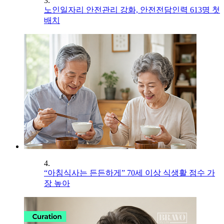
3.
노인일자리 안전관리 강화, 안전전담인력 613명 첫
배치
4.
“아침식사는 든든하게” 70세 이상 식생활 점수 가
장 높아