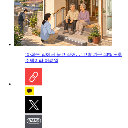
‘아파도 집에서 늙고 싶어…’ 고령 가구 40% 노후
주택이라 어려워