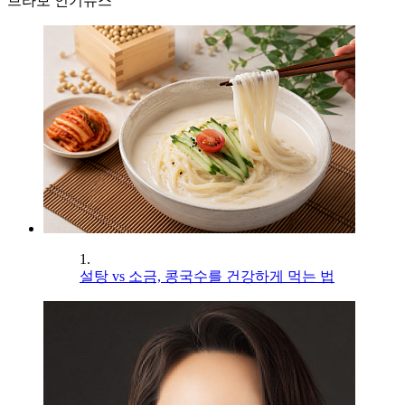
브라보 인기뉴스
1.
설탕 vs 소금, 콩국수를 건강하게 먹는 법