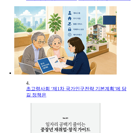
4.
초고령사회 ‘제1차 국가인구전략 기본계획’에 담
길 정책은