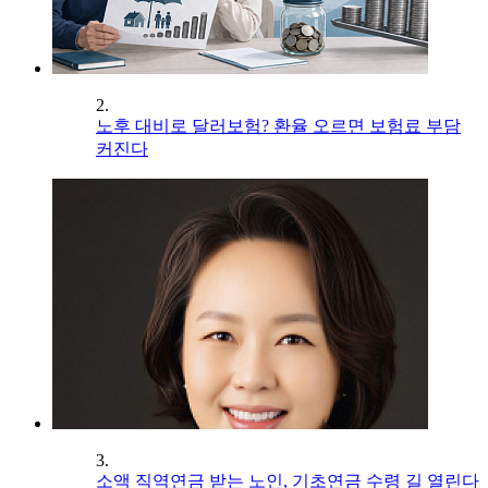
2.
노후 대비로 달러보험? 환율 오르면 보험료 부담
커진다
3.
소액 직역연금 받는 노인, 기초연금 수령 길 열린다