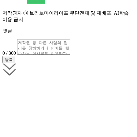
저작권자 ⓒ 브라보마이라이프 무단전재 및 재배포, AI학습
이용 금지
댓글
0 / 300