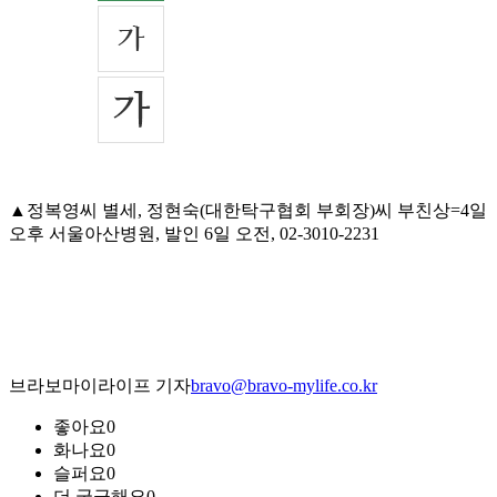
▲정복영씨 별세, 정현숙(대한탁구협회 부회장)씨 부친상=4일
오후 서울아산병원, 발인 6일 오전, 02-3010-2231
브라보마이라이프 기자
bravo@bravo-mylife.co.kr
좋아요
0
화나요
0
슬퍼요
0
더 궁금해요
0