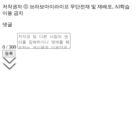
저작권자 ⓒ 브라보마이라이프 무단전재 및 재배포, AI학습
이용 금지
댓글
0 / 300