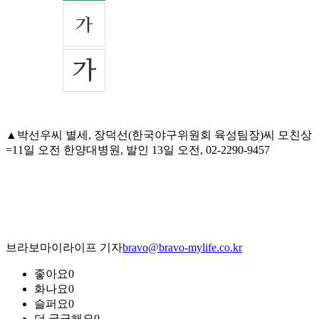
▲박선우씨 별세, 장덕선(한국야구위원회 육성팀장)씨 모친상
=11일 오전 한양대병원, 발인 13일 오전, 02-2290-9457
브라보마이라이프 기자
bravo@bravo-mylife.co.kr
좋아요
0
화나요
0
슬퍼요
0
더 궁금해요
0