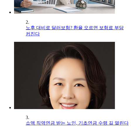
2.
노후 대비로 달러보험? 환율 오르면 보험료 부담
커진다
3.
소액 직역연금 받는 노인, 기초연금 수령 길 열린다