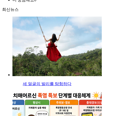
최신뉴스
세 얼굴의 발리를 탐험하다