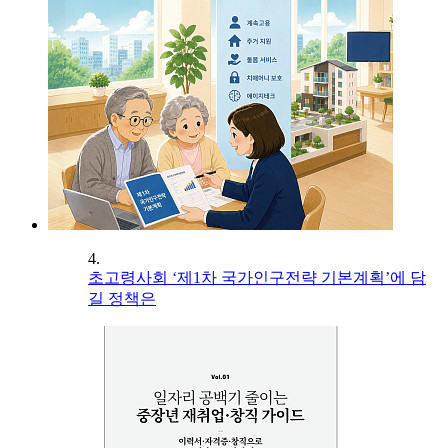
4.
초고령사회 ‘제1차 국가인구전략 기본계획’에 담
길 정책은