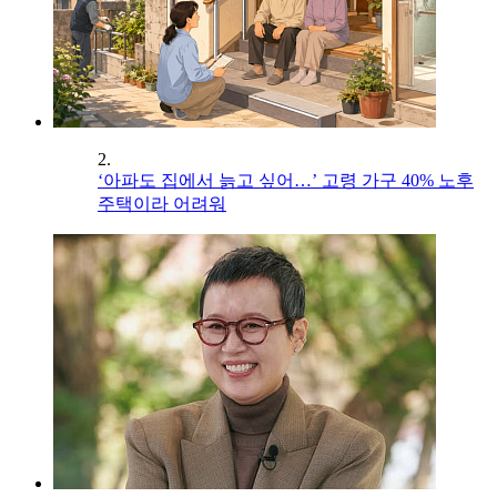
2.
‘아파도 집에서 늙고 싶어…’ 고령 가구 40% 노후
주택이라 어려워