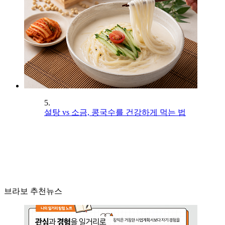
5.
설탕 vs 소금, 콩국수를 건강하게 먹는 법
브라보 추천뉴스