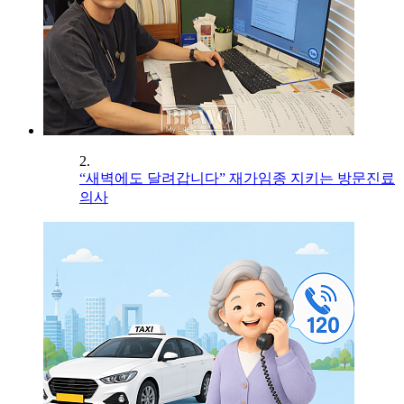
2.
“새벽에도 달려갑니다” 재가임종 지키는 방문진료
의사