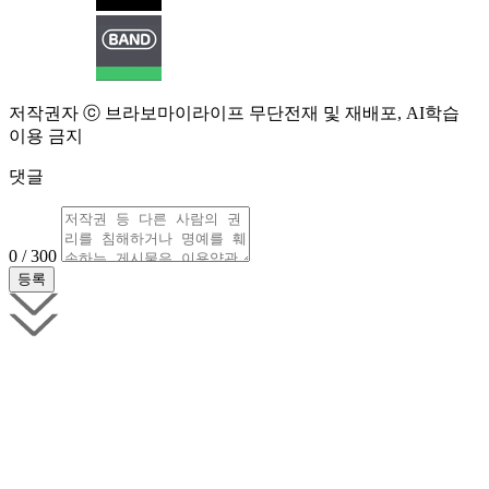
저작권자 ⓒ 브라보마이라이프 무단전재 및 재배포, AI학습
이용 금지
댓글
0 / 300