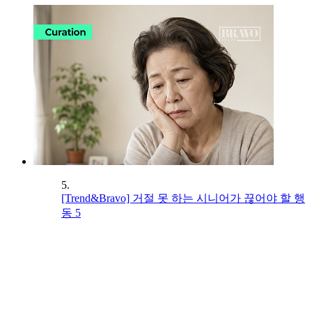
5.
[Trend&Bravo] 거절 못 하는 시니어가 끊어야 할 행
동 5