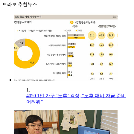
브라보 추천뉴스
1.
4050 1인 가구 ‘노후’ 걱정, “노후 대비 자금 준비
어려워”