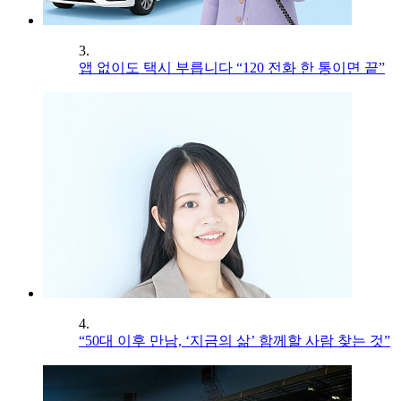
3.
앱 없이도 택시 부릅니다 “120 전화 한 통이면 끝”
4.
“50대 이후 만남, ‘지금의 삶’ 함께할 사람 찾는 것”