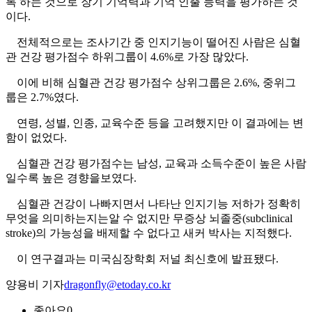
록 하는 것으로 장기 기억력과 기억 인출 능력을 평가하는 것
이다.
전체적으로는 조사기간 중 인지기능이 떨어진 사람은 심혈
관 건강 평가점수 하위그룹이 4.6%로 가장 많았다.
이에 비해 심혈관 건강 평가점수 상위그룹은 2.6%, 중위그
룹은 2.7%였다.
연령, 성별, 인종, 교육수준 등을 고려했지만 이 결과에는 변
함이 없었다.
심혈관 건강 평가점수는 남성, 교육과 소득수준이 높은 사람
일수록 높은 경향을보였다.
심혈관 건강이 나빠지면서 나타난 인지기능 저하가 정확히
무엇을 의미하는지는알 수 없지만 무증상 뇌졸중(subclinical
stroke)의 가능성을 배제할 수 없다고 새커 박사는 지적했다.
이 연구결과는 미국심장학회 저널 최신호에 발표됐다.
양용비 기자
dragonfly@etoday.co.kr
좋아요
0