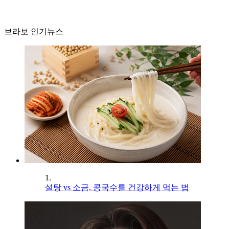
브라보 인기뉴스
1.
설탕 vs 소금, 콩국수를 건강하게 먹는 법