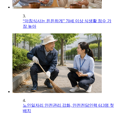
3.
“아침식사는 든든하게” 70세 이상 식생활 점수 가
장 높아
4.
노인일자리 안전관리 강화, 안전전담인력 613명 첫
배치