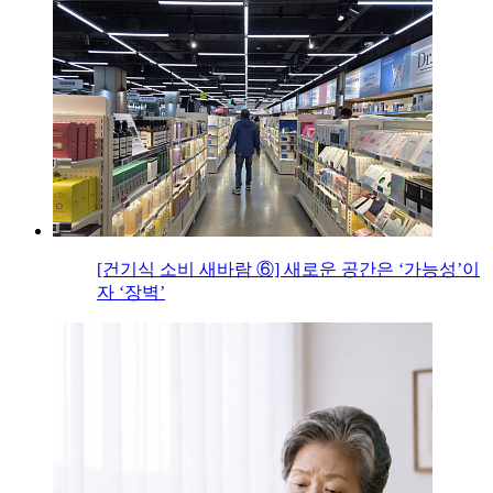
[건기식 소비 새바람 ⑥] 새로운 공간은 ‘가능성’이
자 ‘장벽’