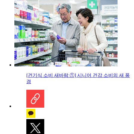
[건기식 소비 새바람 ①] 시니어 건강 소비의 새 풍
경