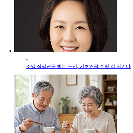
2.
소액 직역연금 받는 노인, 기초연금 수령 길 열린다