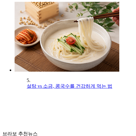
5.
설탕 vs 소금, 콩국수를 건강하게 먹는 법
브라보 추천뉴스