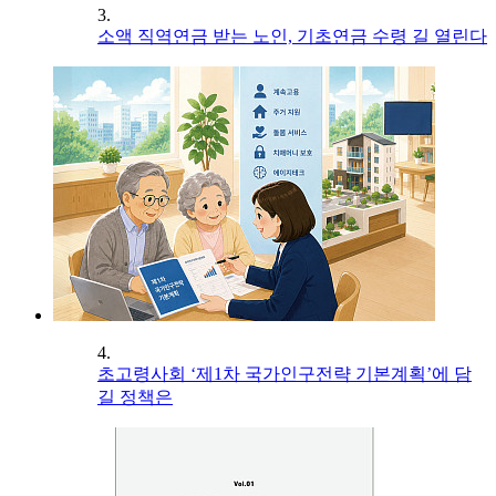
3.
소액 직역연금 받는 노인, 기초연금 수령 길 열린다
4.
초고령사회 ‘제1차 국가인구전략 기본계획’에 담
길 정책은