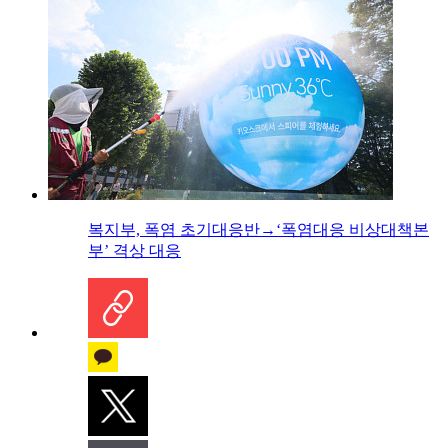
복지부, 폭염 초기대응반→‘폭염대응 비상대책본
부’ 격상 대응