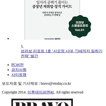
5.
브라보 리포트 1호 ‘사오정 시대, 73세까지 일하기
전략’ 발간
PC버전
공지사항
사이트맵
보도자료 및 기사제보 : bravo@etoday.co.kr
Copyright 2014.
이투데이피엔씨
. All rights reserved