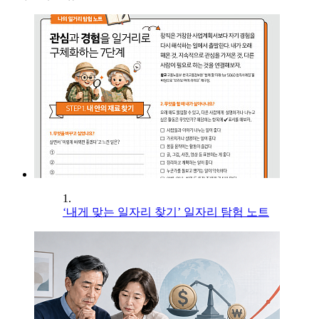
1.
‘내게 맞는 일자리 찾기’ 일자리 탐험 노트