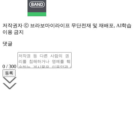
저작권자 ⓒ 브라보마이라이프 무단전재 및 재배포, AI학습
이용 금지
댓글
0 / 300