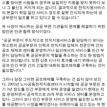
스를 받아본 사람들의 경우에 실질적인 지원을 받지 못하다 보
니 그 불신도 커지게 되는 겁니다. 결과적으로 전직지원서비스
의 본질이 취업 알선 서비스 정도로 잘못 인식되게 하는데 공
공부문이 일조를 하고 있다고 할 수 있습니다.”
유 사장이 제시하는 공공 부문 기관들의 문제를 해결하기 위한
방안은 민관 협력 방식이었다.
“공공 부문이 주도적으로 전직지원서비스를 담당하기 보다는
최소한의 공공부문의 인력과 전직지원 업체의 전문인력 간의
공조 체제로 센터를 운영하거나 일선에서의 서비스를 민간 부
문이 담당하도록 공공부문의 역할을 축소하는 것도 한 방법이
라고 판단됩니다. 또한 상호 시너지 효과를 내기 위해서는 공
공과 민간 부문 간의 긴밀한 대화와 협조체제를 구축하는 것이
필요합니다.”
그러나 당장 그러한 공조체제를 구축하는 건 쉽지 않아 보인
다. 2005년 노사공동전직지원센터가 시작할 때 공공 부문은 초
기 3년 정도를 민간 부문에게 위탁 운영을 맡겼다가 현재는 직
접 운영하면서 공격적으로 26개 무료 서비스 센터를 운영하고
있다. 그러다 보니 민간 부문은 서비스 운영에 필요한 노하우
를 제공했다가 시장을 빼앗겼다는 피해의식을 갖고 있는 게 현