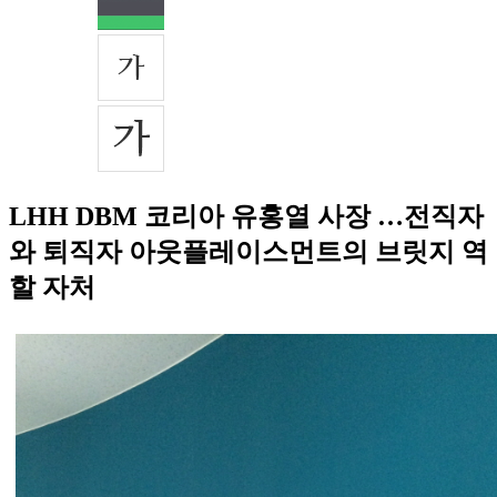
LHH DBM 코리아 유홍열 사장 …전직자
와 퇴직자 아웃플레이스먼트의 브릿지 역
할 자처