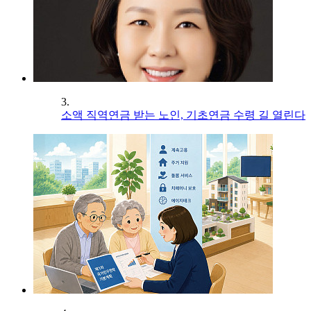
3.
소액 직역연금 받는 노인, 기초연금 수령 길 열린다