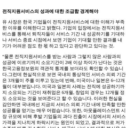
전직지원서비스의 성과에 대한 조급함 경계해야
유 사장은 한국 기업들이 전직지원서비스에 대한 이해가 부족
한 이유를 이해한다고 밝혔다. 기업의 입장에서는 전직지원서
비스를 통해서 퇴직자들이 서비스 기간 내 성공하기를 기대하
나 서비스 종료 시점에서 보면 기업이 기대할 만한 결과를 내
기가 어려운 점도 한 몫 하고 있다고 판단하고 있다는 것.
“물론 전직지원서비스를 받는 사람과 그렇지 않은 사람과의
성공에 이르기까지 소요기간이 2배 이상 차이가 난다는 것은
한국고용정보원의 객관적 통계를 보더라도 확인할 수 있습니
다.그런데 현실적으로 보면 국내의 통상적인 서비스 의뢰 기간
은 3개월이 주를 이루고 있는데 반해, 미국이나 일본은 6~12개
월이 대부분입니다. 미국과 일본의 사례는 전직에 성공하기까
지 소요되는 기간이 재취업은 6개월, 창업의 경우는 12개월 정
도 소요되는 것을 보여준다고 할 수 있습니다. 이러한 현실을
감안하면 국내에선 지금의 서비스 의뢰 기간 내에 만족할 만한
성공률을 얻기는 매우 어렵습니다. 또한, 아웃플레이스먼트 시
장 규모에 비해 후발 기업들의 과다 진출이 시장에서의 서비스
가격을 지나치게 하락시키는 원인이 되었고, 결과적으로 저가