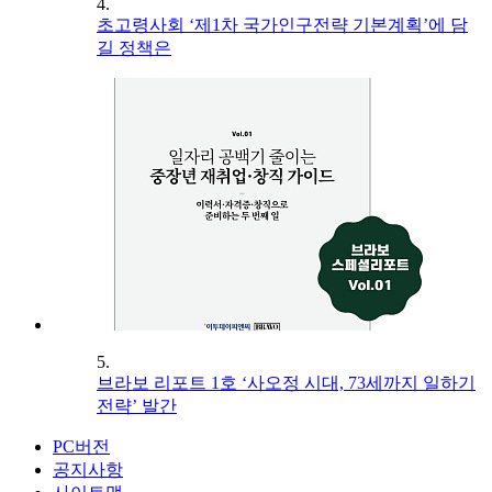
4.
초고령사회 ‘제1차 국가인구전략 기본계획’에 담
길 정책은
5.
브라보 리포트 1호 ‘사오정 시대, 73세까지 일하기
전략’ 발간
PC버전
공지사항