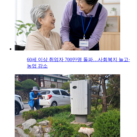
60세 이상 취업자 700만명 돌파…사회복지 늘고·
농업 감소