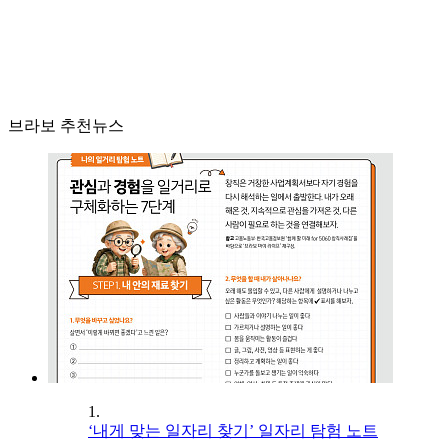
브라보 추천뉴스
1.
‘내게 맞는 일자리 찾기’ 일자리 탐험 노트