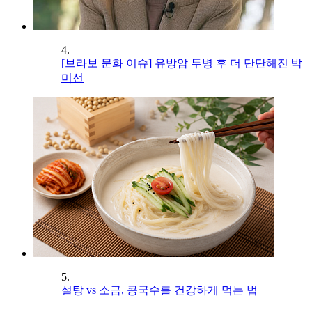
4.
[브라보 문화 이슈] 유방암 투병 후 더 단단해진 박
미선
5.
설탕 vs 소금, 콩국수를 건강하게 먹는 법