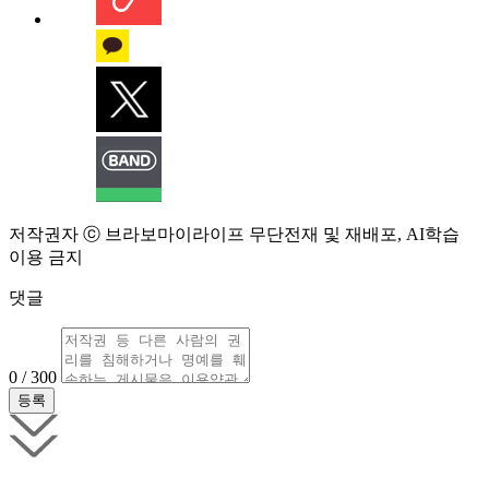
저작권자 ⓒ 브라보마이라이프 무단전재 및 재배포, AI학습
이용 금지
댓글
0 / 300