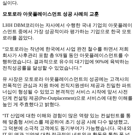
실이다.
모토로라 아웃플레이스먼트 성공 사례의 교훈
LHH DBM코리아는 자사에서 수행한 국내 기업의 아웃플레이
스먼트 중에서 가장 성공적이라 평가하는 기업으로 한국 모토
로라를 꼽았다.
“모토로라는 작년에 한국에서 사업 완전 철수를 하면서 저희
회사가 사후관리 포함 총 9개월 동안 아웃플레이스먼트를 수
행하였습니다. 결과적으로 유수의 대기업에 90%에 육박하는
전직성공률을 달성할 수 있었습니다.”
유 사장은 모토로라 아웃플레이스먼트의 성공에는 고객사의
전폭적인 관심과 지원 하에 전직지원센터 제공과 친밀한 파트
너십이 형성될 수 있었고 본격적인 서비스 시작에 앞서 사전
단계 컨설팅 제공(Pre-Outplacement)으로 서비스에 대한 이해를
높인 게 주효했다고 밝혔다.
“IT 산업에 대한 이해와 경험이 많은 역량 있는 컨설턴트를 통
해 맞춤형 서비스를 제공하여 초기 성공 사례 다수 발생했고,
그 덕분에 소극적 고객에도 동기부여가 가능했습니다. 국내외
IT 및 연관 기업에 대한 적극적인 네트워크 활동을 통한 폭 넓