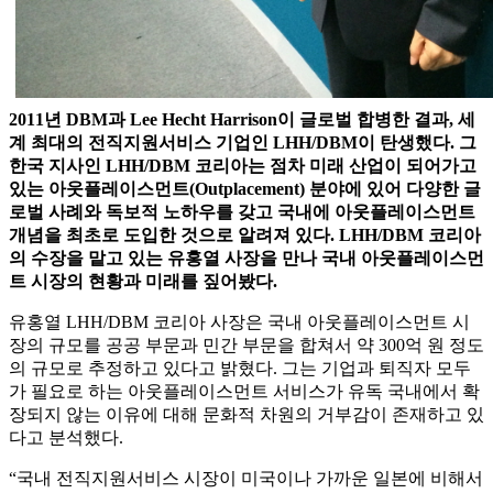
2011년 DBM과 Lee Hecht Harrison이 글로벌 합병한 결과, 세
계 최대의 전직지원서비스 기업인 LHH/DBM이 탄생했다. 그
한국 지사인 LHH/DBM 코리아는 점차 미래 산업이 되어가고
있는 아웃플레이스먼트(Outplacement) 분야에 있어 다양한 글
로벌 사례와 독보적 노하우를 갖고 국내에 아웃플레이스먼트
개념을 최초로 도입한 것으로 알려져 있다. LHH/DBM 코리아
의 수장을 맡고 있는 유홍열 사장을 만나 국내 아웃플레이스먼
트 시장의 현황과 미래를 짚어봤다.
유홍열 LHH/DBM 코리아 사장은 국내 아웃플레이스먼트 시
장의 규모를 공공 부문과 민간 부문을 합쳐서 약 300억 원 정도
의 규모로 추정하고 있다고 밝혔다. 그는 기업과 퇴직자 모두
가 필요로 하는 아웃플레이스먼트 서비스가 유독 국내에서 확
장되지 않는 이유에 대해 문화적 차원의 거부감이 존재하고 있
다고 분석했다.
“국내 전직지원서비스 시장이 미국이나 가까운 일본에 비해서