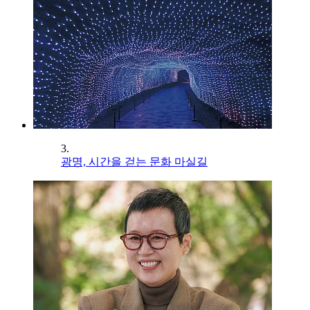
3.
광명, 시간을 걷는 문화 마실길