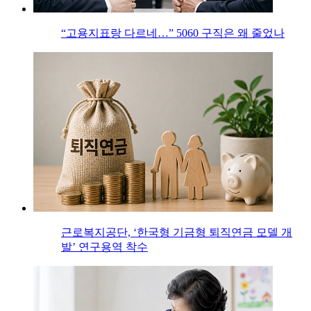
“고용지표랑 다르네…” 5060 구직은 왜 줄었나
근로복지공단, ‘한국형 기금형 퇴직연금 모델 개
발’ 연구용역 착수