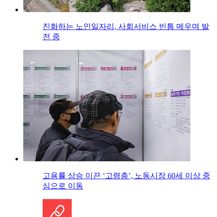
진화하는 노인일자리, 사회서비스 빈틈 메우며 발
전 중
고용률 상승 이끈 ‘고령층’, 노동시장 60세 이상 중
심으로 이동