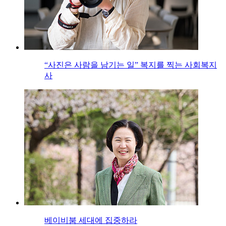
“사진은 사람을 남기는 일” 복지를 찍는 사회복지
사
베이비붐 세대에 집중하라