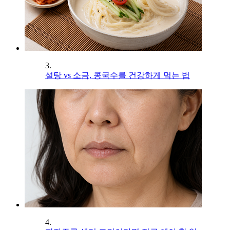
3.
설탕 vs 소금, 콩국수를 건강하게 먹는 법
4.