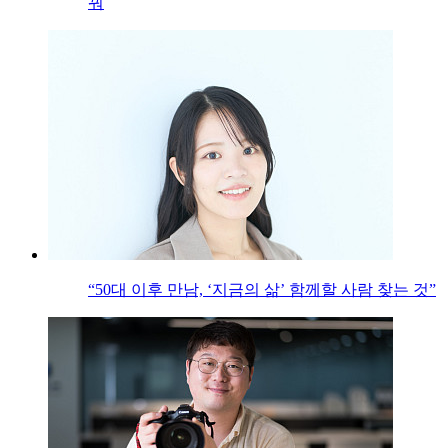
꿔
“50대 이후 만남, ‘지금의 삶’ 함께할 사람 찾는 것”