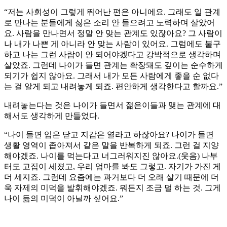
“저는 사회성이 그렇게 뛰어난 편은 아니에요. 그래도 일 관계
로 만나는 분들에게 싫은 소리 안 들으려고 노력하며 살았어
요. 사람을 만나면서 정말 안 맞는 관계도 있잖아요? 그 사람이
나 내가 나쁜 게 아니라 안 맞는 사람이 있어요. 그럼에도 불구
하고 나는 그런 사람이 안 되어야겠다고 강박적으로 생각하며
살았죠. 그런데 나이가 들면 관계는 확장돼도 깊이는 순수하게
되기가 쉽지 않아요. 그래서 내가 모든 사람에게 좋을 순 없다
는 걸 알게 되고 내려놓게 되죠. 편안하게 생각한다고 할까요.”
내려놓는다는 것은 나이가 들면서 젊은이들과 맺는 관계에 대
해서도 생각하게 만들었다.
“나이 들면 입은 닫고 지갑은 열라고 하잖아요? 나이가 들면
생활 영역이 좁아져서 같은 말을 반복하게 되죠. 그런 걸 지양
해야겠죠. 나이를 먹는다고 너그러워지진 않아요.(웃음) 나부
터도 고집이 세졌고, 우리 엄마를 봐도 그렇고. 자기가 가진 게
더 세지죠. 그런데 요즘에는 과거보다 더 오래 살기 때문에 더
욱 자제의 미덕을 발휘해야겠죠. 뭐든지 조금 덜 하는 것. 그게
나이 듦의 미덕이 아닐까 싶어요.”