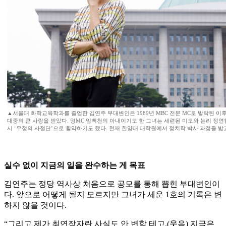
▲서울대 화학교육학과를 졸업한 김연주 부대변인은 1989년 MBC 전문 MC로 발탁된 이
대중의 큰 사랑을 받았다. 명MC 임백천의 아내이기도 한 그녀는 세련된 미모와 논리 정연한
시 ‘우정의 사절단’으로 활약하기도 했다. 현재 한양대 대학원에서 정치학 박사 과정을 밟고 
실수 없이 지금의 일을 완수하는 게 목표
김연주는 정당 역사상 처음으로 공모를 통해 뽑힌 부대변인이
다. 앞으로 어떻게 될지 모르지만 그녀가 세운 1호의 기록은 변
하지 않을 것이다.
“그리고 제가 최연장자란 사실도 안 변할 테고.(웃음) 지금은