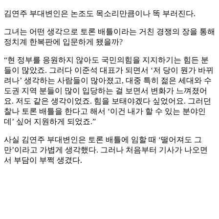
김연주 부대변인은 논조도 목소리만큼이나 똑 부러진다.
그녀는 어떤 생각으로 토론 배틀이라는 거친 경쟁의 장을 통해
정치계 한복판에 입문하게 됐을까?
“현 정부를 응원하지 않아도 국민의힘을 지지하기는 힘든 분
들이 많았죠. 그러다 이준석 대표가 되면서 ‘저 당이 뭔가 바뀌
려나’ 생각하는 사람들이 많아졌고, 대중 특히 젊은 세대와 수
도권 지역 분들이 많이 입당하는 걸 보면서 변화가 느껴졌어
요. 저도 같은 생각이었죠. 힘을 보태야겠다 싶었어요. 그러던
찰나 토론 배틀을 한다고 해서 ‘이건 내가 할 수 있는 분야인
데’ 싶어 지원하게 되었죠.”
사실 김연주 부대변인은 토론 배틀에 임할 때 ‘떨어져도 그
만’이라고 가볍게 생각했다. 그러나 처음부터 기사가 나오면
서 부담이 부쩍 생겼다.