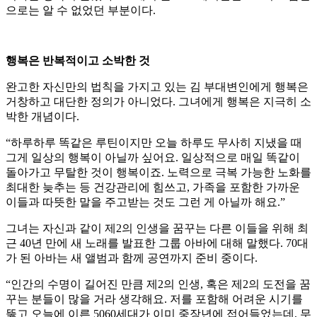
으로는 알 수 없었던 부분이다.
행복은 반복적이고 소박한 것
완고한 자신만의 법칙을 가지고 있는 김 부대변인에게 행복은
거창하고 대단한 정의가 아니었다. 그녀에게 행복은 지극히 소
박한 개념이다.
“하루하루 똑같은 루틴이지만 오늘 하루도 무사히 지냈을 때
그게 일상의 행복이 아닐까 싶어요. 일상적으로 매일 똑같이
돌아가고 무탈한 것이 행복이죠. 노력으로 극복 가능한 노화를
최대한 늦추는 등 건강관리에 힘쓰고, 가족을 포함한 가까운
이들과 따뜻한 말을 주고받는 것도 그런 게 아닐까 해요.”
그녀는 자신과 같이 제2의 인생을 꿈꾸는 다른 이들을 위해 최
근 40년 만에 새 노래를 발표한 그룹 아바에 대해 말했다. 70대
가 된 아바는 새 앨범과 함께 공연까지 준비 중이다.
“인간의 수명이 길어진 만큼 제2의 인생, 혹은 제2의 도전을 꿈
꾸는 분들이 많을 거라 생각해요. 저를 포함해 어려운 시기를
뚫고 오늘에 이른 5060세대가 이미 중장년에 접어들었는데, 무