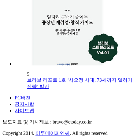
5.
브라보 리포트 1호 ‘사오정 시대, 73세까지 일하기
전략’ 발간
PC버전
공지사항
사이트맵
보도자료 및 기사제보 : bravo@etoday.co.kr
Copyright 2014.
이투데이피엔씨
. All rights reserved