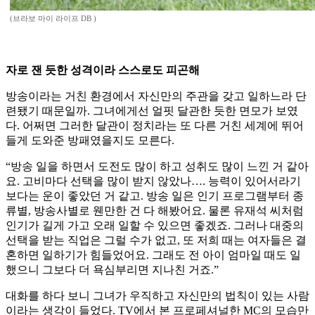
(브라보 마이 라이프 DB )
자로 잰 듯한 성격이라 스스로도 피곤해
방송이라는 거친 환경에서 자신만의 주관을 갖고 일하느라 단
련됐기 때문일까. 그녀에게선 얼핏 달관한 듯한 면모가 보였
다. 어쩌면 그러한 달관이 정치라는 또 다른 거친 세계에 뛰어
들게 도와준 방패였을지도 모른다.
“방송 일을 하면서 도전도 많이 하고 성취도 많이 느낀 거 같아
요. 고비마다 선택을 많이 받지 않았나…. 능력이 있어서라기
보다는 운이 좋았던 거 같고. 방송 일은 인기 프로그램부터 종
류별, 방송사별로 웬만한 건 다 해봤어요. 물론 유재석 씨처럼
인기가 길게 가고 오래 일할 수 있으면 좋겠죠. 그러나 대중의
선택을 받는 직업은 그럴 수가 없고, 또 저희 때는 여자들은 결
혼하면 일하기가 힘들었어요. 그래도 전 아이 엄마일 때도 일
했으니 그보다 더 욕심부리면 지나친 거죠.”
대화를 하다 보니 그녀가 우직하고 자신만의 법칙이 있는 사람
이라는 생각이 들었다. TV에서 본 프로페셔널한 MC의 모습만