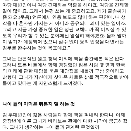
야당 대변인이니 여당 견제하는 역할을 해야죠. 여당을 견제할
일이 많아요. 그래서 논평 쓰는 게 중요하고요. 제가 글솜씨가
좀 돼요.(웃음) 언론에서 인용 보도도 많이 하는 편인데, 내 생
각을 나 혼자만 가지는 게 아니라 공유되니 의미 있는 일이죠.
그리고 지금 가장 중요한 일은 정권 교체니까 꼭 이뤄질 수 있
도록 우리가 할 수 있는 분야에선 열심히 해야겠죠. 올해 말까
지 임기가 예정되어 있으니 실수 없이 당의 입장을 대변하는
임무를 완수하는 것이 목표예요.”
그녀는 단편적인 원고 청탁 이외에 책을 출간해본 적은 없다.
그러나 토론 배틀에서 함께 경쟁했던 젊은 사람 몇 명과 한국
의 미래에 관한 대담을 묶은 대담집을 내볼까 구상 중이라고
밝혔다. 그녀가 자신에게 찾아온 새로운 삶을 적극적으로 받아
들이고 있다는 게 자연스럽게 느껴졌다.
나이 듦의 미덕은 뭐든지 덜 하는 것
김 부대변인이 젊은 사람들과 함께 책을 펴내려 한다니, 이제
중장년에 이른 그녀가 바라보는 관계에 대한 시각이 궁금해졌
다. 그녀가 생각하는 나이 듦과 관계란 무엇일까.