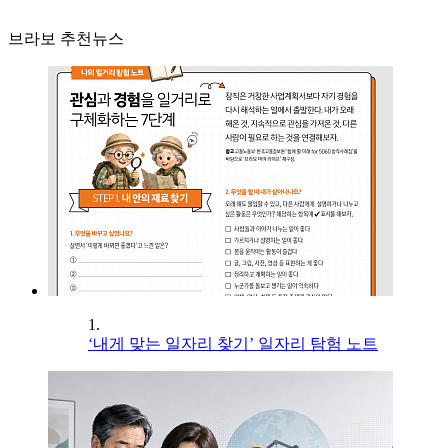
브라보 추천뉴스
1.
‘내게 맞는 일자리 찾기’ 일자리 탐험 노트