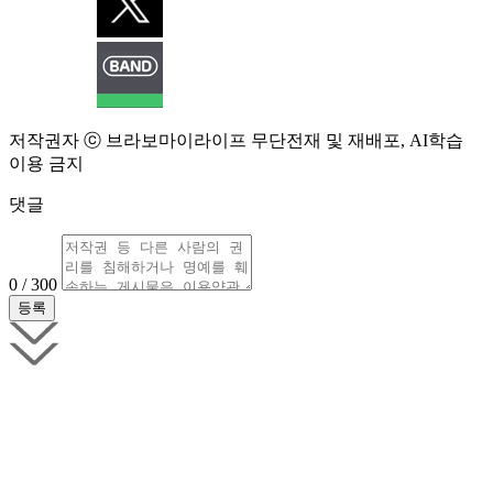
저작권자 ⓒ 브라보마이라이프 무단전재 및 재배포, AI학습
이용 금지
댓글
0 / 300