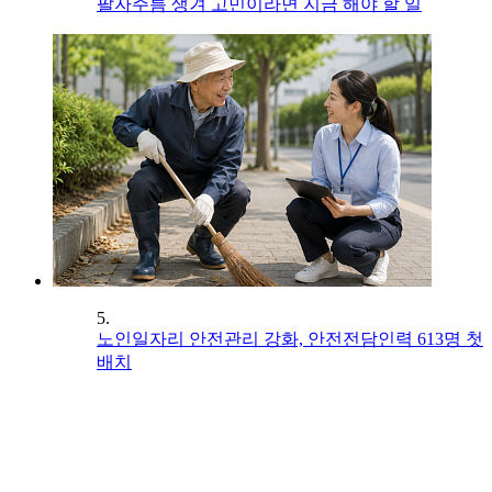
팔자주름 생겨 고민이라면 지금 해야 할 일
5.
노인일자리 안전관리 강화, 안전전담인력 613명 첫
배치