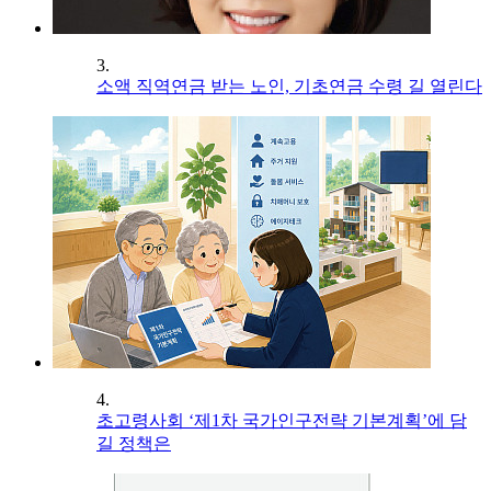
3.
소액 직역연금 받는 노인, 기초연금 수령 길 열린다
4.
초고령사회 ‘제1차 국가인구전략 기본계획’에 담
길 정책은