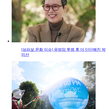
[브라보 문화 이슈] 유방암 투병 후 더 단단해진 박
미선