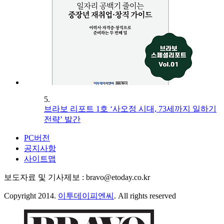
5.
브라보 리포트 1호 ‘사오정 시대, 73세까지 일하기
전략’ 발간
PC버전
공지사항
사이트맵
보도자료 및 기사제보 : bravo@etoday.co.kr
Copyright 2014.
이투데이피엔씨
. All rights reserved