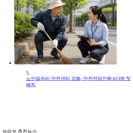
5.
노인일자리 안전관리 강화, 안전전담인력 613명 첫
배치
브라보 추천뉴스