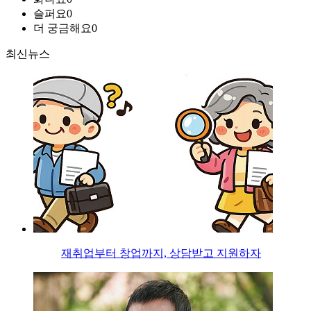
슬퍼요
0
더 궁금해요
0
최신뉴스
재취업부터 창업까지, 상담받고 지원하자