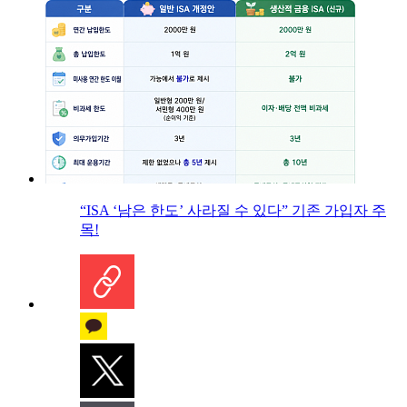
“ISA ‘남은 한도’ 사라질 수 있다” 기존 가입자 주
목!