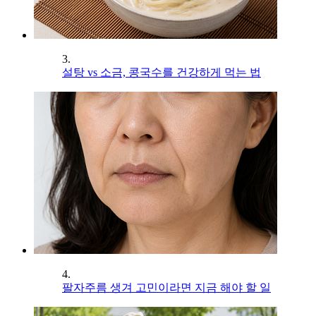
3.
설탕 vs 소금, 콩국수를 건강하게 먹는 법
4.
팔자주름 생겨 고민이라면 지금 해야 할 일