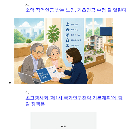
3.
소액 직역연금 받는 노인, 기초연금 수령 길 열린다
4.
초고령사회 ‘제1차 국가인구전략 기본계획’에 담
길 정책은