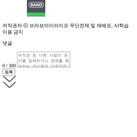
저작권자 ⓒ 브라보마이라이프 무단전재 및 재배포, AI학습
이용 금지
댓글
0 / 300