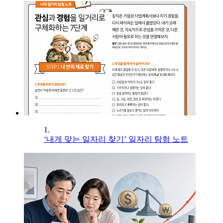
1.
‘내게 맞는 일자리 찾기’ 일자리 탐험 노트