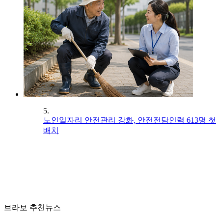
5.
노인일자리 안전관리 강화, 안전전담인력 613명 첫
배치
브라보 추천뉴스