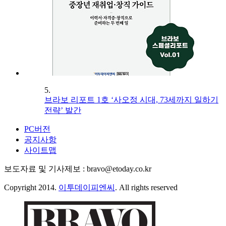
5.
브라보 리포트 1호 ‘사오정 시대, 73세까지 일하기
전략’ 발간
PC버전
공지사항
사이트맵
보도자료 및 기사제보 : bravo@etoday.co.kr
Copyright 2014.
이투데이피엔씨
. All rights reserved