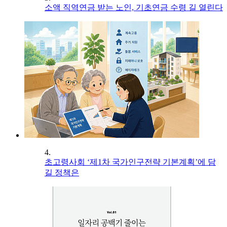
소액 직역연금 받는 노인, 기초연금 수령 길 열린다
4.
초고령사회 ‘제1차 국가인구전략 기본계획’에 담
길 정책은