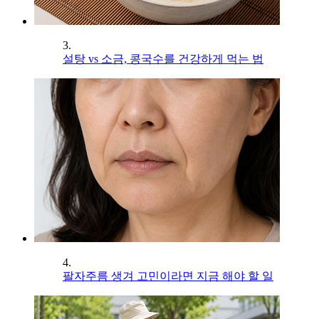
3.
설탕 vs 소금, 콩국수를 건강하게 먹는 법
4.
팔자주름 생겨 고민이라면 지금 해야 할 일