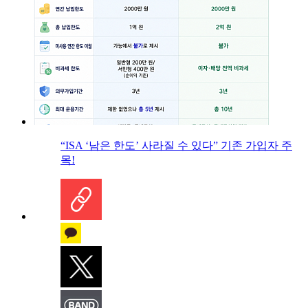
“ISA ‘남은 한도’ 사라질 수 있다” 기존 가입자 주
목!