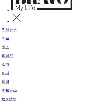
전체뉴스
피플
헬스
라이프
컬처
머니
테마
카드뉴스
컷&칼럼