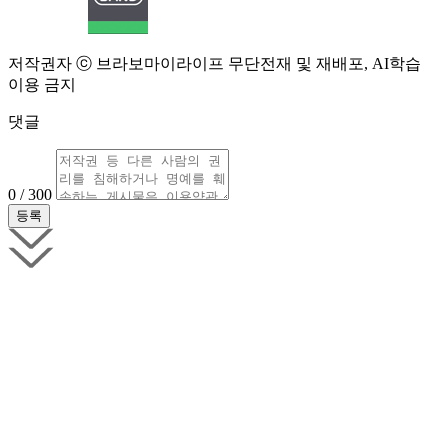
저작권자 ⓒ 브라보마이라이프 무단전재 및 재배포, AI학습
이용 금지
댓글
0 / 300