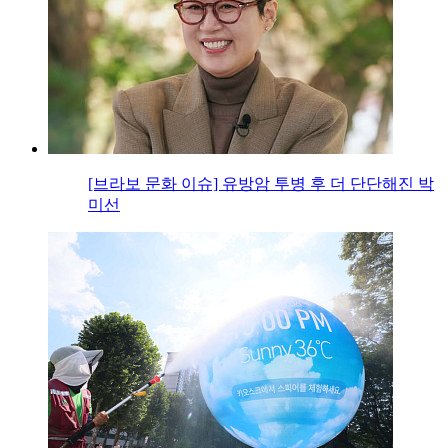
[브라보 문화 이슈] 유방암 투병 후 더 단단해진 박
미선