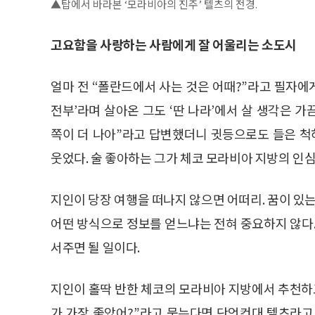
▲탑에서 바라본 ‘모라비아의 진주’ 텔츠의 전경.
고요함을 사랑하는 사람에게 잘 어울리는 소도시
얼마 전 “폴란드에서 사는 것은 어때?”라고 필자에게
전부’라며 살아온 그도 ‘딴 나라’에서 살 생각은 가
쪽이 더 나아”라고 답변했더니 귓등으로도 들은 척
웃었다. 술 좋아하는 그가 체코 모라비아 지방의 인심
지인이 당장 여행을 떠나지 않으면 어떠리. 꿈이 있는
어떤 방식으로 정보를 얻느냐는 전혀 중요하지 않다.
서주면 될 일이다.
지인이 홀딱 반한 체코의 모라비아 지방에서 추천하고 
가 가장 좋았어?”라고 묻는다면 단언컨대 텔츠라고