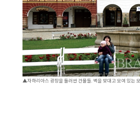
▲자하리아스 광장을 둘러싼 건물들. 벽을 맞대고 모여 있는 