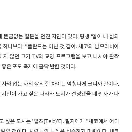
 뜬금없는 질문을 던진 지인이 있다. 평생 ‘일이 내 삶의
끔 하나보다. “폴란드는 아닌 것 같아. 체코의 남모라비아
하지 않던 그가 TV의 교양 프로그램을 보고 나서야 활짝
 좋은 포도 축제에 홀딱 반한 것이다.
 자와 없는 자의 삶의 질 차이는 엄청나게 크니까 말이다.
 지인이 가고 싶은 나라와 도시가 결정됐을 때 필자가 나
싶은 도시는 ‘텔츠(Telc)’다. 필자에게 “체코에서 어디
 말할 것이다. 사람들의 느낌은 비슷하기 마련이다. 체코