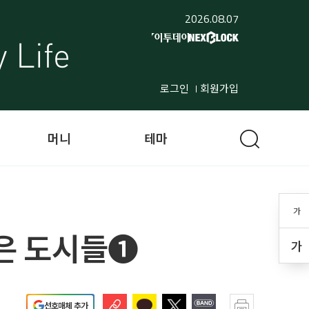
2026.08.07
로그인
회원가입
머니
테마
가
좋은 도시들❶
가
선호매체 추가