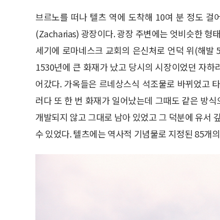
브르노를 떠나 텔츠 역에 도착해 10여 분 정도 
(Zacharias) 광장이다. 광장 주변에는 엇비슷한 
세기에 로마네스크 교회의 은신처로 언덕 위(해발 
1530년에 큰 화재가 났고 당시의 시장이었던 자
어갔다. 가옥들은 르네상스식 석조물로 바뀌었고 타
러다 또 한 번 화재가 일어났는데 그때도 같은 방식
개발되지 않고 그대로 남아 있었고 그 덕분에 유서 
수 있었다. 텔츠에는 역사적 기념물로 지정된 85개의