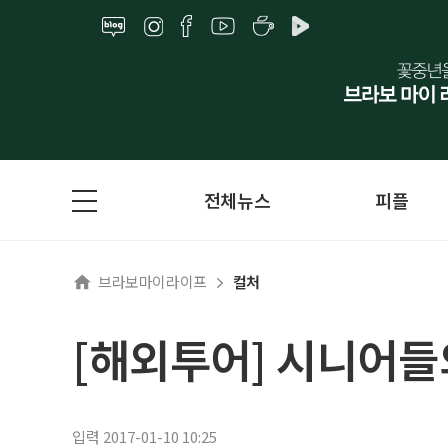
전체뉴스
피플
브라보마이라이프
컬처
[해외투어] 시니어들의
입력 2017-01-10 10:25