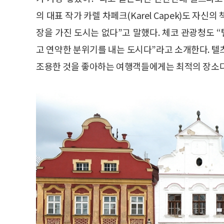
의 대표 작가 카렐 차페크(Karel Capek)도 자
장을 가진 도시는 없다”고 말했다. 체코 관광청도
고 연약한 분위기를 내는 도시다”라고 소개한다. 텔
조용한 것을 좋아하는 여행객들에게는 최적의 장소다