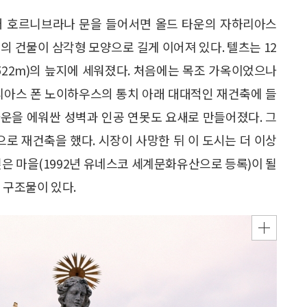
걸어 호르니브라나 문을 들어서면 올드 타운의 자하리아스
형태의 건물이 삼각형 모양으로 길게 이어져 있다. 텔츠는 12
522m)의 늪지에 세워졌다. 처음에는 목조 가옥이었으나
하리아스 폰 노이하우스의 통치 아래 대대적인 재건축에 들
운을 에워싼 성벽과 인공 연못도 요새로 만들어졌다. 그
으로 재건축을 했다. 시장이 사망한 뒤 이 도시는 더 이상
깊은 마을(1992년 유네스코 세계문화유산으로 등록)이 될
 구조물이 있다.