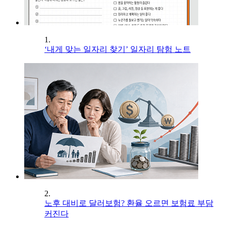
1.
‘내게 맞는 일자리 찾기’ 일자리 탐험 노트
2.
노후 대비로 달러보험? 환율 오르면 보험료 부담
커진다