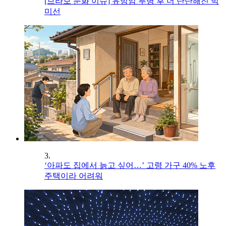
[브라보 문화 이슈] 유방암 투병 후 더 단단해진 박
미선
3.
‘아파도 집에서 늙고 싶어…’ 고령 가구 40% 노후
주택이라 어려워