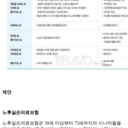
제안
노후실손의료보험
노후실손의료보험은 50세 이상부터 75세까지의 시니어들을