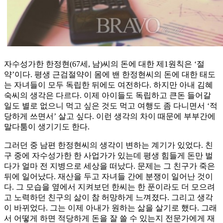
자수성가한 한정현(67세, 남)씨의 돈에 대한 제1원칙은 ‘절
약’이다. 평생 근검절약이 몸에 밴 한정현씨의 돈에 대한 태도
는 자녀들이 모두 독립한 뒤에도 여전하다. 하지만 아내 김혜
숙씨의 생각은 다르다. 이제 아이들도 독립하고 큰돈 들어갈
일도 별로 없으니 먹고 싶은 것도 먹고 여행도 좀 다니면서 ‘적
당하게 쓰면서’ 살고 싶다. 이런 생각의 차이 때문에 부부간에
말다툼이 생기기도 한다.
그러던 중 남편 한정현씨의 생각이 변하는 계기가 있었다. 친
구 중에 자수성가한 한 사업가가 있는데 평생 힘들게 돈만 벌
다가 얼마 전 지병으로 세상을 떠났다. 문제는 그 친구가 죽은
뒤에 일어났다. 재산을 두고 자녀들 간에 분쟁이 일어난 것이
다. 그 모습을 옆에서 지켜보던 한씨는 한 푼이라도 더 모으려
고 노력하던 친구의 삶이 참 허망하게 느껴졌다. 그리고 생각
이 바뀌었다. 그는 이제 아내가 원하는 삶을 살기로 했다. 그래
서 어떻게 하면 적당하게 돈을 잘 쓸 수 있는지 전문가에게 재