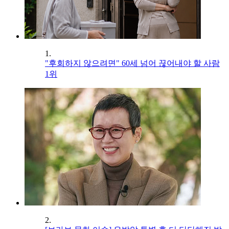
1.
"후회하지 않으려면" 60세 넘어 끊어내야 할 사람
1위
2.