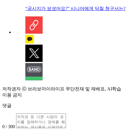
“공시지가 보셨어요?” 시니어에게 닥칠 청구서는?
저작권자 ⓒ 브라보마이라이프 무단전재 및 재배포, AI학습
이용 금지
댓글
0 / 300