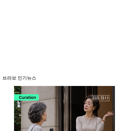
브라보 인기뉴스