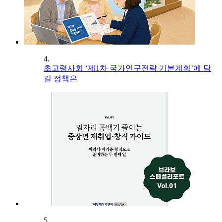
4.
초고령사회 ‘제1차 국가인구전략 기본계획’에 담
길 정책은
5.