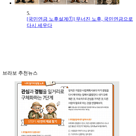
5.
[국민연금 노후설계①] 무너진 노후, 국민연금으로
다시 세우다
브라보 추천뉴스