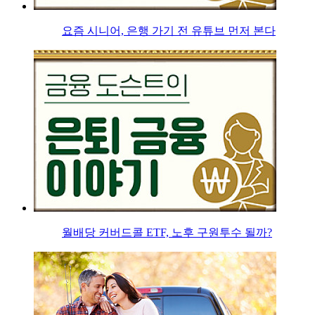
요즘 시니어, 은행 가기 전 유튜브 먼저 본다
월배당 커버드콜 ETF, 노후 구원투수 될까?