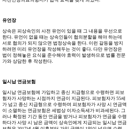
유언장
상속은 피상속인의 사전 유언이 있을 때 그 내용을 우선으로
한다. 유언이 없을 때는 상속인들이 협의분할을 해야 하는데
서로 협의가 되지 않으면 법정상속을 한다. 이런 갈등을 방지
하려면 미리 유언장을 작성해두는 것이 좋다. 다만 유언장은
법이 정해놓은 요식을 준수해야 효력이 발생하므로 법률 전문
가와 상담한 후 작성한다.
일시납 연금보험
일시납 연금보험에 가입하고 종신 지급형으로 수령하면 피보
험자가 사망하는 시점까지 연금이 지급된다. 피보험자가 55세
가 넘고 종신 지급형으로 수령하며 피보험자가 사망 시 연금액
이 소멸하는 연금보험은 세법상 이자소득세가 비과세된다. 그
러나 확정된 기간 동안 연금을 받거나 피보험자가 연금을 수령
하다가 사망 시 남은 금액이 상속인에게 지급되는 일시납 연금
보험은 2017년 4월 이후부터 가입 금액이 1억이 넘으면 수령