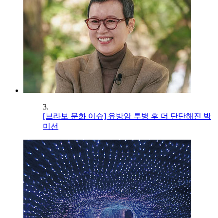
3.
[브라보 문화 이슈] 유방암 투병 후 더 단단해진 박
미선