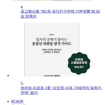
4.
초고령사회 ‘제1차 국가인구전략 기본계획’에 담
길 정책은
5.
브라보 리포트 1호 ‘사오정 시대, 73세까지 일하기
전략’ 발간
PC버전