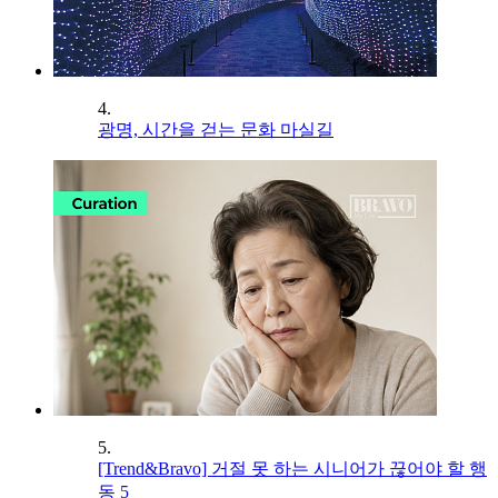
4.
광명, 시간을 걷는 문화 마실길
5.
[Trend&Bravo] 거절 못 하는 시니어가 끊어야 할 행
동 5