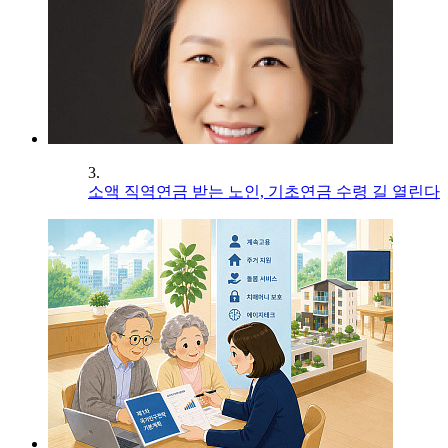
3.
소액 직역연금 받는 노인, 기초연금 수령 길 열린다