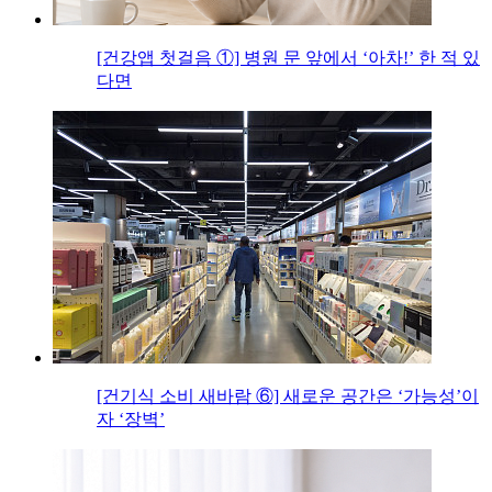
[건강앱 첫걸음 ①] 병원 문 앞에서 ‘아차!’ 한 적 있
다면
[건기식 소비 새바람 ⑥] 새로운 공간은 ‘가능성’이
자 ‘장벽’