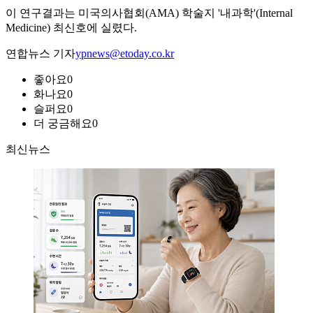
이 연구결과는 미국의사협회(AMA) 학술지 '내과학'(Internal
Medicine) 최신호에 실렸다.
연합뉴스 기자
ypnews@etoday.co.kr
좋아요
0
화나요
0
슬퍼요
0
더 궁금해요
0
최신뉴스