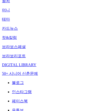
컬처
머니
테마
카드뉴스
컷&칼럼
브라보스페셜
브라보리포트
DIGITAL LIBRARY
50+ 시니어 신춘문예
블로그
인스타그램
페이스북
유튜브