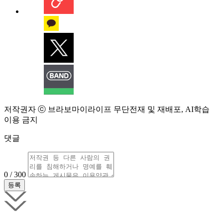
저작권자 ⓒ 브라보마이라이프 무단전재 및 재배포, AI학습
이용 금지
댓글
0 / 300