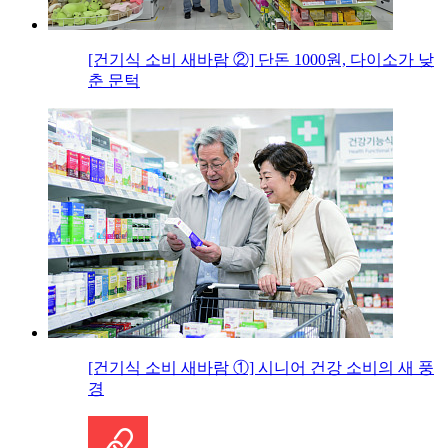
[건기식 소비 새바람 ②] 단돈 1000원, 다이소가 낮
춘 문턱
[건기식 소비 새바람 ①] 시니어 건강 소비의 새 풍
경