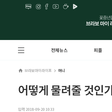
전체뉴스
피플
브라보마이라이프
머니
어떻게 물려줄 것인가
입력 2018-09-20 10:33