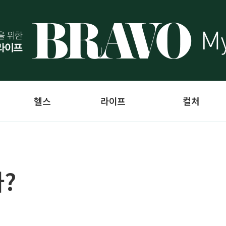
헬스
라이프
컬처
?