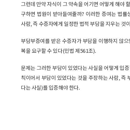
그런데 만약 자식이 그 약속을 어기면 어떻게 해야 
구하면 법원이 받아들여줄까? 이러한 증여는 법률상
사람, 즉 수증자에게 일정한 법적 부담을 지우는 것이
부담부증여를 받은 수증자가 부담을 이행하지 않으
복을 요구할 수 있다(민법 제561조).
문제는 그러한 부담이 있었다는 사실을 어떻게 입증할
칙이어서 부담이 있었다는 것을 주장하는 사람, 즉
다는 사실)를 입증해야 한다.