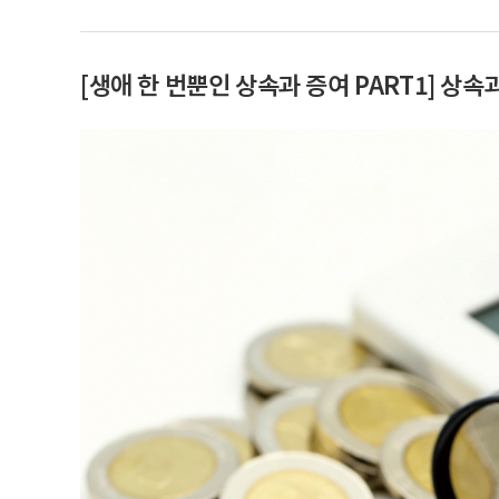
[생애 한 번뿐인 상속과 증여 PART1] 상