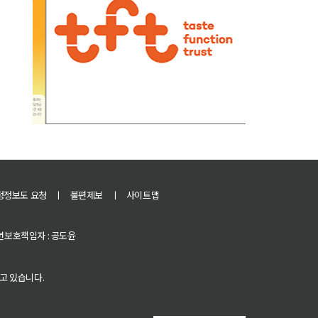
정정보도 요청
ㅣ
불편제보
ㅣ
사이트맵
 청소년보호책임자 : 공도윤
고 있습니다.