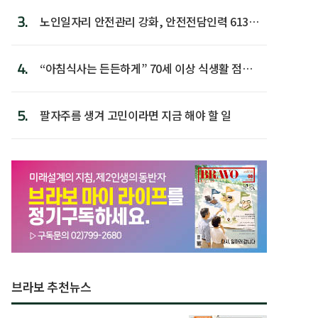
3.
노인일자리 안전관리 강화, 안전전담인력 613명
첫 배치
4.
“아침식사는 든든하게” 70세 이상 식생활 점수
가장 높아
5.
팔자주름 생겨 고민이라면 지금 해야 할 일
브라보 추천뉴스