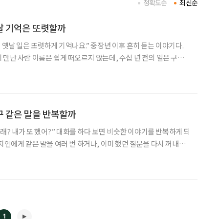
정확도순
최신순
옛날 기억은 또렷할까
 옛날 일은 또렷하게 기억나요.” 중장년 이후 흔히 듣는 이야기다.
 만난 사람 이름은 쉽게 떠오르지 않는데, 수십 년 전의 일은 구체
억나는 경우가 많다. 그러다 보면 ‘혹시 기억에 문제가 있는 건 아
 한다. 하지만 전문가들은 이런 현상을 비정상이
자꾸 같은 말을 반복할까
“그래? 내가 또 했어?” 대화를 하다 보면 비슷한 이야기를 반복하게 되
지인에게 같은 말을 여러 번 하거나, 이미 했던 질문을 다시 꺼내는
이 잦아지면 ‘혹시 기억에 문제가 생긴 건 아닐까’ 하는 걱정이 따라
은 말을 반복하는 현상이 곧바로 치매를
1