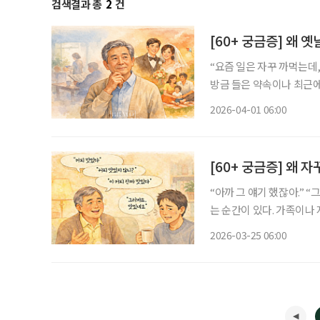
검색결과 총
2
건
[60+ 궁금증] 왜 
“요즘 일은 자꾸 까먹는데,
방금 들은 약속이나 최근에
적인 장면까지 생생하게 기
2026-04-01 06:00
닐까’ 하는 걱정이 들기도
[60+ 궁금증] 왜 
“아까 그 얘기 했잖아.” 
는 순간이 있다. 가족이나 
경우도 적지 않다. 이런 일
2026-03-25 06:00
온다. 하지만 전문가들