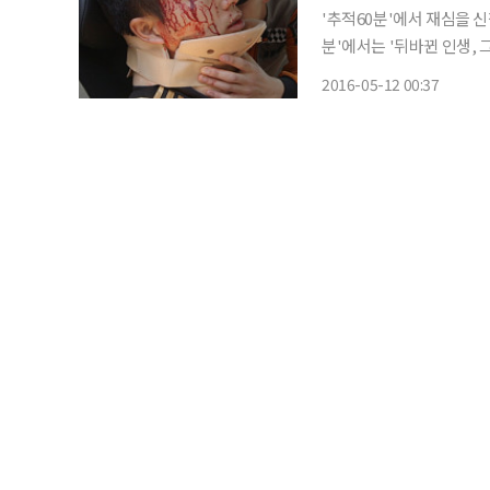
'추적60분'에서 재심을 신청한 억울한 사연
분'에서는 '뒤바뀐 인생, 그들은 
전자다. 2003년 대낮,
2016-05-12 00:37
들이받았다. 사고의 충격으