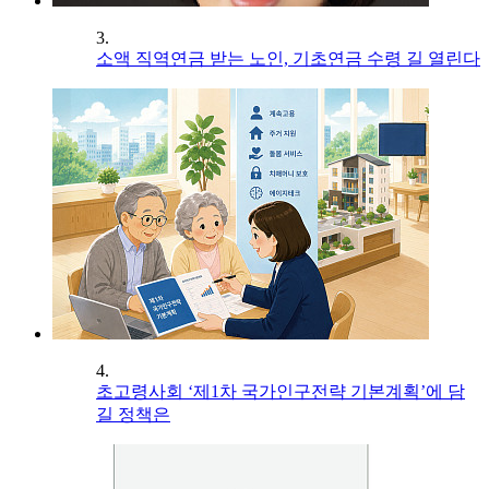
3.
소액 직역연금 받는 노인, 기초연금 수령 길 열린다
4.
초고령사회 ‘제1차 국가인구전략 기본계획’에 담
길 정책은