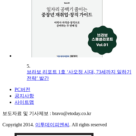
5.
브라보 리포트 1호 ‘사오정 시대, 73세까지 일하기
전략’ 발간
PC버전
공지사항
사이트맵
보도자료 및 기사제보 : bravo@etoday.co.kr
Copyright 2014.
이투데이피엔씨
. All rights reserved