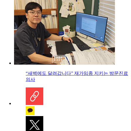
“새벽에도 달려갑니다” 재가임종 지키는 방문진료
의사