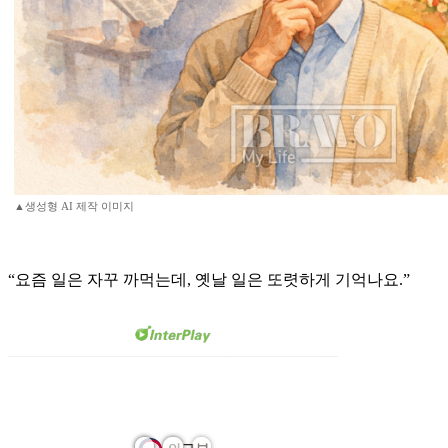
▲생성형 AI 제작 이미지
“요즘 일은 자꾸 까먹는데, 옛날 일은 또렷하게 기억나요.”