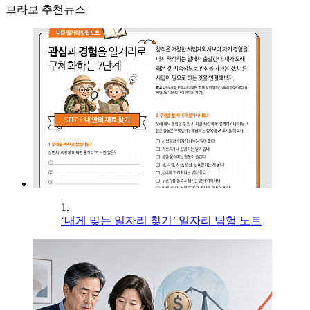
브라보 추천뉴스
1.
‘내게 맞는 일자리 찾기’ 일자리 탐험 노트