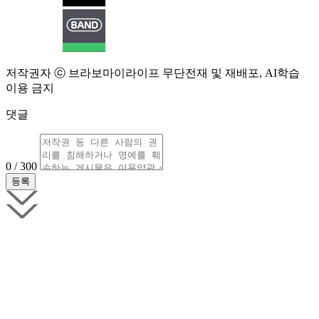
저작권자 ⓒ 브라보마이라이프 무단전재 및 재배포, AI학습
이용 금지
댓글
0 / 300