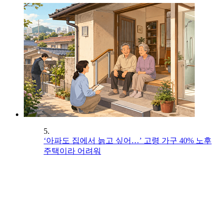
5.
‘아파도 집에서 늙고 싶어…’ 고령 가구 40% 노후
주택이라 어려워