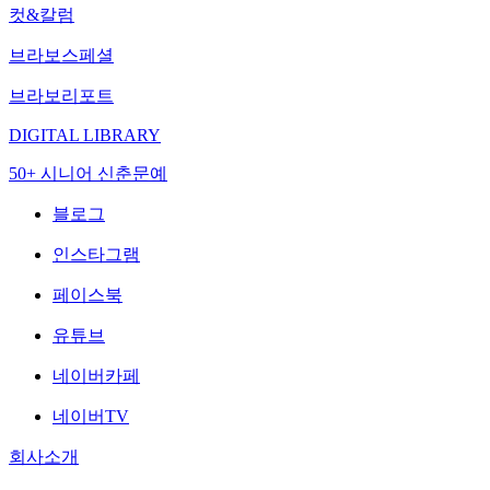
컷&칼럼
브라보스페셜
브라보리포트
DIGITAL LIBRARY
50+ 시니어 신춘문예
블로그
인스타그램
페이스북
유튜브
네이버카페
네이버TV
회사소개