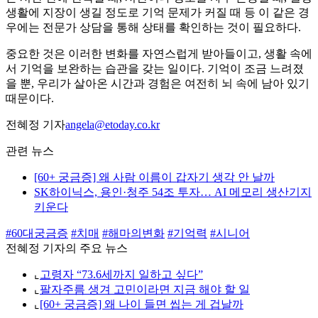
생활에 지장이 생길 정도로 기억 문제가 커질 때 등 이 같은 경
우에는 전문가 상담을 통해 상태를 확인하는 것이 필요하다.
중요한 것은 이러한 변화를 자연스럽게 받아들이고, 생활 속에
서 기억을 보완하는 습관을 갖는 일이다. 기억이 조금 느려졌
을 뿐, 우리가 살아온 시간과 경험은 여전히 뇌 속에 남아 있기
때문이다.
전혜정 기자
angela@etoday.co.kr
관련 뉴스
[60+ 궁금증] 왜 사람 이름이 갑자기 생각 안 날까
SK하이닉스, 용인·청주 54조 투자… AI 메모리 생산기지
키운다
#60대궁금증
#치매
#해마의변화
#기억력
#시니어
전혜정 기자의 주요 뉴스
⌞
고령자 “73.6세까지 일하고 싶다”
⌞
팔자주름 생겨 고민이라면 지금 해야 할 일
⌞
[60+ 궁금증] 왜 나이 들면 씹는 게 겁날까