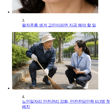
3.
팔자주름 생겨 고민이라면 지금 해야 할 일
4.
노인일자리 안전관리 강화, 안전전담인력 613명 첫
배치