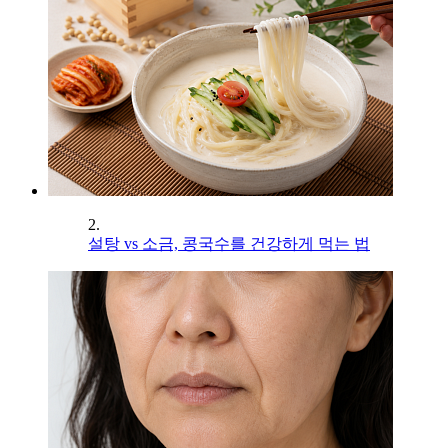
2.
설탕 vs 소금, 콩국수를 건강하게 먹는 법