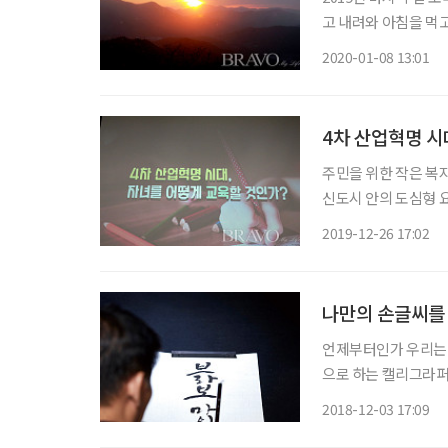
고 내려와 아침을 먹고 태백산을 오르기로 
온도 영하 30도의 
2020-01-08 13:01
부시게 아름다웠던 태
4차 산업혁명 시
주민을 위한 작은 복지관 커뮤니티 센터 지난 12월
신도시 안의 도심형 
에서 지역주민을 위한 특강이 있었다. 올해 9월에 개
2019-12-26 17:02
나만의 손글씨를
언제부터인가 우리는 
으로 하는 캘리그라퍼
운 취미활동으로도 인기
2018-12-03 17:09