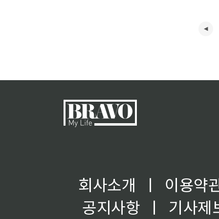
회사소개
ㅣ
이용약
공지사항
ㅣ
기사제