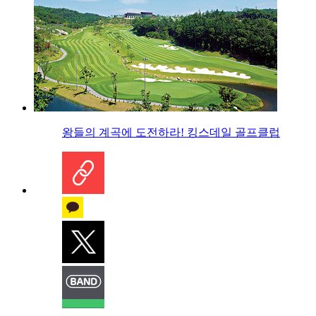
왕들의 계곡에 도전하라! 킹스데일 골프클럽