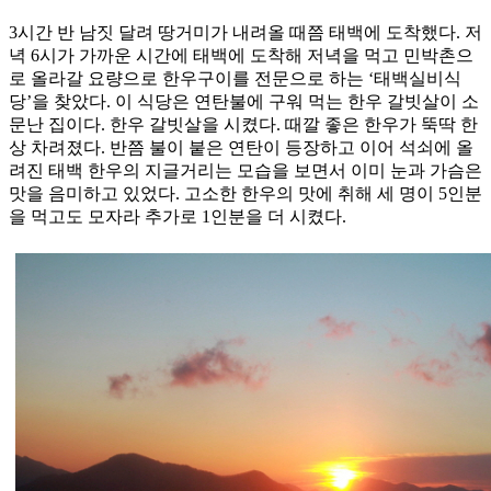
3시간 반 남짓 달려 땅거미가 내려올 때쯤 태백에 도착했다. 저
녁 6시가 가까운 시간에 태백에 도착해 저녁을 먹고 민박촌으
로 올라갈 요량으로 한우구이를 전문으로 하는 ‘태백실비식
당’을 찾았다. 이 식당은 연탄불에 구워 먹는 한우 갈빗살이 소
문난 집이다. 한우 갈빗살을 시켰다. 때깔 좋은 한우가 뚝딱 한
상 차려졌다. 반쯤 불이 붙은 연탄이 등장하고 이어 석쇠에 올
려진 태백 한우의 지글거리는 모습을 보면서 이미 눈과 가슴은
맛을 음미하고 있었다. 고소한 한우의 맛에 취해 세 명이 5인분
을 먹고도 모자라 추가로 1인분을 더 시켰다.