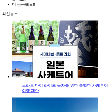
더 궁금해요
0
최신뉴스
브라보 마이 라이프 독자를 위한 특별한 사케투어
여행 제안