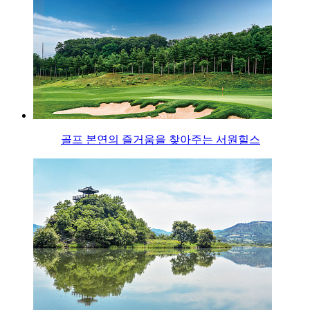
골프 본연의 즐거움을 찾아주는 서원힐스