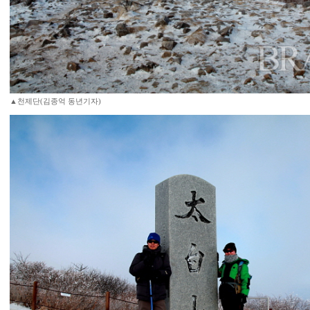
▲천제단(김종억 동년기자)