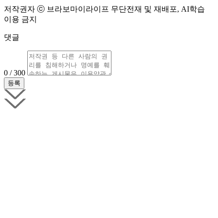
저작권자 ⓒ 브라보마이라이프 무단전재 및 재배포, AI학습
이용 금지
댓글
0 / 300