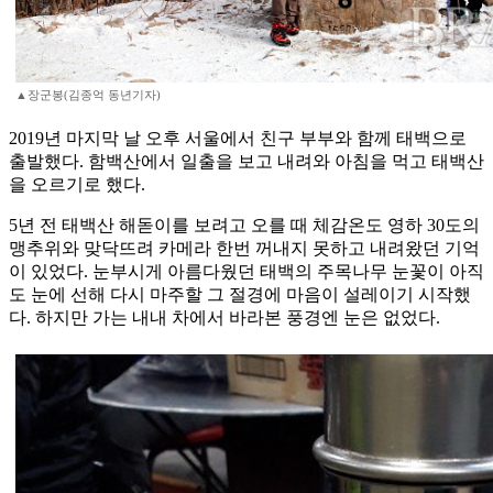
▲장군봉(김종억 동년기자)
2019년 마지막 날 오후 서울에서 친구 부부와 함께 태백으로
출발했다. 함백산에서 일출을 보고 내려와 아침을 먹고 태백산
을 오르기로 했다.
5년 전 태백산 해돋이를 보려고 오를 때 체감온도 영하 30도의
맹추위와 맞닥뜨려 카메라 한번 꺼내지 못하고 내려왔던 기억
이 있었다. 눈부시게 아름다웠던 태백의 주목나무 눈꽃이 아직
도 눈에 선해 다시 마주할 그 절경에 마음이 설레이기 시작했
다. 하지만 가는 내내 차에서 바라본 풍경엔 눈은 없었다.