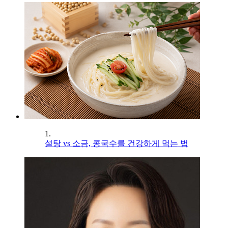
1.
설탕 vs 소금, 콩국수를 건강하게 먹는 법