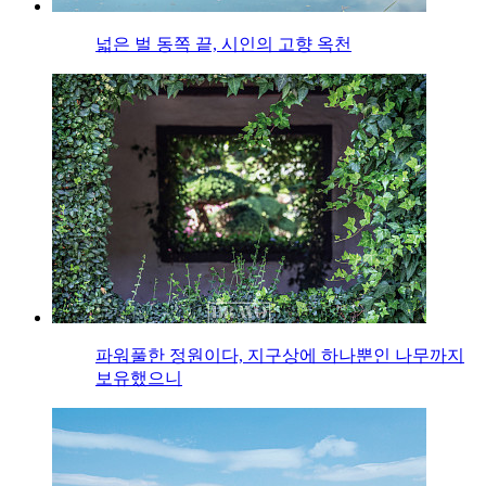
넓은 벌 동쪽 끝, 시인의 고향 옥천
파워풀한 정원이다, 지구상에 하나뿐인 나무까지
보유했으니