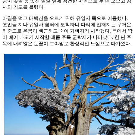
숨이 멎을 듯 멋진 일출 앞에 경건한 마음으로 두 손 모으고 감
사의 기도를 올렸다.
아침을 먹고 태백산을 오르기 위해 유일사 쪽으로 이동했다.
초입을 지나 유일사 쉼터에 도착하니 다리에 전해지는 무거운
하중으로 온몸이 뻐근하고 숨이 가빠지기 시작했다. 등에서 땀
이 배어 나오기 시작할 때쯤 주목 군락지가 나타났다. 천 년 주
목에 내려앉은 눈꽃이 그야말로 환상적인 느낌으로 다가왔다.