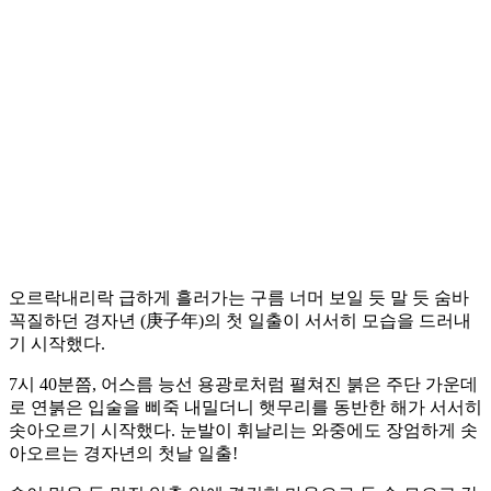
오르락내리락 급하게 흘러가는 구름 너머 보일 듯 말 듯 숨바
꼭질하던 경자년 (庚子年)의 첫 일출이 서서히 모습을 드러내
기 시작했다.
7시 40분쯤, 어스름 능선 용광로처럼 펼쳐진 붉은 주단 가운데
로 연붉은 입술을 삐죽 내밀더니 햇무리를 동반한 해가 서서히
솟아오르기 시작했다. 눈발이 휘날리는 와중에도 장엄하게 솟
아오르는 경자년의 첫날 일출!