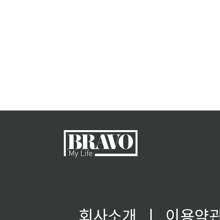
회사소개
ㅣ
이용약