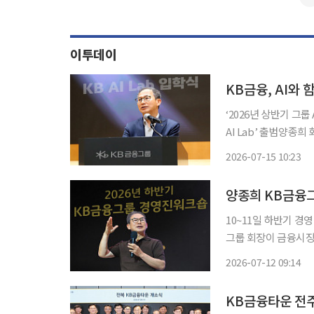
이투데이
KB금융, AI와
‘2026년 상반기 그룹
AI Lab’ 출범양종
이 경쟁력” KB금융그룹이 실전형 AI 인재 육성과 업무 혁신을 통한 그룹 전체의 'AX(AI 전
2026-07-15 10:23
10~11일 하반기 경영진 
그룹 회장이 금융시장
의 경쟁력을 높일 기
2026-07-12 09:14
KB금융타운 전