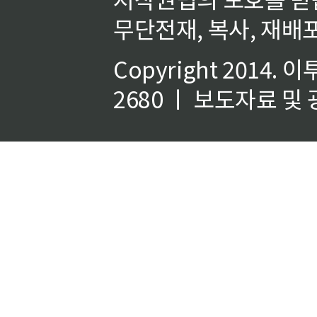
무단전재, 복사, 재배포
Copyright 2014.
이
2680 ㅣ 보도자료 및 광