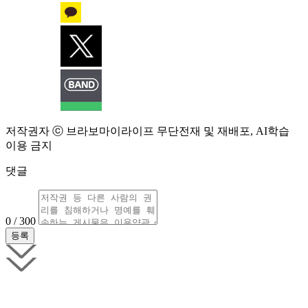
저작권자 ⓒ 브라보마이라이프 무단전재 및 재배포, AI학습
이용 금지
댓글
0 / 300