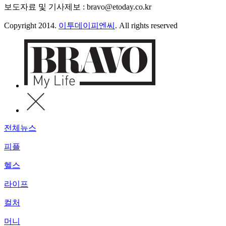
보도자료 및 기사제보 : bravo@etoday.co.kr
Copyright 2014.
이투데이피엔씨
. All rights reserved
전체뉴스
피플
헬스
라이프
컬처
머니