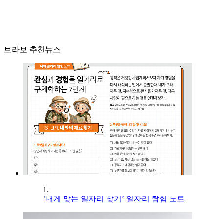
브라보 추천뉴스
1.
‘내게 맞는 일자리 찾기’ 일자리 탐험 노트