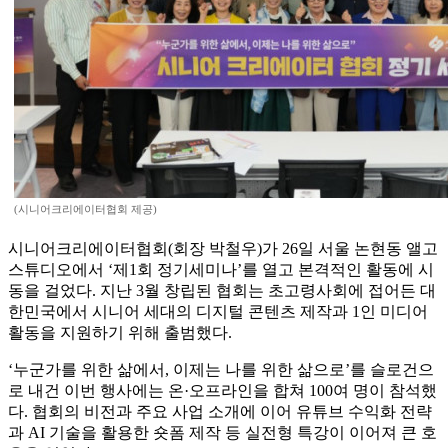
(시니어크리에이터협회 제공)
시니어크리에이터협회(회장 박철우)가 26일 서울 논현동 앨고
스튜디오에서 ‘제1회 정기세미나’를 열고 본격적인 활동에 시
동을 걸었다. 지난 3월 창립된 협회는 초고령사회에 접어든 대
한민국에서 시니어 세대의 디지털 콘텐츠 제작과 1인 미디어
활동을 지원하기 위해 출범했다.
‘누군가를 위한 삶에서, 이제는 나를 위한 삶으로’를 슬로건으
로 내건 이번 행사에는 온·오프라인을 합쳐 100여 명이 참석했
다. 협회의 비전과 주요 사업 소개에 이어 유튜브 수익화 전략
과 AI 기술을 활용한 숏폼 제작 등 실전형 특강이 이어져 큰 호