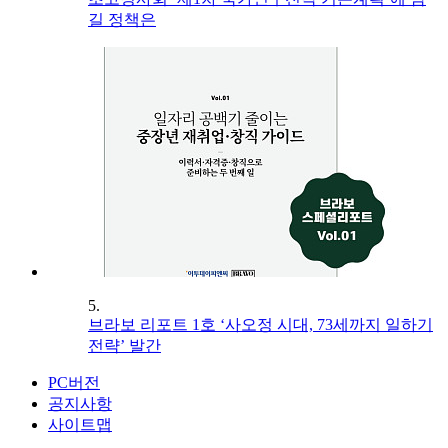
길 정책은
5.
브라보 리포트 1호 ‘사오정 시대, 73세까지 일하기
전략’ 발간
PC버전
공지사항
사이트맵