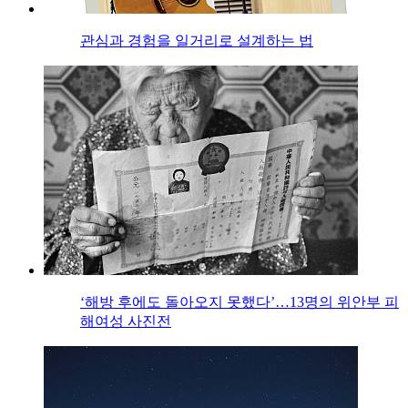
관심과 경험을 일거리로 설계하는 법
‘해방 후에도 돌아오지 못했다’…13명의 위안부 피
해여성 사진전