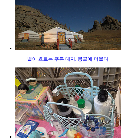
별이 흐르는 푸른 대지, 몽골에 머물다