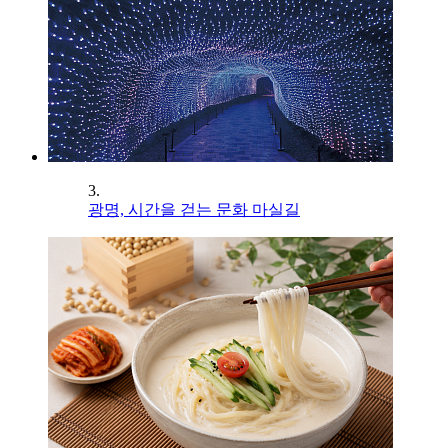
3.
광명, 시간을 걷는 문화 마실길