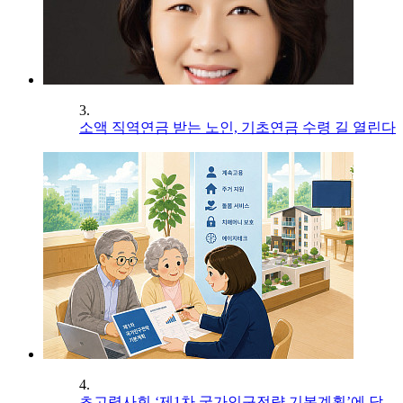
3.
소액 직역연금 받는 노인, 기초연금 수령 길 열린다
4.
초고령사회 ‘제1차 국가인구전략 기본계획’에 담