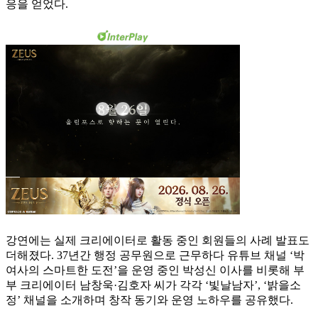
응을 얻었다.
강연에는 실제 크리에이터로 활동 중인 회원들의 사례 발표도
더해졌다. 37년간 행정 공무원으로 근무하다 유튜브 채널 ‘박
여사의 스마트한 도전’을 운영 중인 박성신 이사를 비롯해 부
부 크리에이터 남창욱·김호자 씨가 각각 ‘빛날남자’, ‘밝을소
정’ 채널을 소개하며 창작 동기와 운영 노하우를 공유했다.