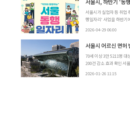
서울시, 하반기 '동
서울시가 실업자 등 취업 
행일자리' 사업을 하반기에 대폭 확대한다고 
안전, 디지털, 기후환경 등
2026-04-29 06:00
집에 나선다. 이는 상반기 
서울시 어르신 면허 
70세 이상 3만 5211명
200건 감소 효과 확인 서울시는 70세 이상 어르신의 운전면허 자진 반납을 지원하는 ‘어르신
면허 반납 교통카드 지원사업’을
2026-01-26 11:15
운전면허증을 자진 반납하는