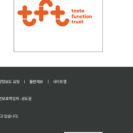
정정보도 요청
ㅣ
불편제보
ㅣ
사이트맵
 청소년보호책임자 : 공도윤
고 있습니다.