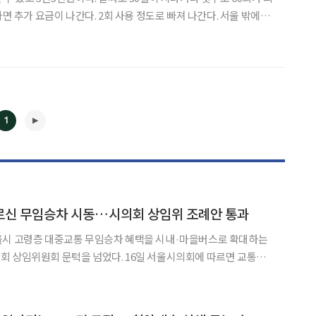
면 추가 요금이 나간다. 2회 사용 정도로 빠져 나간다. 서울 밖에서
전철역 사무실에서
1
◀
▶
르신 무임승차 시동…시의회 상임위 조례안 통과
울시 고령층 대중교통 무임승차 혜택을 시내·마을버스로 확대하는
턱을 넘었다. 16일 서울시의회에 따르면 교통위
이병윤 국민의힘 시의원이 발의한 '서울시 어르신 교통비 지원 조례
다. 해당 조례안은 서울시에 주민등록을 둔 70세 이상 주민 가운데 시장이 정한