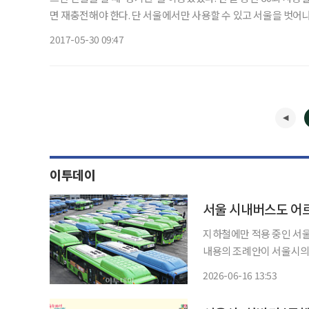
면 재충전해야 한다. 단 서울에서만 사용할 수 있고 서울을 벗어나
서울로 들어 올 때도 사용할 수 없다. 버스 환승도 안 된다. 각 
2017-05-30 09:47
이투데이
서울 시내버스도 어
지하철에만 적용 중인 서
내용의 조례안이 서울시의회 상임위원회 문
원회는 전날 회의를 열고 
2026-06-16 13:53
안'을 가결했