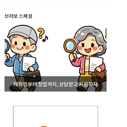
발간
브라보 스페셜
재취업부터 창업까지, 상담받고 지원하자