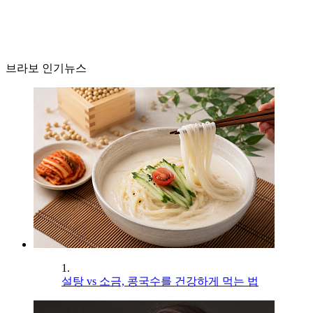
브라보 인기뉴스
1.
설탕 vs 소금, 콩국수를 건강하게 먹는 법