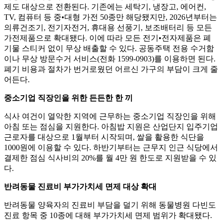
제도 대상으로 전환된다. 기존에는 세탁기, 냉장고, 에어컨,
TV, 컴퓨터 등 중•대형 가전 50종만 해당됐지만, 2026년부터는
의류건조기, 전기자전거, 휴대용 선풍기, 보조배터리 등 모든
가전제품으로 확대됐다. 이에 따라 모든 전기•전자제품은 폐
기물 스티커 없이 무상 배출할 수 있다. 공동주택 전용 수거함
이나 무상 방문수거 서비스(전화 1599-0903)를 이용하면 된다.
폐기 비용과 절차가 번거로웠던 어르신 가구의 부담이 크게 줄
어든다.
중소기업 직장인을 위한 든든한 한 끼
식사 여건이 열악한 지역에 근무하는 중소기업 직장인을 위해
아침 또는 점심을 지원한다. 아침밥 지원은 산업단지 입주기업
근로자를 대상으로 1월부터 시작되며, 쌀을 활용한 식단을
1000원에 이용할 수 있다. 하반기부터는 근무지 인근 식당에서
결제한 점심 식사비의 20%를 월 4만 원 한도로 지원받을 수 있
다.
반려동물 진료비 부가가치세 면제 대상 확대
반려동물 양육자의 진료비 부담을 덜기 위해 동물병원 다빈도
진료 항목 중 10종에 대해 부가가치세 면제 범위가 확대됐다.