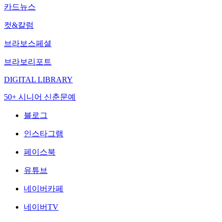
카드뉴스
컷&칼럼
브라보스페셜
브라보리포트
DIGITAL LIBRARY
50+ 시니어 신춘문예
블로그
인스타그램
페이스북
유튜브
네이버카페
네이버TV