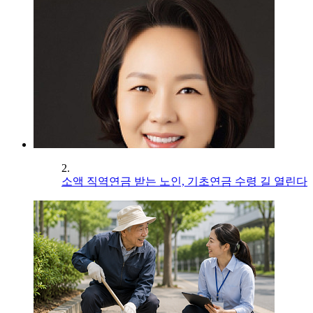
2.
소액 직역연금 받는 노인, 기초연금 수령 길 열린다