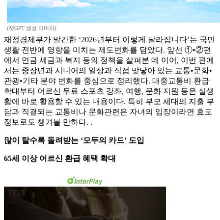
(챗GPT 생성 이미지)
재정경제부가 발간한 ‘2026년부터 이렇게 달라집니다’는 국민
생활 전반에 영향을 미치는 제도변화를 담았다. 앞선 ①•②편
에서 연금 세금과 복지 등의 정책을 살펴본 데 이어, 이번 편에
서는 중장년과 시니어의 일상과 직접 맞닿아 있는 교통•문화•
관광•기타 분야 변화를 중심으로 정리했다. 대중교통비 환급
확대부터 어르신 무료 스포츠 강좌, 여행, 문화 지원 등은 실생
활에 바로 활용할 수 있는 내용이다. 특히 부모 세대의 지출 부
담과 직결되는 교통비나 문화관련은 자녀의 입장이라면 효도
정보로도 챙겨볼 만하다. .
많이 탈수록 돌려받는 ‘모두의 카드’ 도입
65세 이상 어르신 환급 혜택 확대