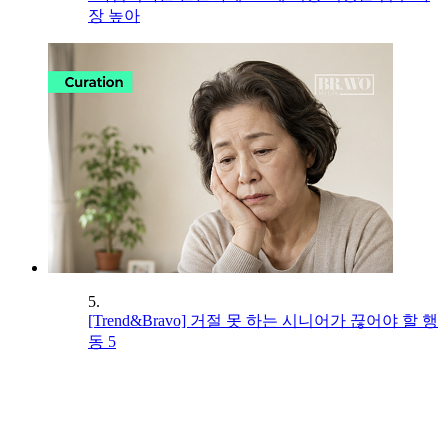
장 높아
5.
[Trend&Bravo] 거절 못 하는 시니어가 끊어야 할 행
동 5