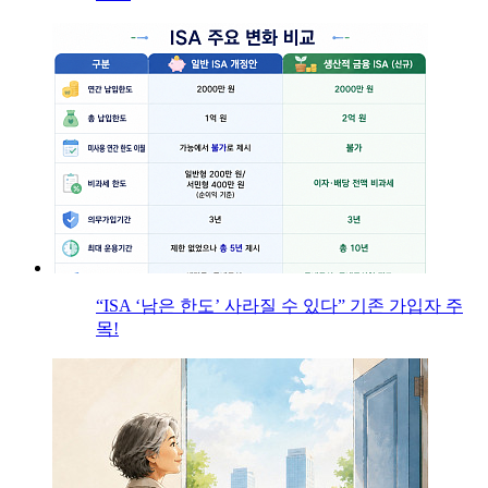
“ISA ‘남은 한도’ 사라질 수 있다” 기존 가입자 주
목!