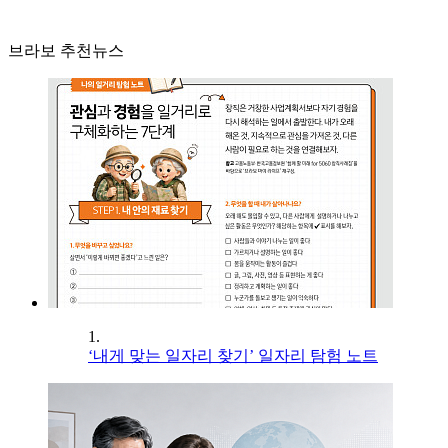
브라보 추천뉴스
1.
‘내게 맞는 일자리 찾기’ 일자리 탐험 노트