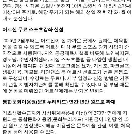
뀐다. 갱신 시점은 △일반 운전자 10년 △65세 이상 5년 △75세
이상 3년 주기로, 해당 주기가 되는 해의 생일 전후 각 6개월 이
내로 분산된다.
어르신 무료 스포츠강좌 신설
2026년 2월부터는 어르신이 집 가까운 곳에서 원하는 체육활
동을 즐길 수 있도록 어르신 대상 무료 스포츠 강좌 사업이 순
차적으로 시행된다. 지역 공공체육시설을 비롯해 노인복지관,
경로당, 주민자치센터, 지정 스포츠클럽 등 다양한 생활권 내
시설에서 참여할 수 있다. 프로그램은 요가, 기체조, 파크골프,
생활체육, 피클볼, 라인댄스 등 어르신 선호도가 높은 운동으
로 구성되며, 수강료는 무료다. 세부 일정과 신청 방법은 거주
지 관할 지방자치단체를 통해 확인할 수 있다. 비용 부담 때문
에 운동을 미뤄왔던 어르신에게는 반가운 변화다.
통합문화이용권(문화누리카드) 연간 15만 원으로 확대
기초생활수급자와 차상위계층(6세 이상) 약 270만 명에게 지
원되는 통합문화이용권(문화누리카드) 지원금이 1인당 연 15
만 원으로 인상됐다. 해당 이용권은 문화예술 관람, 여행, 체육
활동 등에 사용할 수 있다.