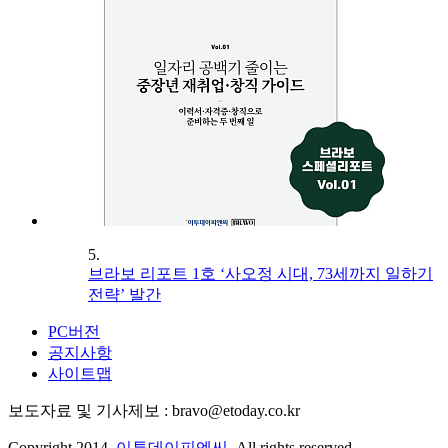
5.
브라보 리포트 1호 ‘사오정 시대, 73세까지 일하기
전략’ 발간
PC버전
공지사항
사이트맵
보도자료 및 기사제보 : bravo@etoday.co.kr
Copyright 2014.
이투데이피엔씨
. All rights reserved