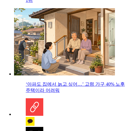
1위
‘아파도 집에서 늙고 싶어…’ 고령 가구 40% 노후
주택이라 어려워