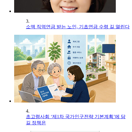
3.
소액 직역연금 받는 노인, 기초연금 수령 길 열린다
4.
초고령사회 ‘제1차 국가인구전략 기본계획’에 담
길 정책은