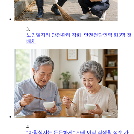
3.
노인일자리 안전관리 강화, 안전전담인력 613명 첫
배치
4.
“아침식사는 든든하게” 70세 이상 식생활 점수 가