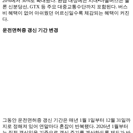
20%에서 30%로 확대됐다. 환급 대상에는 시내•마을버스는 물
론 신분당선, GTX 등 주요 대중교통수단까지 포함된다. 버스
비 혜택이 없어 아쉬웠던 어르신일수록 체감되는 혜택이 커진
다.
운전면허증 갱신 기간 변경
그동안 운전면허증 갱신 기간은 매년 1월 1일부터 12월 31일까
지로 정해져 있어 연말마다 혼잡이 반복됐다. 2026년 1월부터
는 직전 갱신일을 기준으로 갱신 주기를 계산하도록 제도가 바