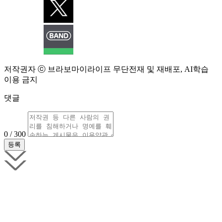
저작권자 ⓒ 브라보마이라이프 무단전재 및 재배포, AI학습
이용 금지
댓글
0 / 300