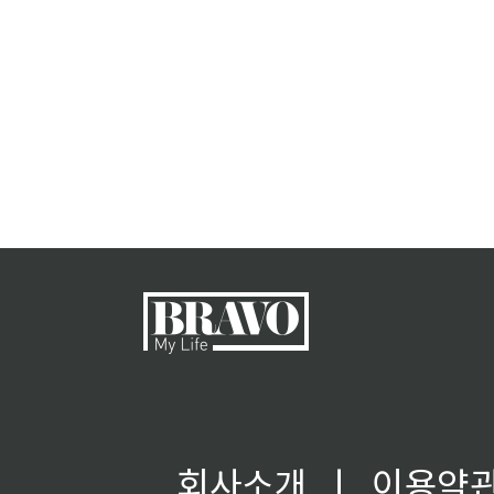
회사소개
ㅣ
이용약