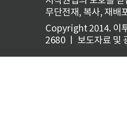
무단전재, 복사, 재배포
Copyright 2014.
이
2680 ㅣ 보도자료 및 광