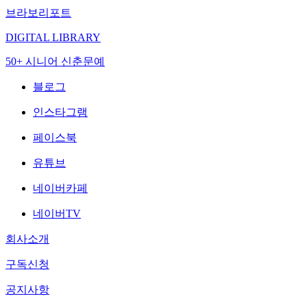
브라보리포트
DIGITAL LIBRARY
50+ 시니어 신춘문예
블로그
인스타그램
페이스북
유튜브
네이버카페
네이버TV
회사소개
구독신청
공지사항