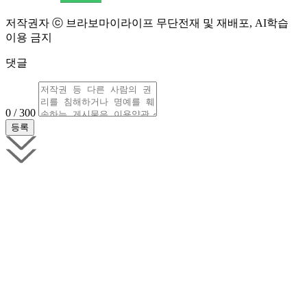
저작권자 ⓒ 브라보마이라이프 무단전재 및 재배포, AI학습
이용 금지
댓글
0 / 300