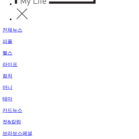
전체뉴스
피플
헬스
라이프
컬처
머니
테마
카드뉴스
컷&칼럼
브라보스페셜