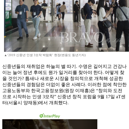
▲‘2019 신중년 인생 3모작 박람회’ 현장(변용도 동년기자)
신중년들의 재취업은 하늘의 별 따기. 수명은 길어지고 건강나
이는 늘어 정년 후에도 뭔가 일거리를 찾아야 한다. 어떻게 찾
을 것인가? 틈새나 새로운 시장을 창의적으로 개척해 성공한
신중년들의 경험담은 더없이 좋은 사례다. 이러한 점에 착안한
고용노동부와 한국고용정보원(원장 이재흥)은 “창의와 도전
으로 시작하는 인생 3모작” 신중년 창직 포럼을 9월 17일 aT센
터(서울시 양재동)에서 개최했다.