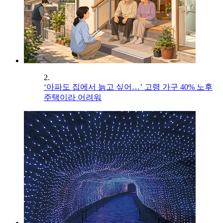
2.
‘아파도 집에서 늙고 싶어…’ 고령 가구 40% 노후
주택이라 어려워