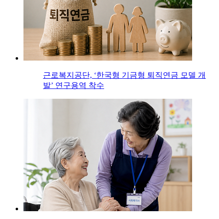
근로복지공단, ‘한국형 기금형 퇴직연금 모델 개
발’ 연구용역 착수