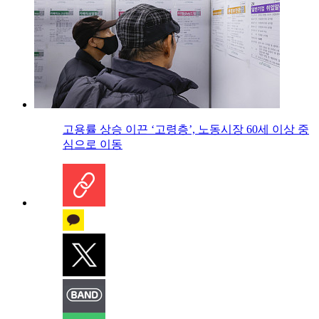
고용률 상승 이끈 ‘고령층’, 노동시장 60세 이상 중
심으로 이동