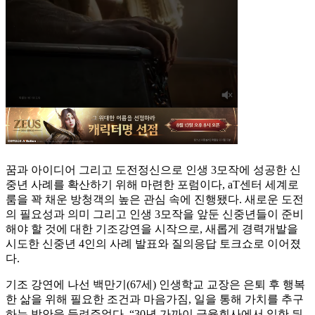
꿈과 아이디어 그리고 도전정신으로 인생 3모작에 성공한 신
중년 사례를 확산하기 위해 마련한 포럼이다, aT센터 세계로
룸을 꽉 채운 방청객의 높은 관심 속에 진행됐다. 새로운 도전
의 필요성과 의미 그리고 인생 3모작을 앞둔 신중년들이 준비
해야 할 것에 대한 기조강연을 시작으로, 새롭게 경력개발을
시도한 신중년 4인의 사례 발표와 질의응답 토크쇼로 이어졌
다.
기조 강연에 나선 백만기(67세) 인생학교 교장은 은퇴 후 행복
한 삶을 위해 필요한 조건과 마음가짐, 일을 통해 가치를 추구
하는 방안을 들려주었다. “30년 가까이 금융회사에서 일한 뒤,