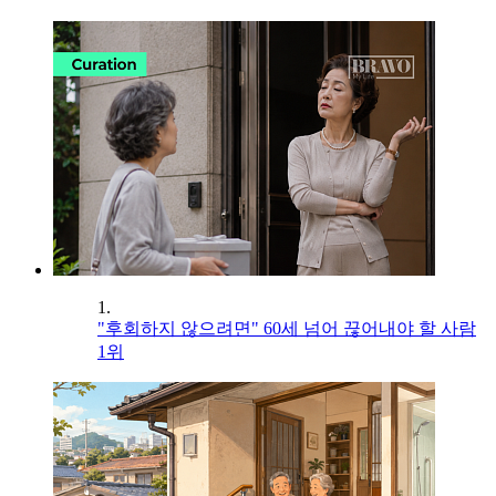
1.
"후회하지 않으려면" 60세 넘어 끊어내야 할 사람
1위