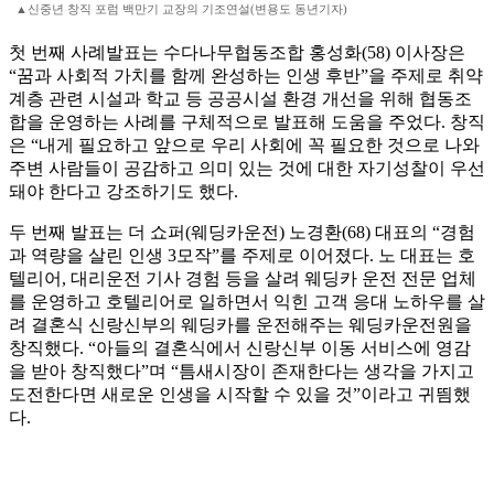
▲신중년 창직 포럼 백만기 교장의 기조연설(변용도 동년기자)
첫 번째 사례발표는 수다나무협동조합 홍성화(58) 이사장은
“꿈과 사회적 가치를 함께 완성하는 인생 후반”을 주제로 취약
계층 관련 시설과 학교 등 공공시설 환경 개선을 위해 협동조
합을 운영하는 사례를 구체적으로 발표해 도움을 주었다. 창직
은 “내게 필요하고 앞으로 우리 사회에 꼭 필요한 것으로 나와
주변 사람들이 공감하고 의미 있는 것에 대한 자기성찰이 우선
돼야 한다고 강조하기도 했다.
두 번째 발표는 더 쇼퍼(웨딩카운전) 노경환(68) 대표의 “경험
과 역량을 살린 인생 3모작”를 주제로 이어졌다. 노 대표는 호
텔리어, 대리운전 기사 경험 등을 살려 웨딩카 운전 전문 업체
를 운영하고 호텔리어로 일하면서 익힌 고객 응대 노하우를 살
려 결혼식 신랑신부의 웨딩카를 운전해주는 웨딩카운전원을
창직했다. “아들의 결혼식에서 신랑신부 이동 서비스에 영감
을 받아 창직했다”며 “틈새시장이 존재한다는 생각을 가지고
도전한다면 새로운 인생을 시작할 수 있을 것”이라고 귀띔했
다.