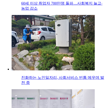
60세 이상 취업자 700만명 돌파…사회복지 늘고·
농업 감소
진화하는 노인일자리, 사회서비스 빈틈 메우며 발
전 중