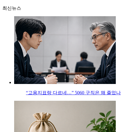
최신뉴스
“고용지표랑 다르네…” 5060 구직은 왜 줄었나