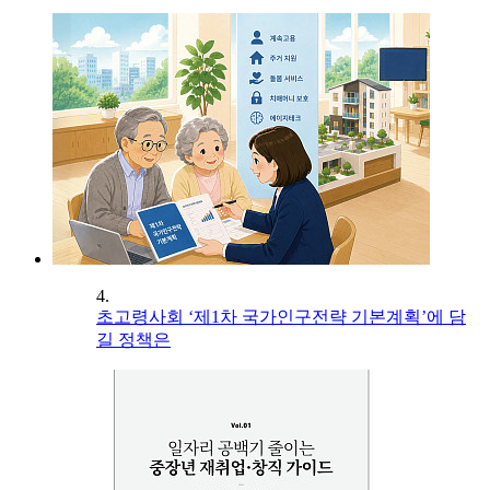
4.
초고령사회 ‘제1차 국가인구전략 기본계획’에 담
길 정책은