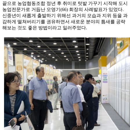
끝으로 농업협동조합 정년 후 취미로 텃밭 가꾸기 시작해 도시
농업전문가로 거듭난 오영기(66) 회장의 사례발표가 있었다.
신중년이 새롭게 출발하기 위해선 과거의 모습과 지위 등을 과
감하게 떨쳐버리기를 권유하면서 새로운 분야의 틈새를 공략
해보는 것도 좋은 방법이라고 일러주었다.