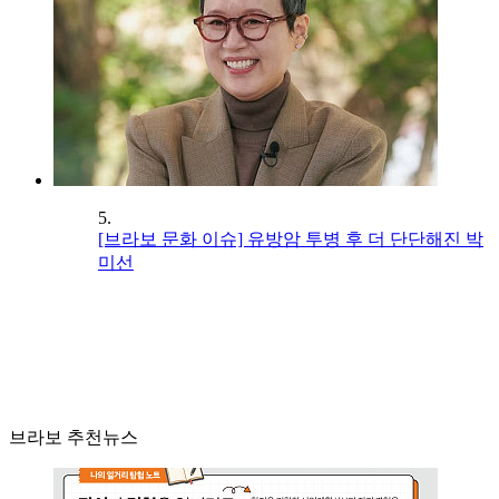
5.
[브라보 문화 이슈] 유방암 투병 후 더 단단해진 박
미선
브라보 추천뉴스