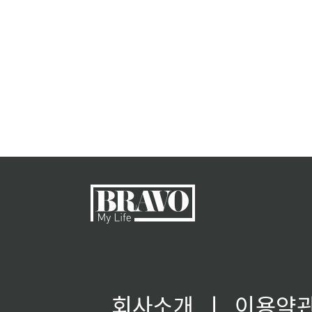
회사소개
ㅣ
이용약