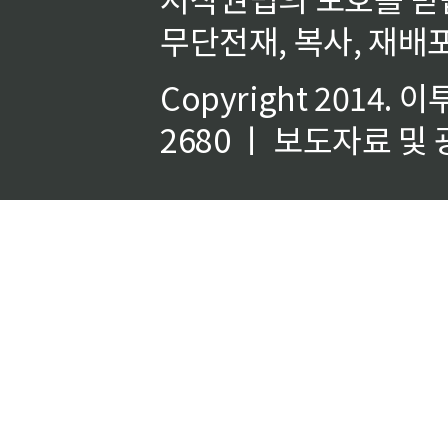
무단전재, 복사, 재배포
Copyright 2014.
이
2680 ㅣ 보도자료 및 광