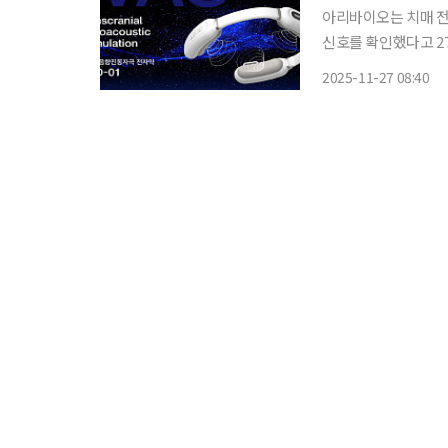
아리바이오는 치매 전
신호를 확인했다고 27일
01은 머리에 착용하
2025-11-27 08:40
통해 뇌에 미세한 진동