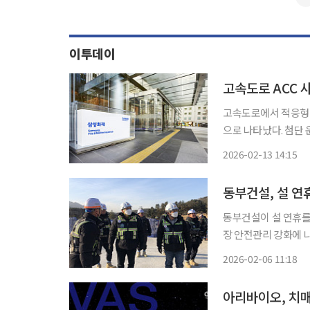
이투데이
고속도로 ACC 
고속도로에서 적응형 
으로 나타났다. 첨단 
고 증가의 핵심 요인으로 지목된다. 삼성화재 교통안전
2026-02-13 14:15
ACC 사용 중 교통사고
동부건설, 설 연
동부건설이 설 연휴를
장 안전관리 강화에 나섰다. 6일 동부건설에 따르면 이번 행사에는 윤
본사 임직원, 현장소
2026-02-06 11:18
다. 동부건설은 대