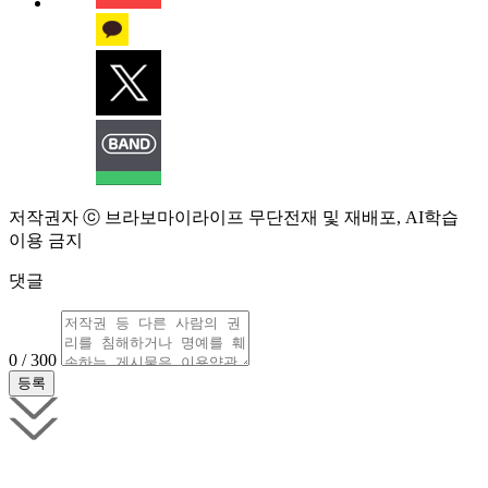
저작권자 ⓒ 브라보마이라이프 무단전재 및 재배포, AI학습
이용 금지
댓글
0 / 300