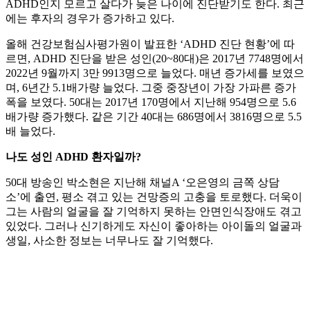
ADHD인지 모르고 살다가 늦은 나이에 진단받기도 한다. 최근
에는 후자의 경우가 증가하고 있다.
올해 건강보험심사평가원이 발표한 ‘ADHD 진단 현황’에 따
르면, ADHD 진단을 받은 성인(20~80대)은 2017년 7748명에서
2022년 9월까지 3만 9913명으로 늘었다. 매년 증가세를 보였으
며, 6년간 5.1배가량 늘었다. 그중 중장년이 가장 가파른 증가
폭을 보였다. 50대는 2017년 170명에서 지난해 954명으로 5.6
배가량 증가했다. 같은 기간 40대는 686명에서 3816명으로 5.5
배 늘었다.
나도 성인 ADHD 환자일까?
50대 방송인 박소현은 지난해 채널A ‘오은영의 금쪽 상담
소’에 출연, 평소 겪고 있는 건망증의 고충을 토로했다. 더욱이
그는 사람의 얼굴을 잘 기억하지 못하는 안면인식장애도 겪고
있었다. 그러나 신기하게도 자신이 좋아하는 아이돌의 얼굴과
생일, 사소한 정보는 너무나도 잘 기억했다.