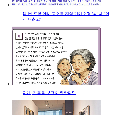
韓·日 포함 아태 고소득 지역 기대수명 84.1세 ‘아
시아 최고’
치매, 거울을 보고 대화한다면