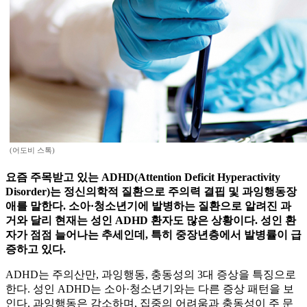
(어도비 스톡)
요즘 주목받고 있는 ADHD(Attention Deficit Hyperactivity
Disorder)는 정신의학적 질환으로 주의력 결핍 및 과잉행동장
애를 말한다. 소아·청소년기에 발병하는 질환으로 알려진 과
거와 달리 현재는 성인 ADHD 환자도 많은 상황이다. 성인 환
자가 점점 늘어나는 추세인데, 특히 중장년층에서 발병률이 급
증하고 있다.
ADHD는 주의산만, 과잉행동, 충동성의 3대 증상을 특징으로
한다. 성인 ADHD는 소아·청소년기와는 다른 증상 패턴을 보
인다. 과잉행동은 감소하며, 집중의 어려움과 충동성이 주 문