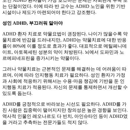
노인 ADHD 환자들이 가장 호소하는 문제는 사회관계 부족 또
는 단절이었다. 이에 따라 반 교수는 ADHD 노인을 위한 기반
시설이나 제도가 마련되어야 한다고 강조했다.
성인 ADHD, 부끄러워 말아야
ADHD 환자 치료로 약물요법이 권장된다. 나이가 많을수록 약
물치료에 반감을 드러내지만, ADHD는 약물치료에 대한 반응
률이 80%에 이를 정도로 효과가 좋다. 대표적으로 메틸페니데
이트, 아토목세틴 성분의 약이 처방된다. 뇌에서 도파민과 노
르에피네프린을 증가시키는 약물이다.
그러나 약물치료는 근본적인 문제를 해결하는 데 어려움이 따
르며, 이에 따라 인지행동 치료가 필요하다. 성인 환자가 가정
과 사회에 적응하기 위해서는 수용·마음 챙김에 기반을 둔 인
지행동 치료가 적용된다. 자신의 문제를 통제하면서 개선할 수
있도록 돕는다.
ADHD를 긍정적으로 바라보는 시선도 필요하다. ADHD를 가
진 사람은 집중력이 떨어지지만 창의성은 높은 경향을 보인다.
역사적 인물인 레오나르도 다 빈치, 아인슈타인 등이 ADHD였
을 거라고 추측하는 전문가들도 적지 않다.