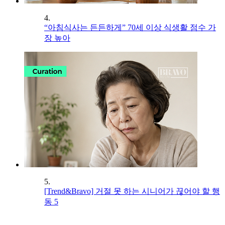
4.
“아침식사는 든든하게” 70세 이상 식생활 점수 가
장 높아
5.
[Trend&Bravo] 거절 못 하는 시니어가 끊어야 할 행
동 5