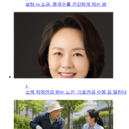
설탕 vs 소금, 콩국수를 건강하게 먹는 법
2.
소액 직역연금 받는 노인, 기초연금 수령 길 열린다