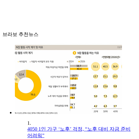
브라보 추천뉴스
1.
4050 1인 가구 ‘노후’ 걱정, “노후 대비 자금 준비
어려워”