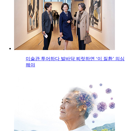
미술관 투어하다 발바닥 찌릿하면 ‘이 질환’ 의심
해야