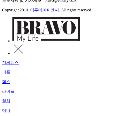
보도자료 및 기사제보 : bravo@etoday.co.kr
Copyright 2014.
이투데이피엔씨
. All rights reserved
전체뉴스
피플
헬스
라이프
컬처
머니