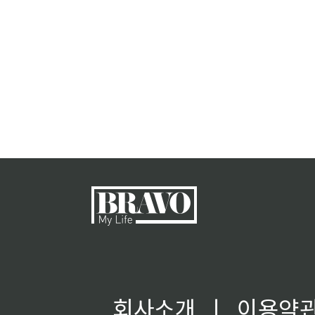
회사소개
ㅣ
이용약