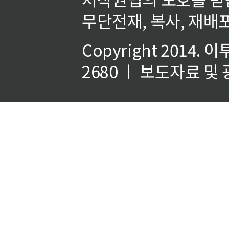
무단전재, 복사, 재배포
Copyright 2014.
이
2680 ㅣ 보도자료 및 광