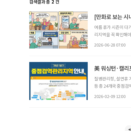
검색결과 총
2
건
[만화로 보는 시
여름 휴가 시즌이 다
리지역을 꼭 확인해야 합니다. ​질병관리청이 전 세계 감염병 유행
부터 적용되는 ‘202
2026-06-28 07:00
관리지역’이란 치명률
질병관리청, 설연휴 기
등 총 24개국 중점
로 손 씻기 등으로 예방 설 연휴를 맞이해 해외여행을 계획 중이라면 출국 전 방문 국가
2026-02-09 12:00