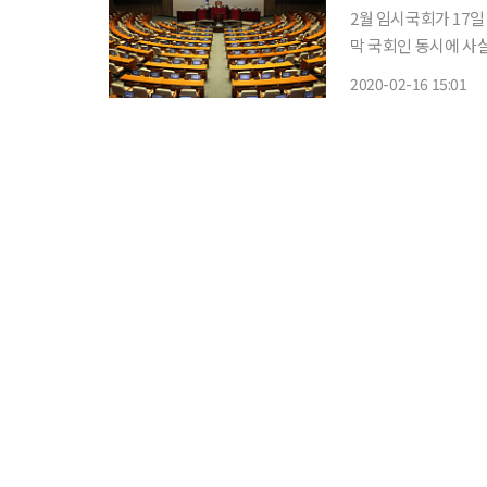
2월 임시국회가 17일
막 국회인 동시에 사실
회에 계류 중인 민생
2020-02-16 15:01
회에서는 18∼19일 