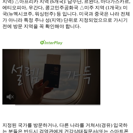
지역) △​아프리카 지역 (6개국): 남수단, 르완다, 마다가스카르,
에티오피아, 우간다, 콩고민주공화국 △​미주 지역 (1개국): 미
국(뉴멕시코주, 워싱턴주) 등 입니다. 미국과 중국은 나라 전체
가 아니라 특정 주나 성(지역) 단위로 지정되었으므로 가시기
전에 방문 지역을 꼭 확인해야 합니다.
​지정된 국가를 방문하거나, 다른 나라를 거쳐서(경유) 입국하
는 분들은 반드시 검역관에게 건강상태질문서(또는 스마트폰