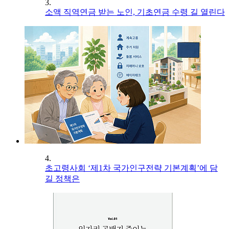
3.
소액 직역연금 받는 노인, 기초연금 수령 길 열린다
4.
초고령사회 ‘제1차 국가인구전략 기본계획’에 담
길 정책은