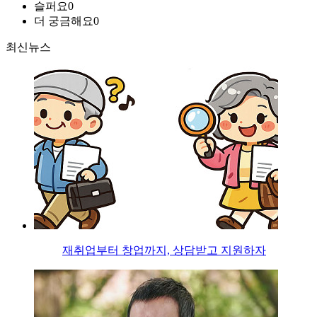
슬퍼요
0
더 궁금해요
0
최신뉴스
재취업부터 창업까지, 상담받고 지원하자