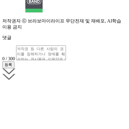
저작권자 ⓒ 브라보마이라이프 무단전재 및 재배포, AI학습
이용 금지
댓글
0 / 300