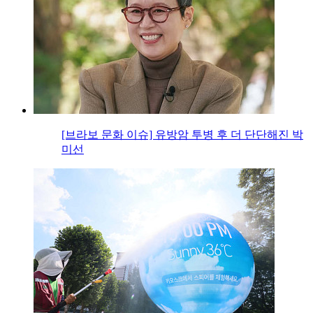
[브라보 문화 이슈] 유방암 투병 후 더 단단해진 박
미선