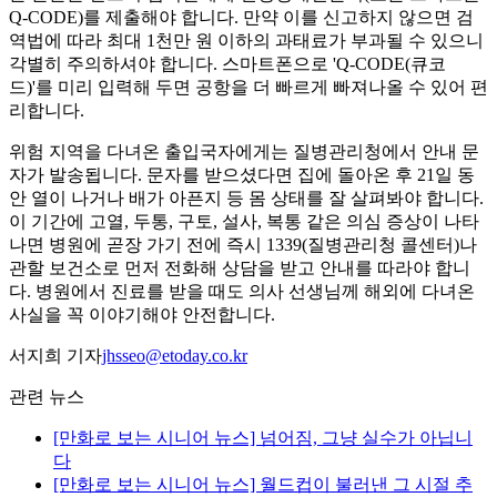
Q-CODE)를 제출해야 합니다. ​만약 이를 신고하지 않으면 검
역법에 따라 최대 1천만 원 이하의 과태료가 부과될 수 있으니
각별히 주의하셔야 합니다. 스마트폰으로 'Q-CODE(큐코
드)'를 미리 입력해 두면 공항을 더 빠르게 빠져나올 수 있어 편
리합니다.
​위험 지역을 다녀온 출입국자에게는 질병관리청에서 안내 문
자가 발송됩니다. 문자를 받으셨다면 집에 돌아온 후 21일 동
안 열이 나거나 배가 아픈지 등 몸 상태를 잘 살펴봐야 합니다.
이 기간에 고열, 두통, 구토, 설사, 복통 같은 의심 증상이 나타
나면 병원에 곧장 가기 전에 즉시 1339(질병관리청 콜센터)나
관할 보건소로 먼저 전화해 상담을 받고 안내를 따라야 합니
다. 병원에서 진료를 받을 때도 의사 선생님께 해외에 다녀온
사실을 꼭 이야기해야 안전합니다.
서지희 기자
jhsseo@etoday.co.kr
관련 뉴스
[만화로 보는 시니어 뉴스] 넘어짐, 그냥 실수가 아닙니
다
[만화로 보는 시니어 뉴스] 월드컵이 불러낸 그 시절 추