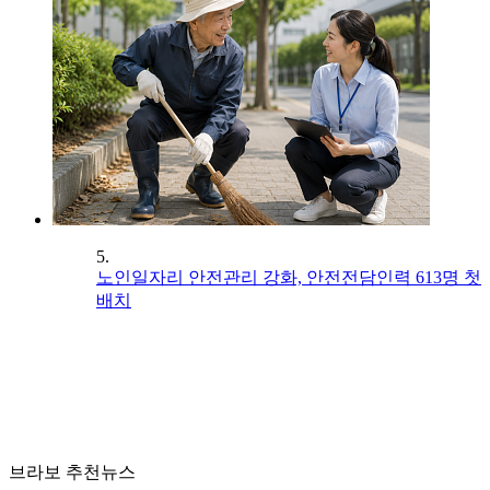
5.
노인일자리 안전관리 강화, 안전전담인력 613명 첫
배치
브라보 추천뉴스