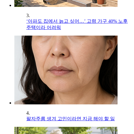
3.
‘아파도 집에서 늙고 싶어…’ 고령 가구 40% 노후
주택이라 어려워
4.
팔자주름 생겨 고민이라면 지금 해야 할 일