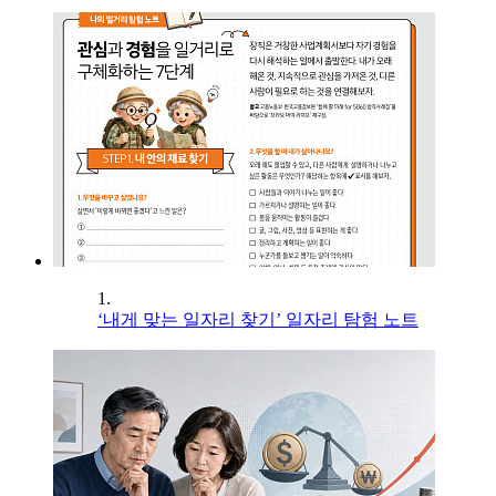
1.
‘내게 맞는 일자리 찾기’ 일자리 탐험 노트