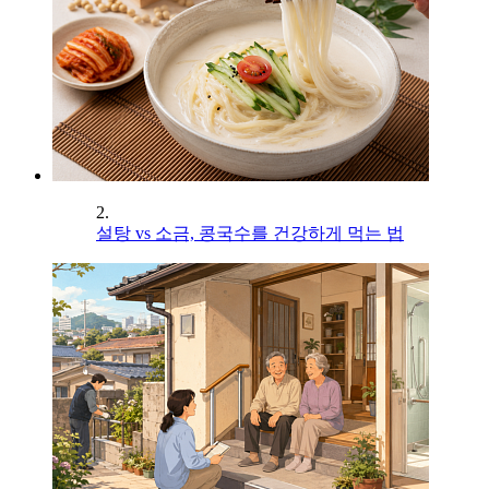
2.
설탕 vs 소금, 콩국수를 건강하게 먹는 법