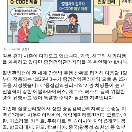
(이미지=AI 생성)
여름 휴가 시즌이 다가오고 있습니다. 가족, 친구와 해외여행
을 계획하고 있다면 중점검역관리지역을 꼭 확인해야 합니다.
​질병관리청이 전 세계 감염병 유행 상황을 평가해 다음달 1일
부터 적용되는 ‘2026년 3분기 중점검역관리지역’으로 총 25개
국을 지정했습니다. ​‘중점검역관리지역’이란 치명률이 높고
전염력이 강한 에볼라바이러스, 메르스, 페스트 등의 위험한
병이 유행하고 있어 특별한 주의가 필요한 지역입니다.
이번에 질병관리청에서 정한 중점검역관리지역은 △중동 지
역 (13개국): 사우디아라비아, 아랍에미리트(UAE), 요르단, 이
란, 이스라엘, 카타르, 쿠웨이트 등 △​아시아 지역 (5개국): 몽
골, 방글라데시, 인도, 캄보디아, 중국(광둥성·쓰촨성 등 일부