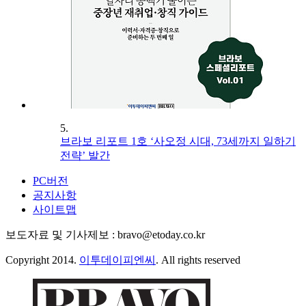
5.
브라보 리포트 1호 ‘사오정 시대, 73세까지 일하기
전략’ 발간
PC버전
공지사항
사이트맵
보도자료 및 기사제보 : bravo@etoday.co.kr
Copyright 2014.
이투데이피엔씨
. All rights reserved