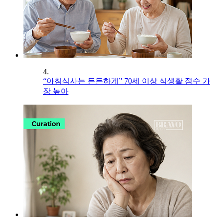
4.
“아침식사는 든든하게” 70세 이상 식생활 점수 가
장 높아