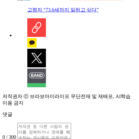
고령자 “73.6세까지 일하고 싶다”
저작권자 ⓒ 브라보마이라이프 무단전재 및 재배포, AI학습
이용 금지
댓글
0 / 300