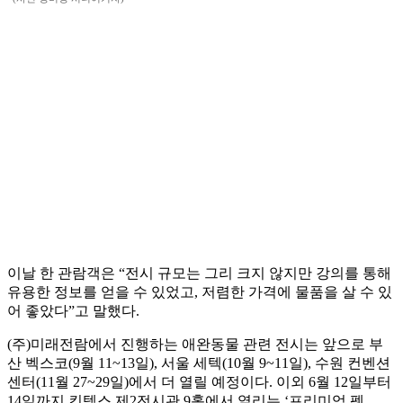
이날 한 관람객은 “전시 규모는 그리 크지 않지만 강의를 통해
유용한 정보를 얻을 수 있었고, 저렴한 가격에 물품을 살 수 있
어 좋았다”고 말했다.
(주)미래전람에서 진행하는 애완동물 관련 전시는 앞으로 부
산 벡스코(9월 11~13일), 서울 세텍(10월 9~11일), 수원 컨벤션
센터(11월 27~29일)에서 더 열릴 예정이다. 이외 6월 12일부터
14일까지 킨텍스 제2전시관 9홀에서 열리는 ‘프리미엄 펫