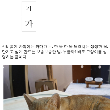
신비롭게 반짝이는 커다란 눈, 한 올 한 올 물결치는 생생한 털,
만지고 싶게 만드는 보송보송한 발. 누굴까? 바로 고양이를 설
명하는 글이다.