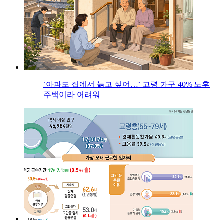
‘아파도 집에서 늙고 싶어…’ 고령 가구 40% 노후
주택이라 어려워