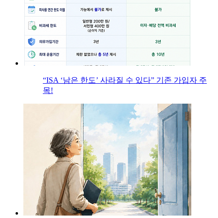
“ISA ‘남은 한도’ 사라질 수 있다” 기존 가입자 주
목!