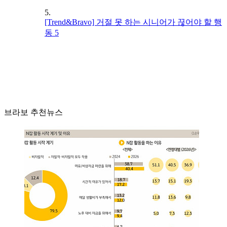
5.
[Trend&Bravo] 거절 못 하는 시니어가 끊어야 할 행
동 5
브라보 추천뉴스