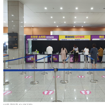
(사진 정미경 시니어기자)