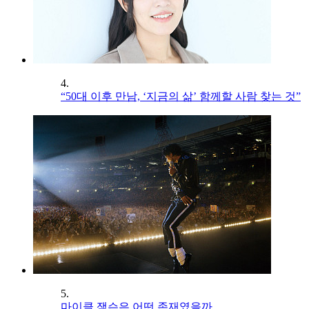
4.
“50대 이후 만남, ‘지금의 삶’ 함께할 사람 찾는 것”
5.
마이클 잭슨은 어떤 존재였을까