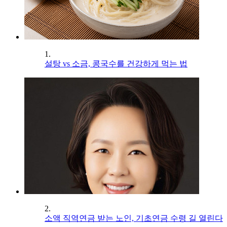
1.
설탕 vs 소금, 콩국수를 건강하게 먹는 법
2.
소액 직역연금 받는 노인, 기초연금 수령 길 열린다