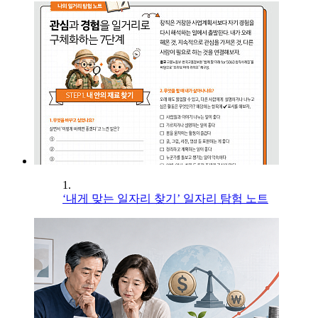
1.
‘내게 맞는 일자리 찾기’ 일자리 탐험 노트