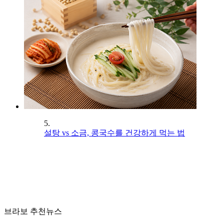
5.
설탕 vs 소금, 콩국수를 건강하게 먹는 법
브라보 추천뉴스