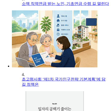
소액 직역연금 받는 노인, 기초연금 수령 길 열린다
4.
초고령사회 ‘제1차 국가인구전략 기본계획’에 담
길 정책은