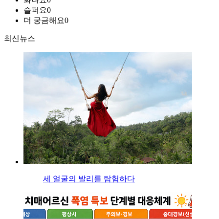
슬퍼요
0
더 궁금해요
0
최신뉴스
세 얼굴의 발리를 탐험하다