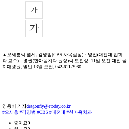
▲오세흥씨 별세, 김영범(CBS 사목실장)ㆍ영진(대전대 법학
과 교수)ㆍ영권(한마음치과 원장)씨 모친상=11일 오전 대전 을
지대병원, 발인 13일 오전, 042-611-3980
양용비 기자
dragonfly@etoday.co.kr
#오세흥
#김영범
#CBS
#대전대
#한마음치과
좋아요
0
화나요
0