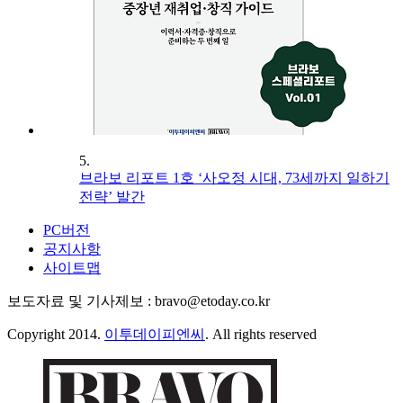
5.
브라보 리포트 1호 ‘사오정 시대, 73세까지 일하기
전략’ 발간
PC버전
공지사항
사이트맵
보도자료 및 기사제보 : bravo@etoday.co.kr
Copyright 2014.
이투데이피엔씨
. All rights reserved