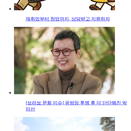
재취업부터 창업까지, 상담받고 지원하자
[브라보 문화 이슈] 유방암 투병 후 더 단단해진 박
미선