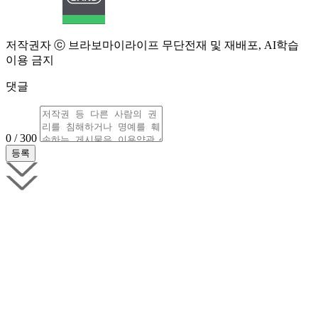
저작권자 ⓒ 브라보마이라이프 무단전재 및 재배포, AI학습
이용 금지
댓글
0 / 300