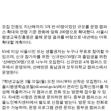
모집 인원도 지난해까지 3개 반 65명이었던 규모를 운영 캠퍼
스 확대와 연령 기준 완화에 맞춰 200명으로 확대했다. 서울시
평생교육진흥원은 올해 운영 결과를 바탕으로 내년에는 더욱
확대할 계획이다.
65세 이상 서울시민 또는 생활권자는 누구나 무료로 참여할 수
있으며, 신규 참가자를 위한 ‘신규반(150명)’과 졸업생을 위한
‘선배반(50명)’으로 나누어 모집한다. 신규반은 4개 캠퍼스 모
두에서 운영되며, 선배반은 동남권과 모두의학교 캠퍼스에서
운영된다.
7학년교실은 3월 31일(월) 오전 10시부터 선착순 모집한다. 서
울시평생학습포털(sll.seoul.go.kr)에서 온라인 입학신청서를 작
성해 제출하거나 각 캠퍼스로 전화 또는 방문해 접수할 수 있
다. 자세한 사항은 전화로 문의하면 된다. 중부권 캠퍼스는 서
울노인복지센터에서 별도로 신청을 받는다. 방문 또는 전화로
접수 가능하며, 운영 프로그램 관련 문의는 중부권 캠퍼스로