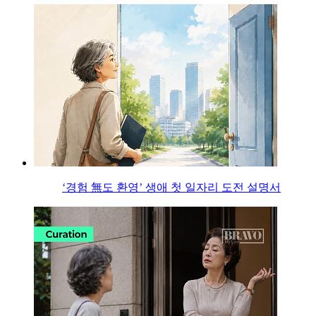
‘경험 無도 환영’ 생애 첫 일자리 도전 설명서