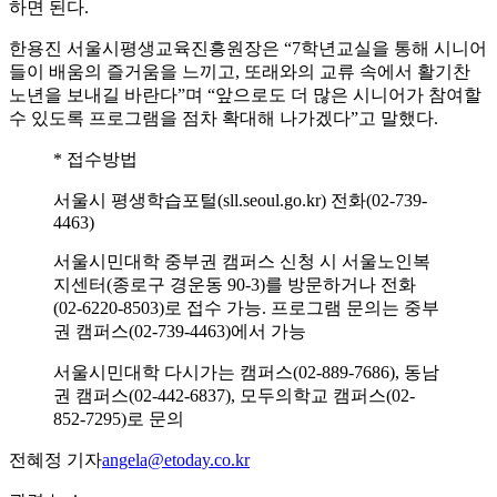
하면 된다.
한용진 서울시평생교육진흥원장은 “7학년교실을 통해 시니어
들이 배움의 즐거움을 느끼고, 또래와의 교류 속에서 활기찬
노년을 보내길 바란다”며 “앞으로도 더 많은 시니어가 참여할
수 있도록 프로그램을 점차 확대해 나가겠다”고 말했다.
* 접수방법
서울시 평생학습포털(sll.seoul.go.kr) 전화(02-739-
4463)
서울시민대학 중부권 캠퍼스 신청 시 서울노인복
지센터(종로구 경운동 90-3)를 방문하거나 전화
(02-6220-8503)로 접수 가능. 프로그램 문의는 중부
권 캠퍼스(02-739-4463)에서 가능
서울시민대학 다시가는 캠퍼스(02-889-7686), 동남
권 캠퍼스(02-442-6837), 모두의학교 캠퍼스(02-
852-7295)로 문의
전혜정 기자
angela@etoday.co.kr