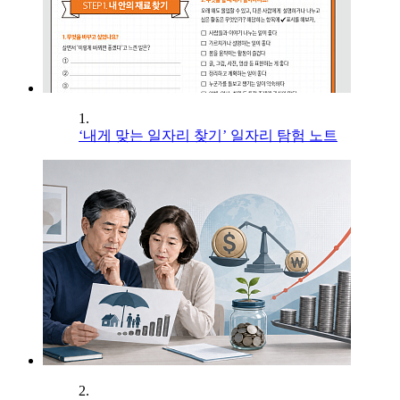
1.
‘내게 맞는 일자리 찾기’ 일자리 탐험 노트
2.