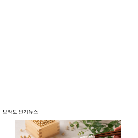
브라보 인기뉴스