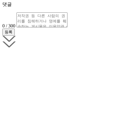
댓글
0 / 300