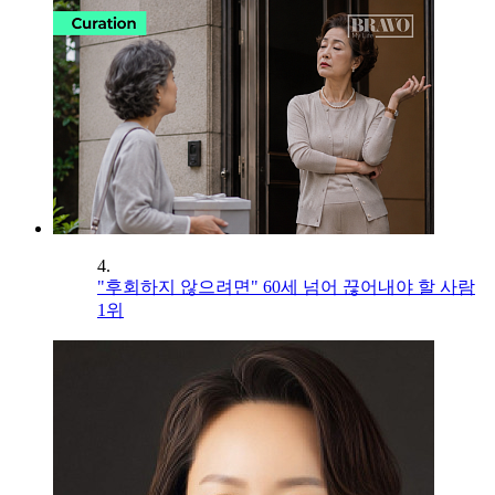
4.
"후회하지 않으려면" 60세 넘어 끊어내야 할 사람
1위