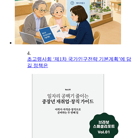
4.
초고령사회 ‘제1차 국가인구전략 기본계획’에 담
길 정책은