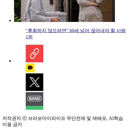
"후회하지 않으려면" 60세 넘어 끊어내야 할 사람
1위
저작권자 ⓒ 브라보마이라이프 무단전재 및 재배포, AI학습
이용 금지