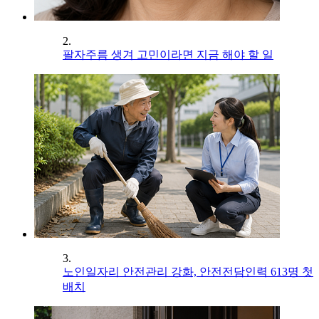
2.
팔자주름 생겨 고민이라면 지금 해야 할 일
3.
노인일자리 안전관리 강화, 안전전담인력 613명 첫
배치