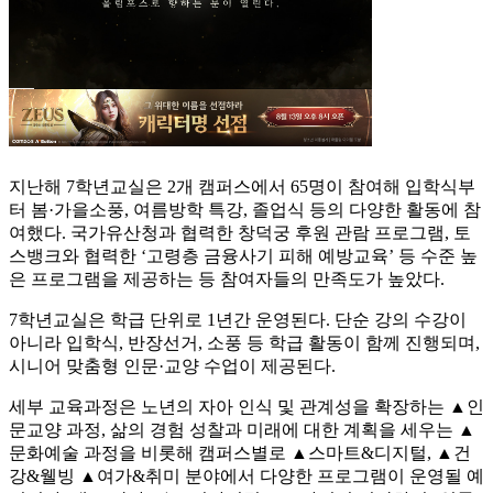
지난해 7학년교실은 2개 캠퍼스에서 65명이 참여해 입학식부
터 봄·가을소풍, 여름방학 특강, 졸업식 등의 다양한 활동에 참
여했다. 국가유산청과 협력한 창덕궁 후원 관람 프로그램, 토
스뱅크와 협력한 ‘고령층 금융사기 피해 예방교육’ 등 수준 높
은 프로그램을 제공하는 등 참여자들의 만족도가 높았다.
7학년교실은 학급 단위로 1년간 운영된다. 단순 강의 수강이
아니라 입학식, 반장선거, 소풍 등 학급 활동이 함께 진행되며,
시니어 맞춤형 인문·교양 수업이 제공된다.
세부 교육과정은 노년의 자아 인식 및 관계성을 확장하는 ▲인
문교양 과정, 삶의 경험 성찰과 미래에 대한 계획을 세우는 ▲
문화예술 과정을 비롯해 캠퍼스별로 ▲스마트&디지털, ▲건
강&웰빙 ▲여가&취미 분야에서 다양한 프로그램이 운영될 예