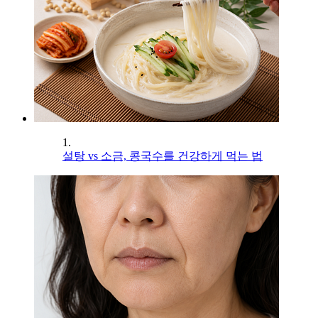
1.
설탕 vs 소금, 콩국수를 건강하게 먹는 법