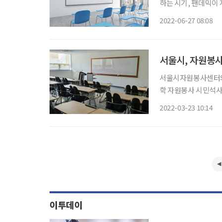
하는 시기, 팬데믹이 
‘옛 지도로 읽는 한양과 서
2022-06-27 08:08
서울시, 자원봉사
서울시자원봉사센터와
학 자원봉사 시민석사
수여될 예정이다. 서울시민대학은 시민의 강좌 수강과 활동을 학습 시간으로 인정하고 이수
2022-03-23 10:14
시간에 따라 서울시장
위제도를
이투데이