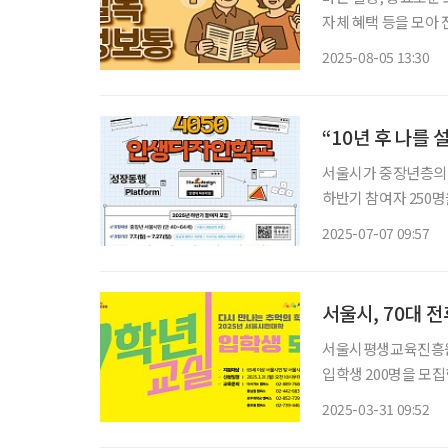
자체 혜택 등을 모아 전달 드립니다. 송파구, 어디서든 
구는 ‘치매안심가맹점’을 73
2025-08-05 13:30
환자가 길을 잃거나 
“10년 후 나를
서울시가 중장년층의 
하반기 참여자 250명을 27일까
는 서울시민대학 ‘인
2025-07-07 09:57
만 40~64세 중장년
서울시, 70대 
서울시평생교육진흥원이
입학생 200명을 모집한
민대학에서 만날 수 
2025-03-31 09:52