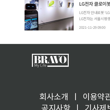
LG전자 클로이
LG전자 안내로봇 ‘LG
LG전자는 서울시평생
대학 동남권캠퍼스’에서 LG 클로
2021-11-29 09:00
시공간인 시민갤러리
회사소개
ㅣ
이용약
공지사항
ㅣ
기사제