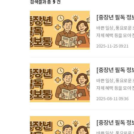
검색결과 총
9
건
[중장년 필독 정
바쁜 일상, 풍요로운 
자체 혜택 등을 모아 전달 드립니다. 서울시, 약자 돕는 
가 취업 취약계층이 
2025-11-25 09:21
있도록 돕는 ‘서울 동
[중장년 필독 정
바쁜 일상, 풍요로운 
자체 혜택 등을 모아 전달 드립니다. 중랑구, 어르신 
울시 중랑구는 구립신
2025-08-11 09:36
육’을 운영한다. 이
[중장년 필독 정
바쁜 일상, 풍요로운 