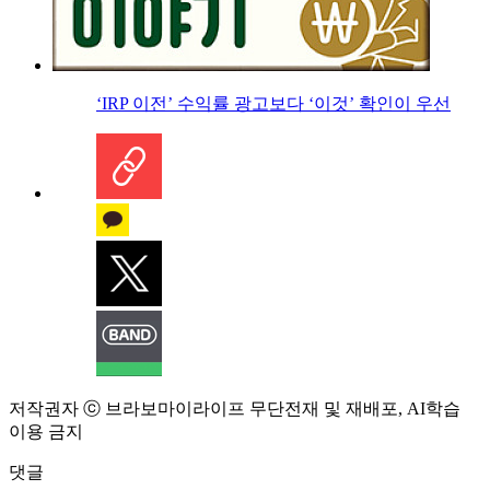
‘IRP 이전’ 수익률 광고보다 ‘이것’ 확인이 우선
저작권자 ⓒ 브라보마이라이프 무단전재 및 재배포, AI학습
이용 금지
댓글