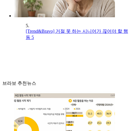
5.
[Trend&Bravo] 거절 못 하는 시니어가 끊어야 할 행
동 5
브라보 추천뉴스