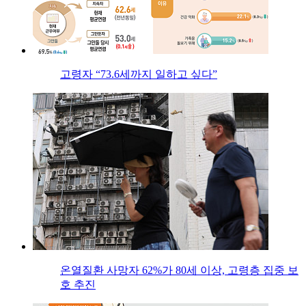
고령자 “73.6세까지 일하고 싶다”
온열질환 사망자 62%가 80세 이상, 고령층 집중 보
호 추진