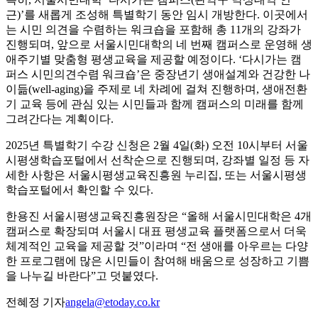
근)’를 새롭게 조성해 특별학기 동안 임시 개방한다. 이곳에서
는 시민 의견을 수렴하는 워크숍을 포함해 총 11개의 강좌가
진행되며, 앞으로 서울시민대학의 네 번째 캠퍼스로 운영해 생
애주기별 맞춤형 평생교육을 제공할 예정이다. ‘다시가는 캠
퍼스 시민의견수렴 워크숍’은 중장년기 생애설계와 건강한 나
이듦(well-aging)을 주제로 네 차례에 걸쳐 진행하며, 생애전환
기 교육 등에 관심 있는 시민들과 함께 캠퍼스의 미래를 함께
그려간다는 계획이다.
2025년 특별학기 수강 신청은 2월 4일(화) 오전 10시부터 서울
시평생학습포털에서 선착순으로 진행되며, 강좌별 일정 등 자
세한 사항은 서울시평생교육진흥원 누리집, 또는 서울시평생
학습포털에서 확인할 수 있다.
한용진 서울시평생교육진흥원장은 “올해 서울시민대학은 4개
캠퍼스로 확장되며 서울시 대표 평생교육 플랫폼으로서 더욱
체계적인 교육을 제공할 것”이라며 “전 생애를 아우르는 다양
한 프로그램에 많은 시민들이 참여해 배움으로 성장하고 기쁨
을 나누길 바란다”고 덧붙였다.
전혜정 기자
angela@etoday.co.kr