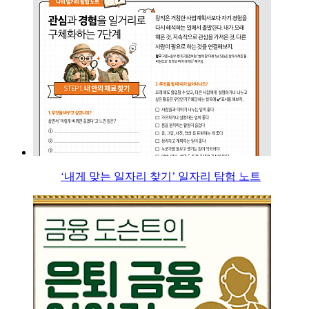
‘내게 맞는 일자리 찾기’ 일자리 탐험 노트