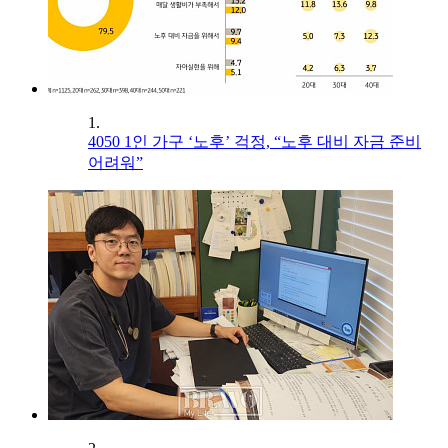
1.
4050 1인 가구 ‘노후’ 걱정, “노후 대비 자금 준비
어려워”