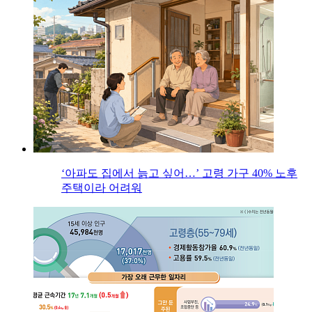
‘아파도 집에서 늙고 싶어…’ 고령 가구 40% 노후
주택이라 어려워