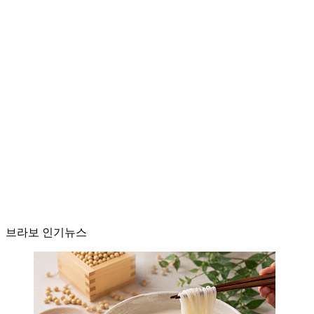
브라보 인기뉴스