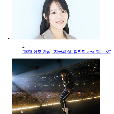
4.
“50대 이후 만남, ‘지금의 삶’ 함께할 사람 찾는 것”