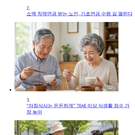
2.
소액 직역연금 받는 노인, 기초연금 수령 길 열린다
3.
“아침식사는 든든하게” 70세 이상 식생활 점수 가
장 높아