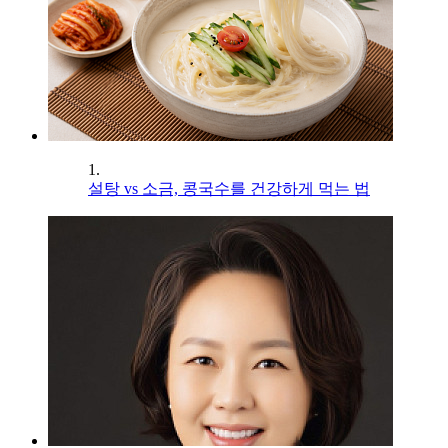
1.
설탕 vs 소금, 콩국수를 건강하게 먹는 법