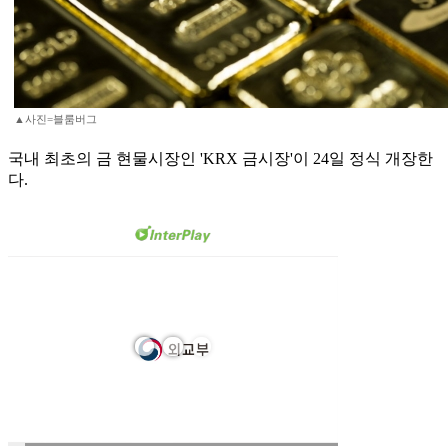
▲사진=블룸버그
국내 최초의 금 현물시장인 'KRX 금시장'이 24일 정식 개장한
다.