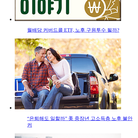
월배당 커버드콜 ETF, 노후 구원투수 될까?
“은퇴해도 일할까” 美 중장년 고소득층 노후 불안
커