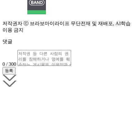
저작권자 ⓒ 브라보마이라이프 무단전재 및 재배포, AI학습
이용 금지
댓글
0 / 300