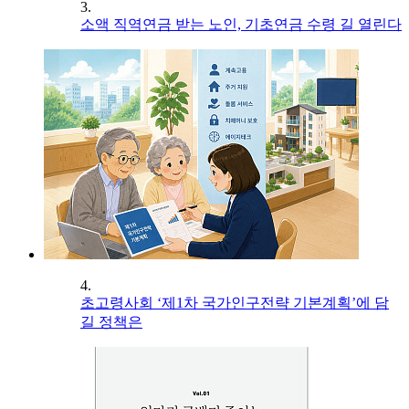
3.
소액 직역연금 받는 노인, 기초연금 수령 길 열린다
4.
초고령사회 ‘제1차 국가인구전략 기본계획’에 담
길 정책은