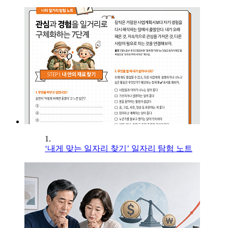
1.
‘내게 맞는 일자리 찾기’ 일자리 탐험 노트