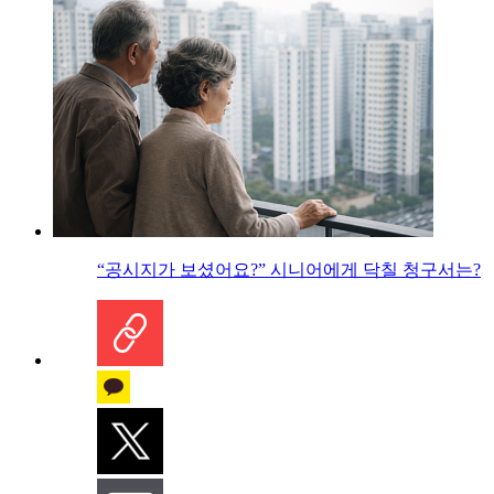
“공시지가 보셨어요?” 시니어에게 닥칠 청구서는?