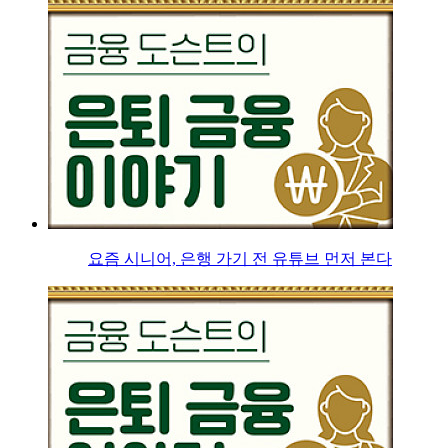
요즘 시니어, 은행 가기 전 유튜브 먼저 본다