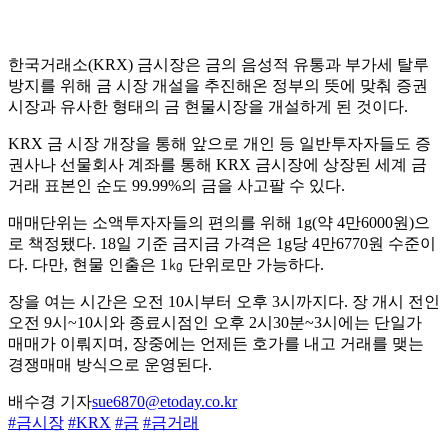
한국거래소(KRX) 금시장은 금의 음성적 유통과 부가세 탈루
방지를 위해 금 시장 개설을 추진해온 정부의 뜻에 맞춰 증권
시장과 유사한 형태의 금 현물시장을 개설하게 된 것이다.
KRX 금 시장 개장을 통해 앞으로 개인 등 일반투자자들도 증
권사나 선물회사 계좌를 통해 KRX 금시장에 상장된 세계 금
거래 표본인 순도 99.99%의 금을 사고팔 수 있다.
매매단위는 소액투자자들의 편의를 위해 1g(약 4만6000원)으
로 책정됐다. 18일 기준 금지금 가격은 1g당 4만6770원 수준이
다. 다만, 현물 인출은 1㎏ 단위로만 가능하다.
장을 여는 시간은 오전 10시부터 오후 3시까지다. 장 개시 전인
오전 9시~10시와 종료시점인 오후 2시30분~3시에는 단일가
매매가 이뤄지며, 장중에는 언제든 호가를 내고 거래를 맺는
경쟁매매 방식으로 운영된다.
배수경 기자
sue6870@etoday.co.kr
#금시장
#KRX
#금
#금거래