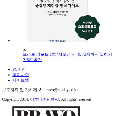
5.
브라보 리포트 1호 ‘사오정 시대, 73세까지 일하기
전략’ 발간
PC버전
공지사항
사이트맵
보도자료 및 기사제보 : bravo@etoday.co.kr
Copyright 2014.
이투데이피엔씨
. All rights reserved