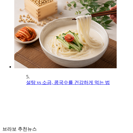
5.
설탕 vs 소금, 콩국수를 건강하게 먹는 법
브라보 추천뉴스