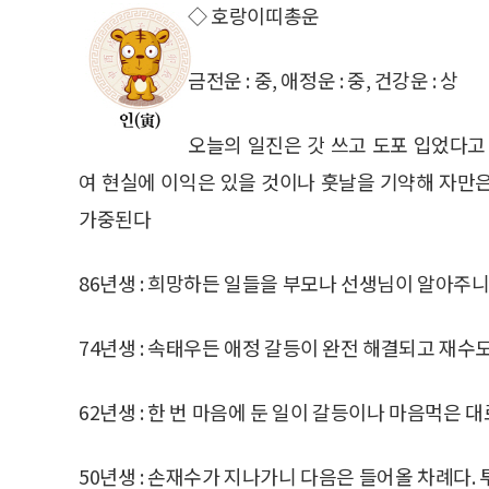
◇ 호랑이띠총운
금전운 : 중, 애정운 : 중, 건강운 : 상
오늘의 일진은 갓 쓰고 도포 입었다고
여 현실에 이익은 있을 것이나 훗날을 기약해 자만
가중된다
86년생 : 희망하든 일들을 부모나 선생님이 알아주니
74년생 : 속태우든 애정 갈등이 완전 해결되고 재수도
62년생 : 한 번 마음에 둔 일이 갈등이나 마음먹은 대
50년생 : 손재수가 지나가니 다음은 들어올 차례다. 