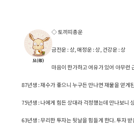
◇ 토끼띠총운
금전운 : 상, 애정운 : 상, 건강운 : 상
마음이 한가하고 여유가 있어 아무런 
87년생 : 재수가 좋으니 누구든 만나면 재물을 얻게된
75년생 : 나에게 힘든 상대라 걱정했는데 만나보니 
63년생 : 무리한 투자는 뒷날을 힘들게 한다. 투자 받