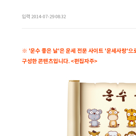
입력 2014-07-29 08:32
※ '운수 좋은 날'은 운세 전문 사이트 '운세사랑'
구성한 콘텐츠입니다. <편집자주>