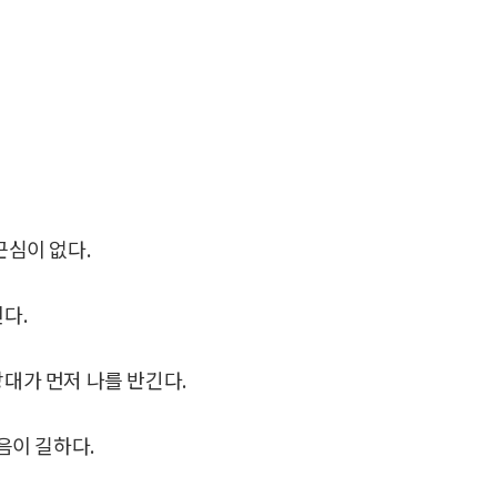
근심이 없다.
다.
상대가 먼저 나를 반긴다.
음이 길하다.