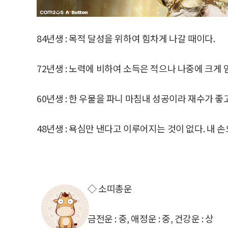
84년생 : 목적 달성을 위하여 힘차게 나갈 때이다.
72년생 : 노력에 비하여 소득은 적으나 나중에 크게 
60년생 : 한 우물을 파니 마침내 성공이라 재수가 좋
48년생 : 욕심만 낸다고 이루어지는 것이 없다. 내 손
◇ 소띠총운
금전운 : 중, 애정운 : 중, 건강운 : 상