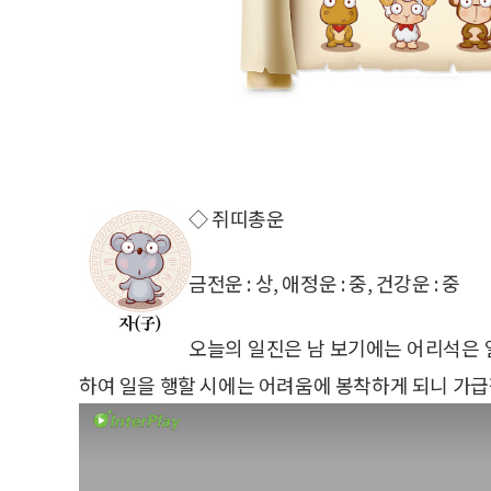
◇ 쥐띠총운
금전운 : 상, 애정운 : 중, 건강운 : 중
오늘의 일진은 남 보기에는 어리석은 
하여 일을 행할 시에는 어려움에 봉착하게 되니 가