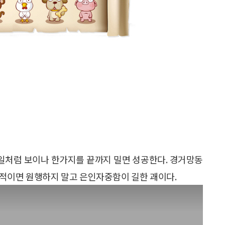
일처럼 보이나 한가지를 끝까지 밀면 성공한다. 경거망동
급적이면 원행하지 말고 은인자중함이 길한 괘이다.