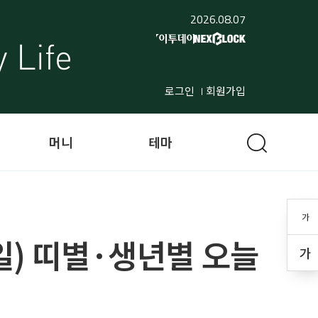
2026.08.07
로그인
회원가입
머니
테마
가
 3일) 띠별·생년별 오늘
가