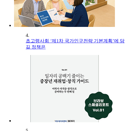
4.
초고령사회 ‘제1차 국가인구전략 기본계획’에 담
길 정책은
5.