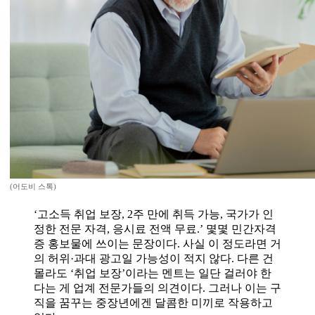
(어도비 스톡)
‘고소득 취업 보장, 2주 만에 취득 가능, 국가가 인
정한 전문 자격, 응시료 전액 무료.’ 몇몇 민간자격
증 홍보물에 쓰이는 문장이다. 사실 이 정도라면 거
의 허위·과대 광고일 가능성이 적지 않다. 다른 건
몰라도 ‘취업 보장’이라는 멘트는 일단 걸러야 한
다는 게 업계 전문가들의 의견이다. 그러나 이는 구
직을 꿈꾸는 중장년에겐 달콤한 미끼로 작용하고