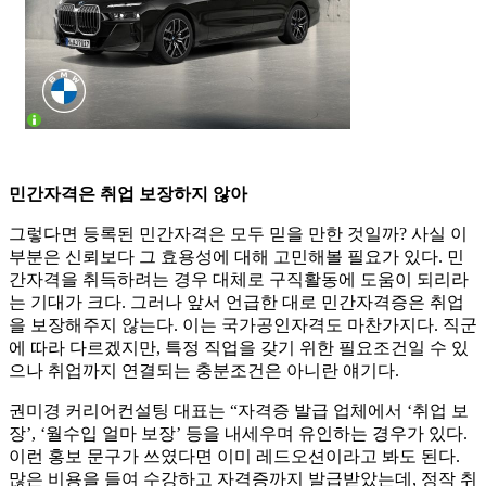
민간자격은 취업 보장하지 않아
그렇다면 등록된 민간자격은 모두 믿을 만한 것일까? 사실 이
부분은 신뢰보다 그 효용성에 대해 고민해볼 필요가 있다. 민
간자격을 취득하려는 경우 대체로 구직활동에 도움이 되리라
는 기대가 크다. 그러나 앞서 언급한 대로 민간자격증은 취업
을 보장해주지 않는다. 이는 국가공인자격도 마찬가지다. 직군
에 따라 다르겠지만, 특정 직업을 갖기 위한 필요조건일 수 있
으나 취업까지 연결되는 충분조건은 아니란 얘기다.
권미경 커리어컨설팅 대표는 “자격증 발급 업체에서 ‘취업 보
장’, ‘월수입 얼마 보장’ 등을 내세우며 유인하는 경우가 있다.
이런 홍보 문구가 쓰였다면 이미 레드오션이라고 봐도 된다.
많은 비용을 들여 수강하고 자격증까지 발급받았는데, 정작 취