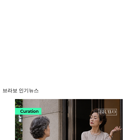
브라보 인기뉴스