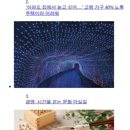
2.
‘아파도 집에서 늙고 싶어…’ 고령 가구 40% 노후
주택이라 어려워
3.
광명, 시간을 걷는 문화 마실길