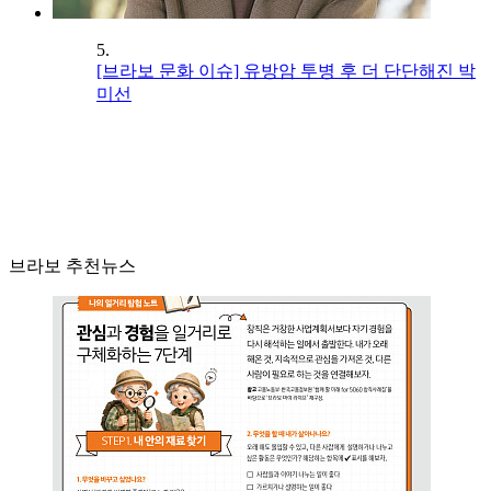
5.
[브라보 문화 이슈] 유방암 투병 후 더 단단해진 박
미선
브라보 추천뉴스