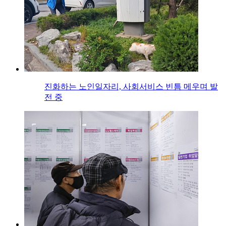
진화하는 노인일자리, 사회서비스 빈틈 메우며 발
전 중