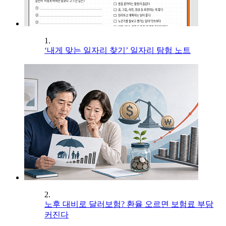
1.
‘내게 맞는 일자리 찾기’ 일자리 탐험 노트
2.
노후 대비로 달러보험? 환율 오르면 보험료 부담
커진다