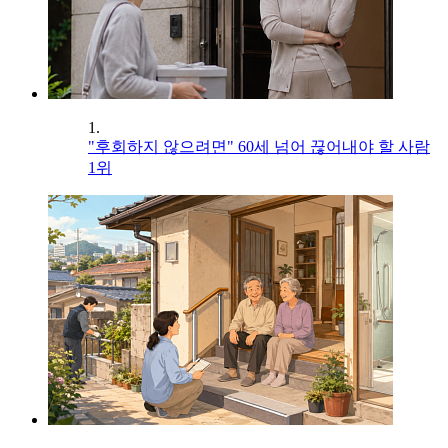
1.
"후회하지 않으려면" 60세 넘어 끊어내야 할 사람
1위