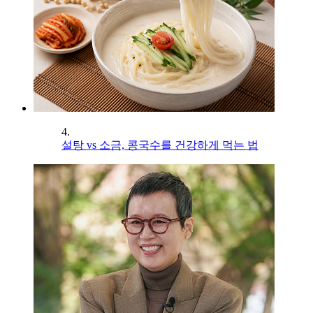
4.
설탕 vs 소금, 콩국수를 건강하게 먹는 법