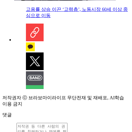
고용률 상승 이끈 ‘고령층’, 노동시장 60세 이상 중
심으로 이동
저작권자 ⓒ 브라보마이라이프 무단전재 및 재배포, AI학습
이용 금지
댓글