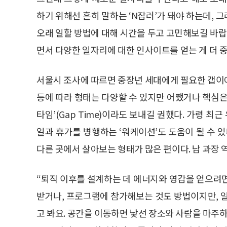
하기 위해선 흔히 말하는 ‘N잡러’가 돼야 하는데,
오래 일할 방법에 대해 시간을 두고 고민해보길 바랍
면서 다양한 일자리에 대한 인사이트를 얻는 게 더 중
서울시 조사에 따르면 중장년 세대에게 필요한 갭이어 
등에 따라 형태는 다양할 수 있지만 어쨌거나 핵심은 
타임’(Gap Time)이라도 보내길 권했다. 가령 최근
일과 휴가를 병행하는 ‘워케이션’도 도움이 될 수 
다른 곳에서 살아보는 형태가 많은 편이다. 남 과장 
“퇴직 이후를 설계하는 데 에너지와 영감을 얻으려
받거나, 프로그램에 참가해보는 것도 방법이지만, 
고 봐요. 공간을 이동하면 낯선 장소와 사람을 마주하