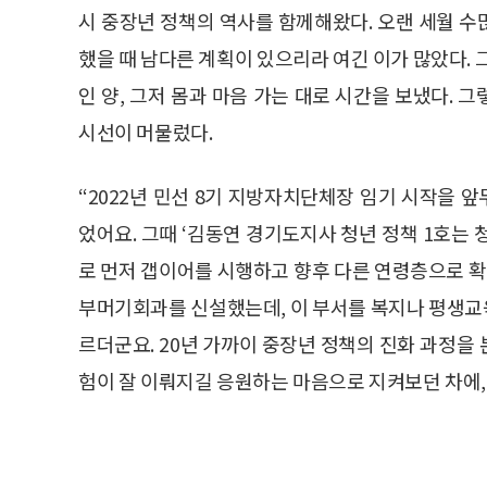
시 중장년 정책의 역사를 함께해왔다. 오랜 세월 
했을 때 남다른 계획이 있으리라 여긴 이가 많았다. 
인 양, 그저 몸과 마음 가는 대로 시간을 보냈다.
시선이 머물렀다.
“2022년 민선 8기 지방자치단체장 임기 시작을
었어요. 그때 ‘김동연 경기도지사 청년 정책 1호는
로 먼저 갭이어를 시행하고 향후 다른 연령층으로 
부머기회과를 신설했는데, 이 부서를 복지나 평생교
르더군요. 20년 가까이 중장년 정책의 진화 과정을
험이 잘 이뤄지길 응원하는 마음으로 지켜보던 차에, 