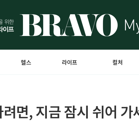
헬스
라이프
컬처
가려면, 지금 잠시 쉬어 가