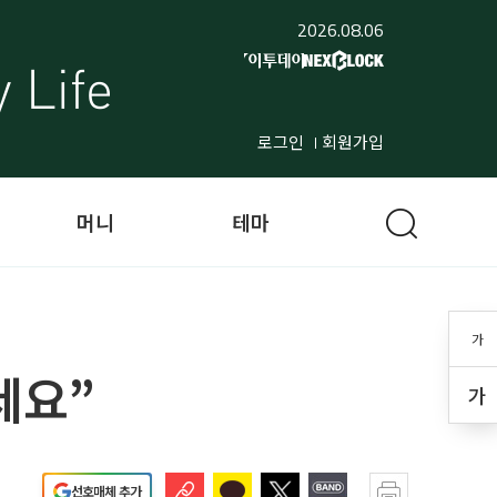
2026.08.06
로그인
회원가입
머니
테마
가
세요”
가
선호매체 추가