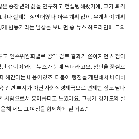
수많은 중장년의 삶을 연구하고 컨설팅해왔기에, 그가 퇴직
그러나 실제는 정반대였다. 아무 계획 없이, 무계획이 계획
 그렇게 빈둥거리는 일상을 보내던 중 뉴스 헤드라인에 그의
 앞두고 인수위원회별로 공약 검토 결과가 쏟아지던 시점이
 청년 갭이어’라는 뉴스가 눈에 띄더라고요. 청년을 중심으
확대해간다는 내용이었죠. 더불어 행정을 개편해서 베이비
육 관련 부서가 아닌 사회적경제국으로 편제한 점도 남다
 본 사람으로서 흥미롭다고 느꼈어요. 그렇게 경기도의 실
올해 저도 그 여정을 함께하게 된 거죠.”