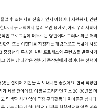
이나 졸업 후 또는 사회 진출에 앞서 여행이나 자원봉사, 인턴
한다. 서구 대학에서 널리 쓰인 용어로, 아직 우리 사회에
편적인 프로그램에 머무르는 형편이다. 그러나 최근 해외
인생 전환기 또는 이행기를 지칭하는 개념으로도 폭넓게 사용
않고 중장년의 특성을 살린 프로세스와 콘텐츠를 발굴하기
끌고 있는 남 과장은 전환기 중장년에게 갭이어는 선택이
 됐든 갭이어 기간을 꼭 보내시면 좋겠어요. 한국 직장인
기가 빠른 편이에요. 여생을 고려하면 최소 20~30년은 더
하고 탐색할 시간 없이 곧장 구직활동에 뛰어들곤 합니다.
 못 가는 경우가 허다해요. 어쨌든 현실적으로 일을 계속