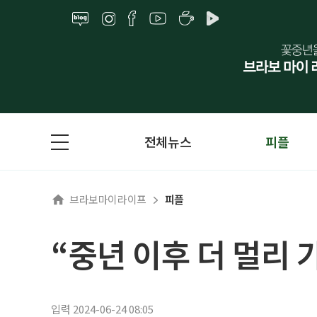
전체뉴스
피플
브라보마이라이프
피플
“중년 이후 더 멀리 
입력 2024-06-24 08:05