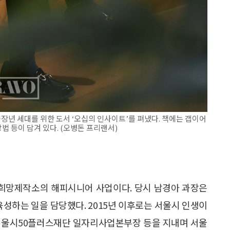
장년 세대를 위한 도서 ‘오십의 인사이트’를 펴냈다. 책에는 갭이어
법 등이 담겨 있다. (오병돈 프리랜서)
년 희망제작소의 해피시니어 사업이다. 당시 남경아 과장은
육성하는 일을 담당했다. 2015년 이후로는 서울시 인생이
 서울시50플러스재단 일자리사업본부장 등을 지내며 서울