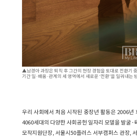
▲남경아 과장은 퇴직 후 그간의 현장 경험을 토대로 전환기 중
기간 일·배움·관계의 세 영역에서 새로운 ‘전환’을 일궈내는 방
우리 사회에서 처음 시작된 중장년 활동은 2006
4060세대의 다양한 사회공헌 일자리 모델을 발굴·
모작지원단장, 서울시50플러스 서부캠퍼스 관장,