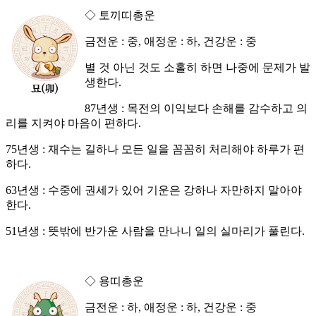
◇ 토끼띠총운
금전운 : 중, 애정운 : 하, 건강운 : 중
별 것 아닌 것도 소홀히 하면 나중에 문제가 발
생한다.
87년생 : 목전의 이익보다 손해를 감수하고 의
리를 지켜야 마음이 편하다.
75년생 : 재수는 길하나 모든 일을 꼼꼼히 처리해야 하루가 편
하다.
63년생 : 수중에 권세가 있어 기운은 강하나 자만하지 말아야
한다.
51년생 : 뜻밖에 반가운 사람을 만나니 일의 실마리가 풀린다.
◇ 용띠총운
금전운 : 하, 애정운 : 하, 건강운 : 중