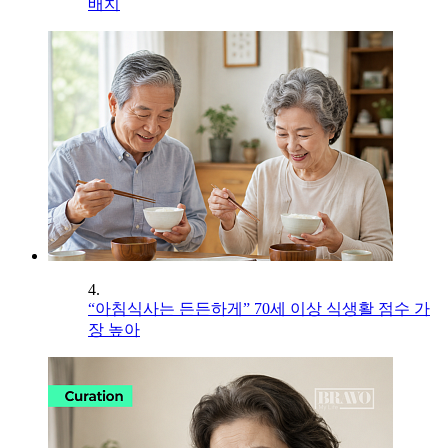
배치
4.
“아침식사는 든든하게” 70세 이상 식생활 점수 가
장 높아