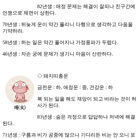
82년생 : 애정 문제는 해결이 잘되나 친구간에
언쟁으로 체면이 상한다.
70년생 : 뒤늦게 운이 약간 풀리니 다행으로 생각하고 다음을
기약하라.
58년생 : 하는 일은 약간 풀어지나 가정풍파가 두렵다.
46년생 : 자손 궁에 문제가 생기니 마음이 산란하다.
◇ 돼지띠총운
금전운 : 하, 애정운 : 중, 건강운 : 하
복 되는 일을 해도 재앙이 되고 바라는 것이 허
사가 된다.
83년생 : 숨은 걱정으로 답답하나 저녁에 해결
된다.
71년생 : 구름과 비가 공중에 많으나 기다리든 비는 안 오니 포