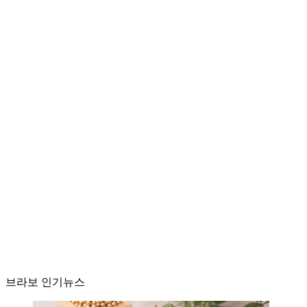
브라보 인기뉴스