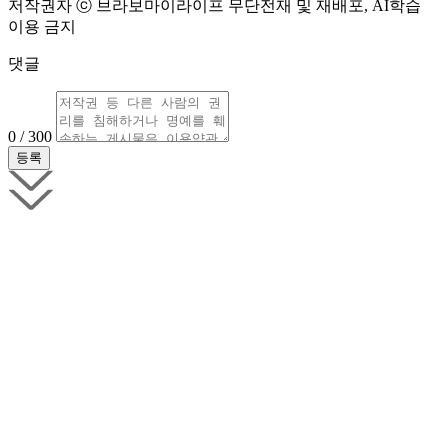
저작권자 ⓒ 브라보마이라이프 무단전재 및 재배포, AI학습
이용 금지
댓글
0 / 300