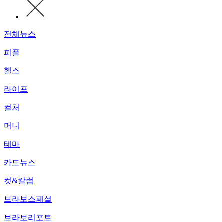
전체뉴스
피플
헬스
라이프
컬처
머니
테마
카드뉴스
컷&칼럼
브라보스페셜
브라보리포트