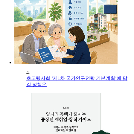
4.
초고령사회 ‘제1차 국가인구전략 기본계획’에 담
길 정책은