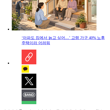
‘아파도 집에서 늙고 싶어…’ 고령 가구 40% 노후
주택이라 어려워