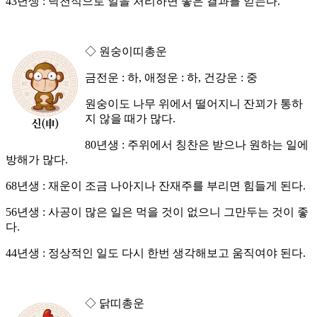
43년생 : 낙천적으로 일을 처리하면 좋은 결과를 얻는다.
◇ 원숭이띠총운
금전운 : 하, 애정운 : 하, 건강운 : 중
원숭이도 나무 위에서 떨어지니 잔꾀가 통하
지 않을 때가 많다.
80년생 : 주위에서 칭찬은 받으나 원하는 일에
방해가 많다.
68년생 : 재운이 조금 나아지나 잔재주를 부리면 힘들게 된다.
56년생 : 사공이 많은 일은 먹을 것이 없으니 그만두는 것이 좋
다.
44년생 : 정상적인 일도 다시 한번 생각해보고 움직여야 된다.
◇ 닭띠총운