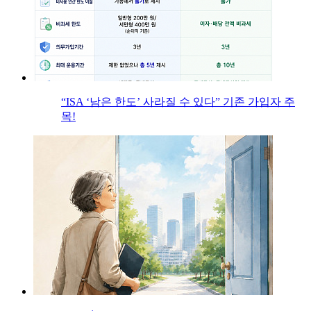
“ISA ‘남은 한도’ 사라질 수 있다” 기존 가입자 주
목!