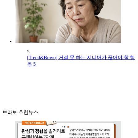
5.
[Trend&Bravo] 거절 못 하는 시니어가 끊어야 할 행
동 5
브라보 추천뉴스