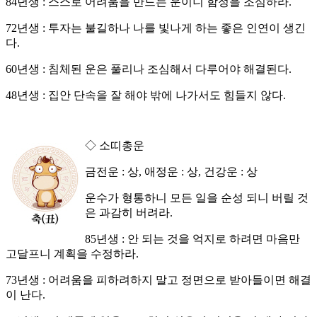
84년생 : 스스로 어려움을 만드는 운이니 함정을 조심하라.
72년생 : 투자는 불길하나 나를 빛나게 하는 좋은 인연이 생긴
다.
60년생 : 침체된 운은 풀리나 조심해서 다루어야 해결된다.
48년생 : 집안 단속을 잘 해야 밖에 나가서도 힘들지 않다.
◇ 소띠총운
금전운 : 상, 애정운 : 상, 건강운 : 상
운수가 형통하니 모든 일을 순성 되니 버릴 것
은 과감히 버려라.
85년생 : 안 되는 것을 억지로 하려면 마음만
고달프니 계획을 수정하라.
73년생 : 어려움을 피하려하지 말고 정면으로 받아들이면 해결
이 난다.