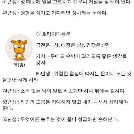
61년생 : 정 때문에 일을 그르치기 쉬우니 거절을 잘 해야 된다.
49년생 : 원행을 삼가고 기다리면 성사되는 운이다.
◇ 호랑이띠총운
금전운 : 상, 애정운 : 상, 건강운 : 중
가지나무에도 수박이 열리도록 좋은 생각을
갖자.
86년생 : 위험한 함정에 빠지는 운이니 모든 것
을 안전하게 하라.
74년생 : 소득 없는 남의 일로 바쁘기만 하나 뒤에는 길하다.
62년생 : 타인의 도움은 기대하지 말고 내가 나서서 처리해야
된다.
50년생 : 무엇이든 늦추는 것이 좋다 성급하면 손해본다.