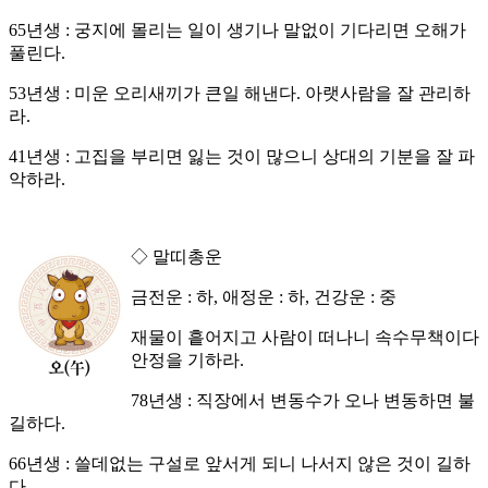
65년생 : 궁지에 몰리는 일이 생기나 말없이 기다리면 오해가
풀린다.
53년생 : 미운 오리새끼가 큰일 해낸다. 아랫사람을 잘 관리하
라.
41년생 : 고집을 부리면 잃는 것이 많으니 상대의 기분을 잘 파
악하라.
◇ 말띠총운
금전운 : 하, 애정운 : 하, 건강운 : 중
재물이 흩어지고 사람이 떠나니 속수무책이다
안정을 기하라.
78년생 : 직장에서 변동수가 오나 변동하면 불
길하다.
66년생 : 쓸데없는 구설로 앞서게 되니 나서지 않은 것이 길하
다.