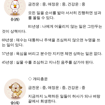
금전운 : 중, 애정운 : 중, 건강운 : 중
모든 일을 순서를 밟아 서서히 진행하면 성과
를 올릴 수 있다.
81년생 : 나에게 어울리지 않는 일은 그만두는
것이 상책이다.
69년생 : 재수는 대통하나 주색을 조심하지 않으면 누명을 쓰
는 일이 있다.
57년생 : 욕심을 버리고 분수만 지키면 체면 상하는 일은 없다.
45년생 : 실물 수를 조심하고 지나친 음주를 삼가야 된다.
◇ 개띠총운
금전운 : 중, 애정운 : 중, 건강운 : 중
지금까지 노력하든 일들이 허사가 되나 벼랑
끝에서 회생한다.