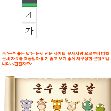
※ '운수 좋은 날'은 운세 전문 사이트 '운세사랑'으로부터 띠별
운세 자료를 제공받아 읽기 쉽고 보기 좋게 재구성한 콘텐츠입
니다. <편집자주>