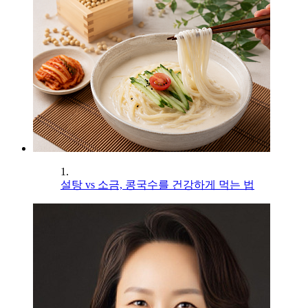
1.
설탕 vs 소금, 콩국수를 건강하게 먹는 법