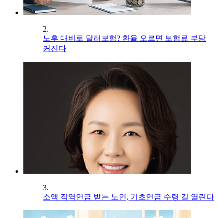
2.
노후 대비로 달러보험? 환율 오르면 보험료 부담
커진다
3.
소액 직역연금 받는 노인, 기초연금 수령 길 열린다