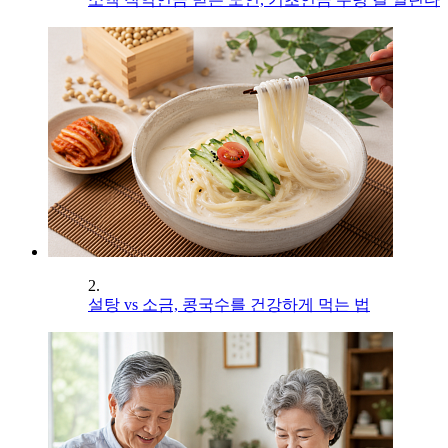
2.
설탕 vs 소금, 콩국수를 건강하게 먹는 법