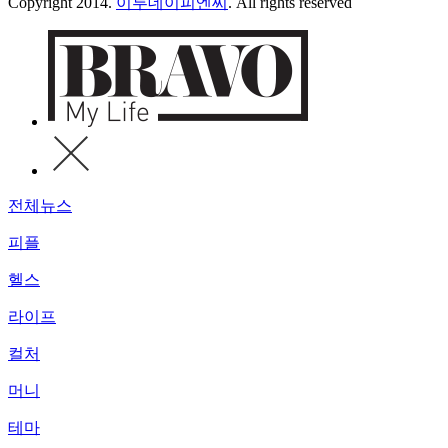
Copyright 2014.
이투데이피엔씨
. All rights reserved
전체뉴스
피플
헬스
라이프
컬처
머니
테마