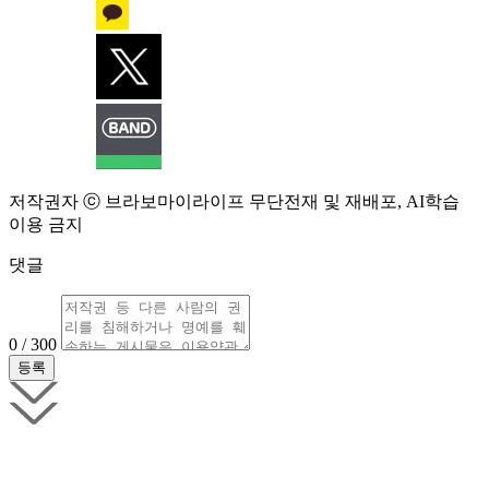
저작권자 ⓒ 브라보마이라이프 무단전재 및 재배포, AI학습
이용 금지
댓글
0 / 300