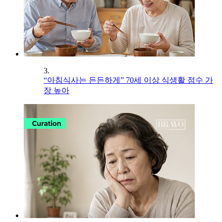
3.
“아침식사는 든든하게” 70세 이상 식생활 점수 가
장 높아