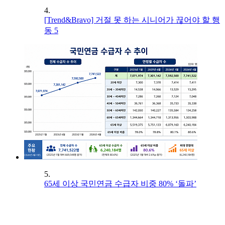
4.
[Trend&Bravo] 거절 못 하는 시니어가 끊어야 할 행
동 5
5.
65세 이상 국민연금 수급자 비중 80% ‘돌파’