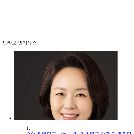
브라보 인기뉴스
1.
소액 직역연금 받는 노인, 기초연금 수령 길 열린다