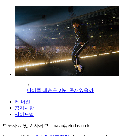
5.
마이클 잭슨은 어떤 존재였을까
PC버전
공지사항
사이트맵
보도자료 및 기사제보 : bravo@etoday.co.kr