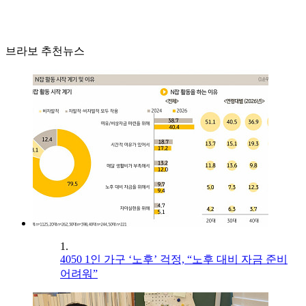
브라보 추천뉴스
1.
4050 1인 가구 ‘노후’ 걱정, “노후 대비 자금 준비
어려워”