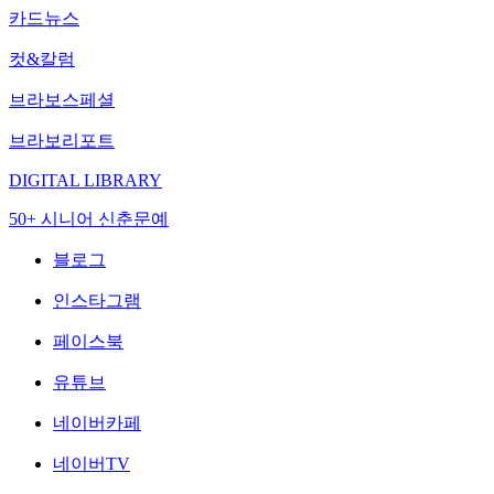
카드뉴스
컷&칼럼
브라보스페셜
브라보리포트
DIGITAL LIBRARY
50+ 시니어 신춘문예
블로그
인스타그램
페이스북
유튜브
네이버카페
네이버TV