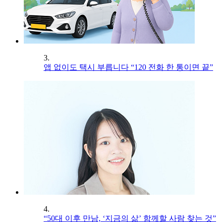
3.
앱 없이도 택시 부릅니다 “120 전화 한 통이면 끝”
4.
“50대 이후 만남, ‘지금의 삶’ 함께할 사람 찾는 것”