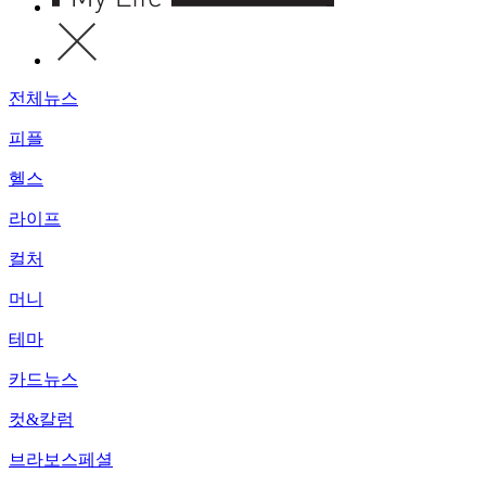
전체뉴스
피플
헬스
라이프
컬처
머니
테마
카드뉴스
컷&칼럼
브라보스페셜