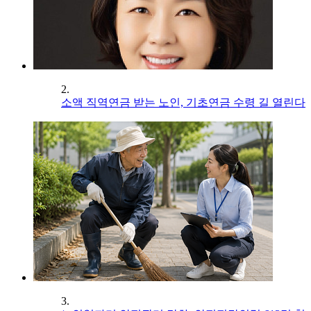
2.
소액 직역연금 받는 노인, 기초연금 수령 길 열린다
3.