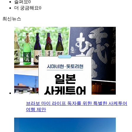
슬퍼요
0
더 궁금해요
0
최신뉴스
브라보 마이 라이프 독자를 위한 특별한 사케투어
여행 제안