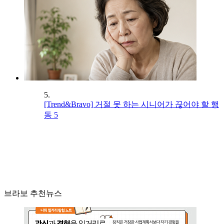
5.
[Trend&Bravo] 거절 못 하는 시니어가 끊어야 할 행
동 5
브라보 추천뉴스