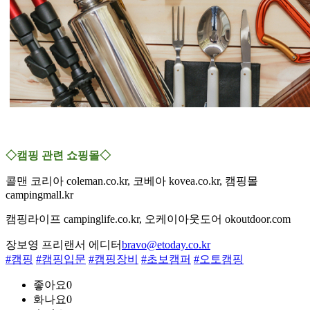
◇캠핑 관련 쇼핑몰◇
콜맨 코리아 coleman.co.kr, 코베아 kovea.co.kr, 캠핑몰
campingmall.kr
캠핑라이프 campinglife.co.kr, 오케이아웃도어 okoutdoor.com
장보영 프리랜서 에디터
bravo@etoday.co.kr
#캠핑
#캠핑입문
#캠핑장비
#초보캠퍼
#오토캠핑
좋아요
0
화나요
0