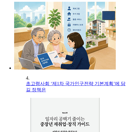
4.
초고령사회 ‘제1차 국가인구전략 기본계획’에 담
길 정책은