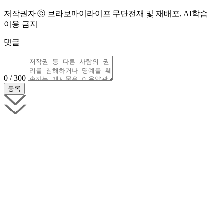
저작권자 ⓒ 브라보마이라이프 무단전재 및 재배포, AI학습
이용 금지
댓글
0 / 300