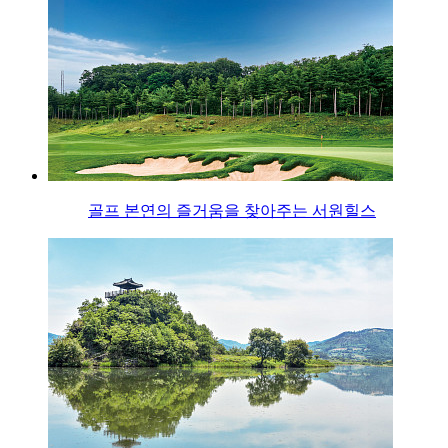
골프 본연의 즐거움을 찾아주는 서원힐스