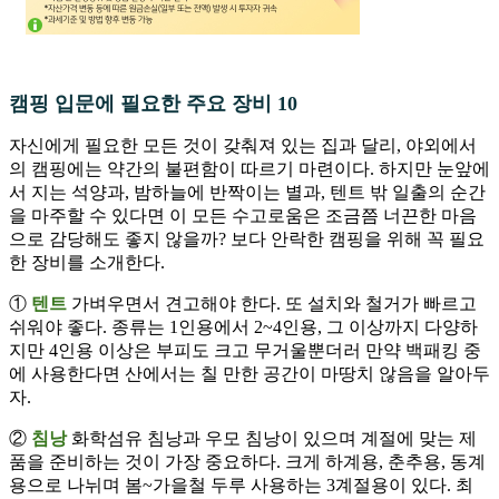
캠핑 입문에 필요한 주요 장비 10
자신에게 필요한 모든 것이 갖춰져 있는 집과 달리, 야외에서
의 캠핑에는 약간의 불편함이 따르기 마련이다. 하지만 눈앞에
서 지는 석양과, 밤하늘에 반짝이는 별과, 텐트 밖 일출의 순간
을 마주할 수 있다면 이 모든 수고로움은 조금쯤 너끈한 마음
으로 감당해도 좋지 않을까? 보다 안락한 캠핑을 위해 꼭 필요
한 장비를 소개한다.
①
텐트
가벼우면서 견고해야 한다. 또 설치와 철거가 빠르고
쉬워야 좋다. 종류는 1인용에서 2~4인용, 그 이상까지 다양하
지만 4인용 이상은 부피도 크고 무거울뿐더러 만약 백패킹 중
에 사용한다면 산에서는 칠 만한 공간이 마땅치 않음을 알아두
자.
②
침낭
화학섬유 침낭과 우모 침낭이 있으며 계절에 맞는 제
품을 준비하는 것이 가장 중요하다. 크게 하계용, 춘추용, 동계
용으로 나뉘며 봄~가을철 두루 사용하는 3계절용이 있다. 최