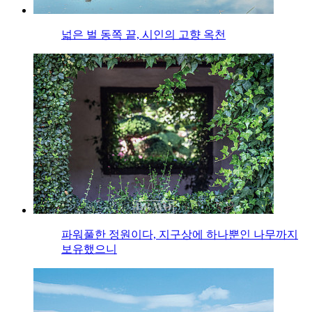
넓은 벌 동쪽 끝, 시인의 고향 옥천
파워풀한 정원이다, 지구상에 하나뿐인 나무까지
보유했으니