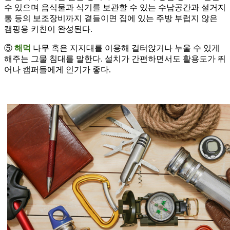
수 있으며 음식물과 식기를 보관할 수 있는 수납공간과 설거지
통 등의 보조장비까지 곁들이면 집에 있는 주방 부럽지 않은
캠핑용 키친이 완성된다.
⑤
해먹
나무 혹은 지지대를 이용해 걸터앉거나 누울 수 있게
해주는 그물 침대를 말한다. 설치가 간편하면서도 활용도가 뛰
어나 캠퍼들에게 인기가 좋다.