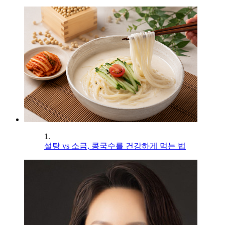
1.
설탕 vs 소금, 콩국수를 건강하게 먹는 법