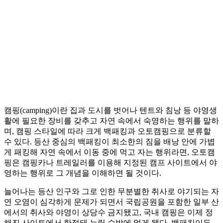
캠핑(camping)이란 집과 도시를 벗어나 텐트와 침낭 등 야영생
활에 필요한 장비를 갖추고 자연 속에서 숙영하는 행위를 말하
며, 캠핑 스타일에 따라 크게 백패킹과 오토캠핑으로 분류할
수 있다. 등산 중심의 백패킹이 최소한의 짐을 배낭 안에 가볍
게 패킹해 자연 속에서 이동 중에 먹고 자는 행위라면, 오토캠
핑은 캠핑카나 트레일러를 이용해 지정된 캠프 사이트에서 야
영하는 행위로 그 개념을 이해하면 될 것이다.
늘어나는 등산 인구와 그로 인한 무분별한 취사로 야기되는 자
연 오염이 심각하게 문제가 되면서 국립공원을 포함한 일부 산
에서의 취사와 야영이 상당수 금지됐고, 국내 캠핑은 이제 정
해진 사이트에서 한정돼 누릴 수밖에 없게 됐다. 백패킹이든