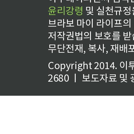
윤리강령
및 실천규정을
브라보 마이 라이프의
저작권법의 보호를 받
무단전재, 복사, 재배포
Copyright 2014.
이
2680 ㅣ 보도자료 및 광