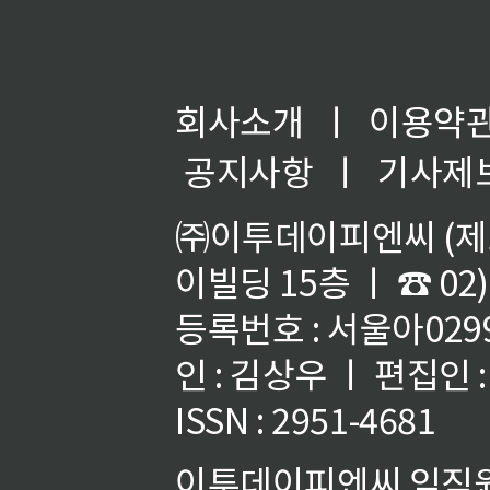
회사소개
ㅣ
이용약
공지사항
ㅣ
기사제
㈜이투데이피엔씨 (제호
이빌딩 15층 ㅣ ☎ 02)
등록번호 : 서울아02992
인 : 김상우 ㅣ 편집인
ISSN : 2951-4681
이투데이피엔씨 임직원