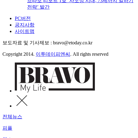
브라보 리포트 1호 ‘사오정 시대, 73세까지 일하기
전략’ 발간
PC버전
공지사항
사이트맵
보도자료 및 기사제보 : bravo@etoday.co.kr
Copyright 2014.
이투데이피엔씨
. All rights reserved
전체뉴스
피플