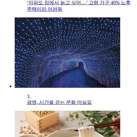
‘아파도 집에서 늙고 싶어…’ 고령 가구 40% 노후
주택이라 어려워
3.
광명, 시간을 걷는 문화 마실길