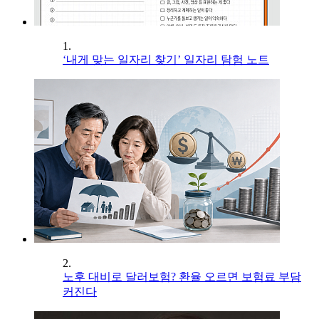
1.
‘내게 맞는 일자리 찾기’ 일자리 탐험 노트
2.
노후 대비로 달러보험? 환율 오르면 보험료 부담
커진다