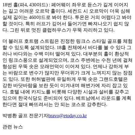
18번 홀(파4, 430야드) : 페어웨이 좌우로 듄스가 길게 이어지
는 길고 어려운 오르막 홀이다. 세컨드 시 오르막이 더욱 심해
실제 길이는 460야드로 봐야 한다. 투온은 거의 어렵다고 봐야
할 것이다. 특히 러프가 깊어서 들어가면 빠져나오기 쉽지 않
다. 그린 뒤로 멋진 클럽하우스가 우뚝 자리하고 있다.
더 블러프 호트램 스트립은 진정한 링크스 스타일 골프를 체험
할 수 있도록 설계되었다. 18홀 전체에서 바다를 볼 수 있다 그
러나 바다와는 수백 미터 떨어져 있다. 대부분의 홀이 환상적
인 링크스풍으로 설계되었으며, 코스 주변에는 수천 년에 걸쳐
형성된 우뚝 솟은 모래언덕이 이어져 있다. 언제나 강하게 부
는 바람으로 변수가 많지만 무더위가 크게 느껴지지 않는 장점
도 있다. 또한 허허벌판에 유일하게 우뚝 솟은 그랜드호텔은
강한 바닷바람을 보란 듯이 이겨내며 해변가에 자리 잡고 있
다. 호텔 내에 카지노를 비롯해 다양한 시설과 설비를 갖추고
있으며 한국식당도 준비되어 있다. 베트남에서 라운드를 계획
한다면 절대 빠뜨려서는 안 되는 코스로 강추한다.
박병환 골프 전문기자
bravo@etoday.co.kr
관련 뉴스