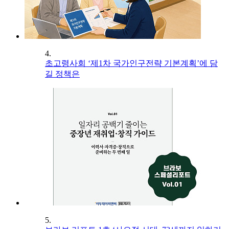
4.
초고령사회 ‘제1차 국가인구전략 기본계획’에 담
길 정책은
5.