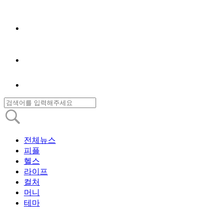
전체뉴스
피플
헬스
라이프
컬처
머니
테마