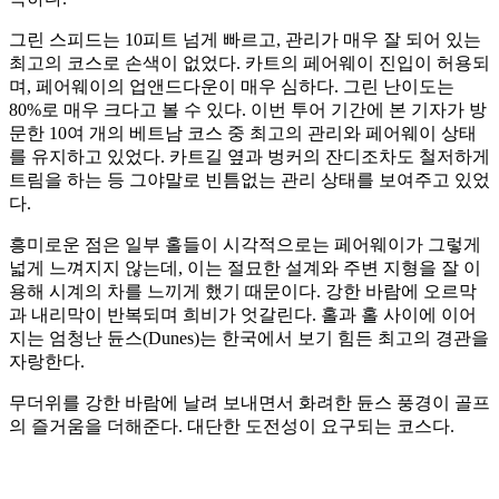
그린 스피드는 10피트 넘게 빠르고, 관리가 매우 잘 되어 있는
최고의 코스로 손색이 없었다. 카트의 페어웨이 진입이 허용되
며, 페어웨이의 업앤드다운이 매우 심하다. 그린 난이도는
80%로 매우 크다고 볼 수 있다. 이번 투어 기간에 본 기자가 방
문한 10여 개의 베트남 코스 중 최고의 관리와 페어웨이 상태
를 유지하고 있었다. 카트길 옆과 벙커의 잔디조차도 철저하게
트림을 하는 등 그야말로 빈틈없는 관리 상태를 보여주고 있었
다.
흥미로운 점은 일부 홀들이 시각적으로는 페어웨이가 그렇게
넓게 느껴지지 않는데, 이는 절묘한 설계와 주변 지형을 잘 이
용해 시계의 차를 느끼게 했기 때문이다. 강한 바람에 오르막
과 내리막이 반복되며 희비가 엇갈린다. 홀과 홀 사이에 이어
지는 엄청난 듄스(Dunes)는 한국에서 보기 힘든 최고의 경관을
자랑한다.
무더위를 강한 바람에 날려 보내면서 화려한 듄스 풍경이 골프
의 즐거움을 더해준다. 대단한 도전성이 요구되는 코스다.