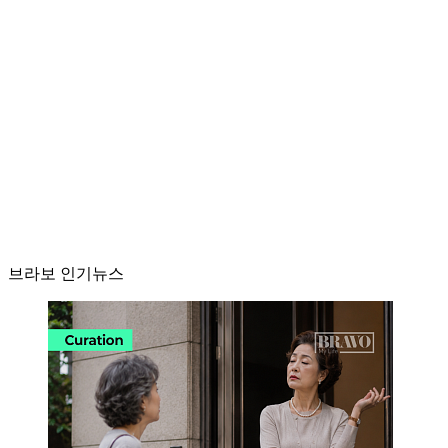
브라보 인기뉴스