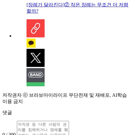
[장례가 달라진다]② 작은 장례는 무조건 더 저렴
할까?
저작권자 ⓒ 브라보마이라이프 무단전재 및 재배포, AI학습
이용 금지
댓글
0 / 300