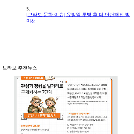
5.
[브라보 문화 이슈] 유방암 투병 후 더 단단해진 박
미선
브라보 추천뉴스