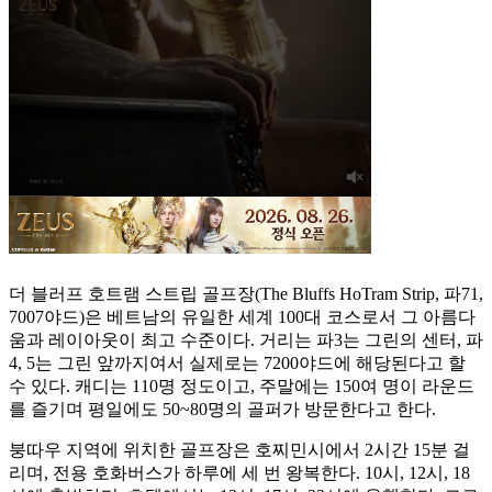
더 블러프 호트램 스트립 골프장(The Bluffs HoTram Strip, 파71,
7007야드)은 베트남의 유일한 세계 100대 코스로서 그 아름다
움과 레이아웃이 최고 수준이다. 거리는 파3는 그린의 센터, 파
4, 5는 그린 앞까지여서 실제로는 7200야드에 해당된다고 할
수 있다. 캐디는 110명 정도이고, 주말에는 150여 명이 라운드
를 즐기며 평일에도 50~80명의 골퍼가 방문한다고 한다.
붕따우 지역에 위치한 골프장은 호찌민시에서 2시간 15분 걸
리며, 전용 호화버스가 하루에 세 번 왕복한다. 10시, 12시, 18