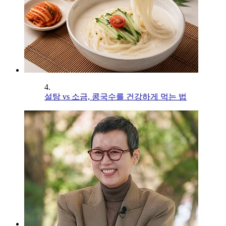
4.
설탕 vs 소금, 콩국수를 건강하게 먹는 법