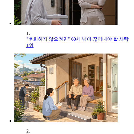
1.
"후회하지 않으려면" 60세 넘어 끊어내야 할 사람
1위
2.