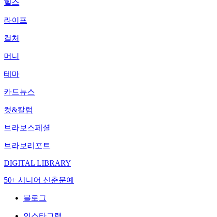
헬스
라이프
컬처
머니
테마
카드뉴스
컷&칼럼
브라보스페셜
브라보리포트
DIGITAL LIBRARY
50+ 시니어 신춘문예
블로그
인스타그램