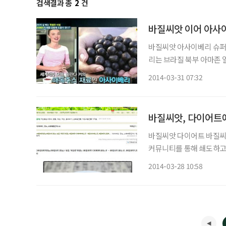
검색결과 총
2
건
바질씨앗 아사이베리 슈퍼푸드이자 다이어트 푸드로 유명한 아사이베리가 화제다. 아사이베
리는 브라질 북부 아마존 
불릴 정도로 유명하다. 최근 방송된 KBS2 '굿모닝 대한민국'에서는 전 세계적으로 돌풍을 일
2014-03-31 07:32
바질씨앗 다이어트 바질씨앗을 이용한 다이어트가 화제가 되면서 바질에 대한 문의도 온라인
커뮤니티를 통해 쇄도하고 있다. 바질씨앗 다이어트는 지난 24일 MBC 시
방송 오늘 아침'에서 '착
2014-03-28 10:58