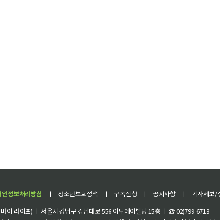
개인정보처리방침
ㅣ
청소년보호정책
ㅣ
구독신청
ㅣ
공지사항
ㅣ
기사제보/
이 라이프) ㅣ 서울시 강남구 강남대로 556 이투데이빌딩 15층 ㅣ ☎ 02)799-6713