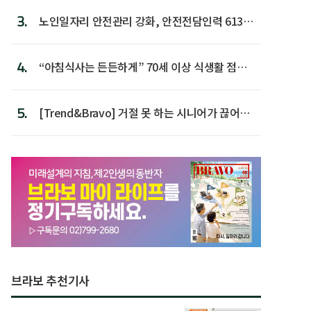
3.
노인일자리 안전관리 강화, 안전전담인력 613명
첫 배치
4.
“아침식사는 든든하게” 70세 이상 식생활 점수
가장 높아
5.
[Trend&Bravo] 거절 못 하는 시니어가 끊어야
할 행동 5
브라보 추천기사