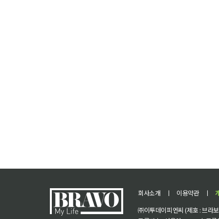
회사소개
ㅣ
이용약관
ㅣ
㈜이투데이피엔씨 (제호 : 브라보 마