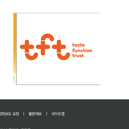
정정보도 요청
ㅣ
불편제보
ㅣ
사이트맵