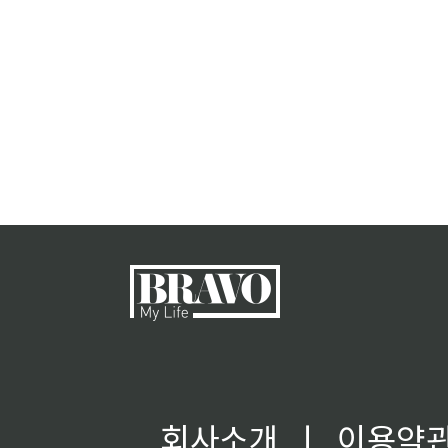
회사소개
ㅣ
이용약