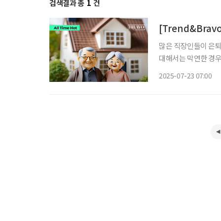
검색결과 총
1
건
[Trend&Bra
많은 직장인들이 은퇴
대해서는 막연한 경우
베이’에 따르면, 30
2025-07-23 07:00
준인 것으로 나타났다