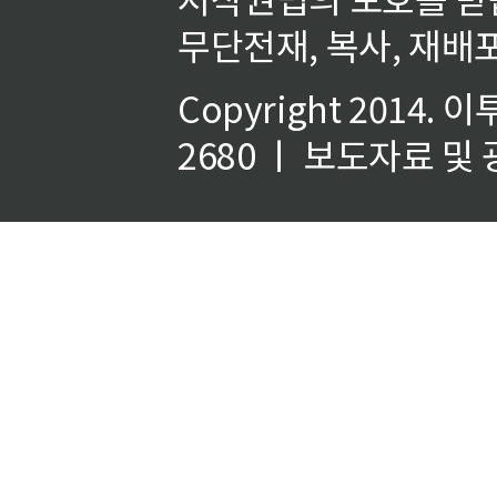
무단전재, 복사, 재배포
Copyright 2014.
이
2680 ㅣ 보도자료 및 광