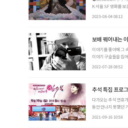
K 서울 SF 영화를 
캐나다인 작가 제이디 
2023-08-04 08:12
기’를 두고 하는 말이
보배 꿰어내는 이
이야기를 좋아해 그 
이야기 구슬들을 집어
작했다. 구슬은 서 말
2022-07-28 08:52
추석 특집 프로
다가오는 추석 연휴가
동안 만나지 못했던 
을 피우는 것도 좋다.
2021-09-16 10:58
파 3사의 다양한 특집