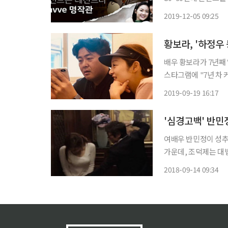
자도 꾸준히 증가하고 
2019-12-05 09:25
오픈했다고 5일 밝혔다
배우 황보라가 7년째 열애
스타그램에 "7년 차 
는 글과 함께 사진을 공개했다. 공개된 사진 속 두 사람은 핸드폰
2019-09-19 16:17
고 있다. 차현우는 19
여배우 반민정이 성추
가운데, 조덕제는 대법원
지난 2015년 4월 
2018-09-14 09:34
손을 넣어 신체 부위