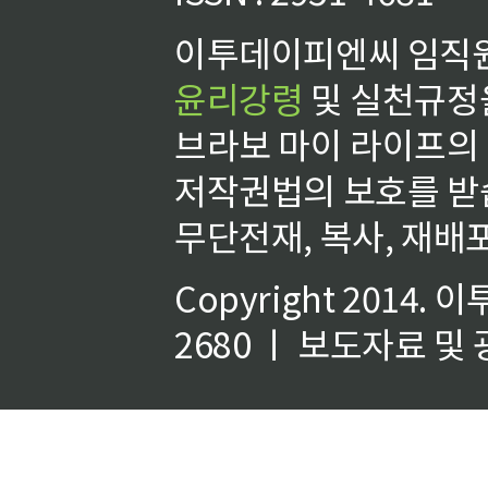
이투데이피엔씨 임직원
윤리강령
및 실천규정을
브라보 마이 라이프의
저작권법의 보호를 받
무단전재, 복사, 재배포
Copyright 2014.
이
2680 ㅣ 보도자료 및 광